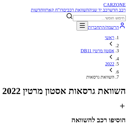
CARZONE
רכב חדש
רכב יד שניה
השוואת רכבים
דו"ח קארזון
חדשות
הרשמה/התחברות
ראשי
אסטון מרטין DB11
2022
השוואת גרסאות
השוואת גרסאות
אסטון מרטין DB11 2022
הוסיפו רכב להשוואה