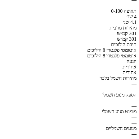
—
תאוצה 0-100
4 שנ׳
4.1 שנ׳
מהירות מרבית
301 קמ״ש
301 קמ״ש
תיבת הילוכים
אוטומטי פלנטרי 8 הילוכים
אוטומטי פלנטרי 8 הילוכים
הנעה
אחורית
אחורית
מהירות חשמל בלבד
—
—
הספק מנוע חשמלי
—
—
מומנט מנוע חשמלי
—
—
מנועים חשמליים
—