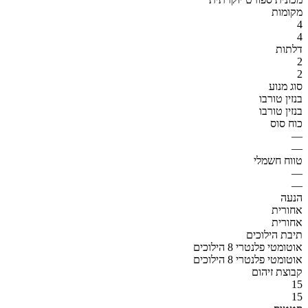
מקומות
4
4
דלתות
2
2
סוג מנוע
בנזין טורבו
בנזין טורבו
כוח סוס
—
—
טווח חשמלי
—
—
הנעה
אחורית
אחורית
תיבת הילוכים
אוטומטי פלנטרי 8 הילוכים
אוטומטי פלנטרי 8 הילוכים
קבוצת זיהום
15
15