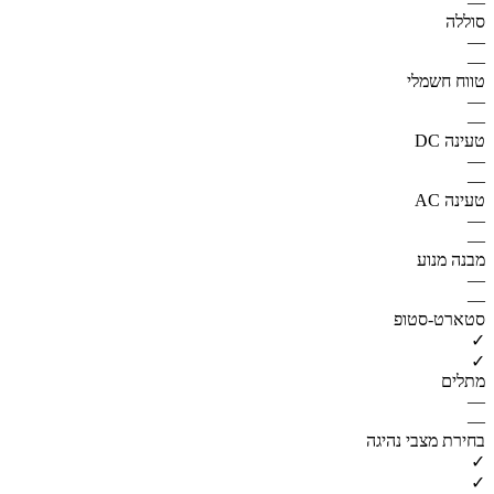
—
סוללה
—
—
טווח חשמלי
—
—
טעינה DC
—
—
טעינה AC
—
—
מבנה מנוע
—
—
סטארט-סטופ
✓
✓
מתלים
—
—
בחירת מצבי נהיגה
✓
✓