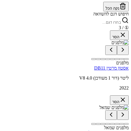
נקה הכל
חיפוש דגם להשוואה
/ 3
①
הסר
מלפנים
אסטון מרטין DB11
V8 4.0 ליטר (דור 1 מעודכן)
2022
הסר
מלפנים שמאל