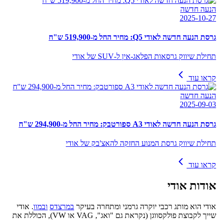
הנעה חדשה
2025-10-27
גרסת הנעה חדשה לאודי Q5: מחיר החל מ-519,900 ש"ח
תחילת שיווק גרסאות הפלאג-אין ל-SUV של אודי
קראו עוד
הנעה חדשה
2025-09-03
גרסת הנעה חדשה לאודי A3 ספורטבק: מחיר החל מ-294,900 ש"ח
תחילת שיווק גרסת המנוע החזקה להאצ'בק של אודי
קראו עוד
אודות
אודי
אודי הוא מותג רכבי יוקרה גרמני ומתחרה בעיקר
במרצדס
ובמוו
. אודי
שייך לקבוצת פולקסווגן (נקראת גם "ואג", VAG או VW), הכוללת את