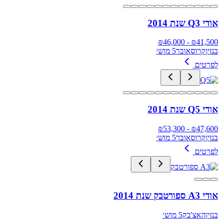
אודי Q3 שנת 2014
46,000
- ₪
₪
41,500
בנזין
קרוסאובר
5 מוש׳
לפרטים
אודי Q5 שנת 2014
53,300
- ₪
₪
47,600
בנזין
קרוסאובר
5 מוש׳
לפרטים
אודי A3 ספורטבק שנת 2014
בנזין
האצ'בק
5 מוש׳