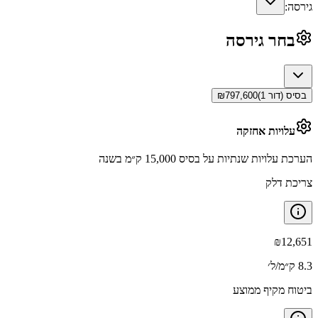
גירסה:
בחר גירסה
בסיס (דור 1)
797,600
₪
עלויות אחזקה
הערכת עלויות שנתיות על בסיס 15,000 ק״מ בשנה
צריכת דלק
₪
12,651
8.3 ק״מ/ל׳
ביטוח מקיף ממוצע