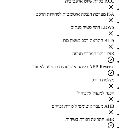
ACC בקרת שיוט אדפטיבית
ISA מערכת הגבלה אוטומטית למהירות הרכב
LDWS זיהוי סטיה מנתיב
BLIS התראת רכב בשטח מת
TSR זיהוי תמרורי תנועה
AEB Reverse בלימה אוטונומית בנסיעה לאחור
מצלמת רוורס
הכנה למנעול אלכוהול
AHB מעבר אוטומטי לאורות גבוהים
SBR התראת חגורת בטיחות