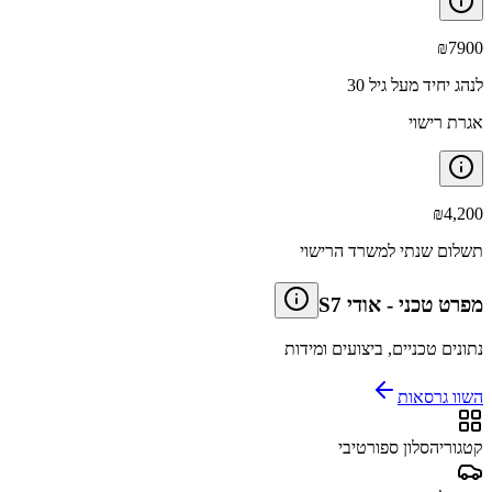
₪
7900
לנהג יחיד מעל גיל 30
אגרת רישוי
₪
4,200
תשלום שנתי למשרד הרישוי
מפרט טכני
-
אודי S7
נתונים טכניים, ביצועים ומידות
השוו גרסאות
קטגוריה
סלון ספורטיבי