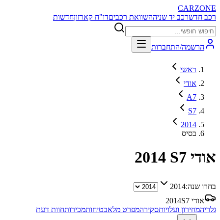
CARZONE
רכב חדש
רכב יד שניה
השוואת רכבים
דו"ח קארזון
חדשות
הרשמה/התחברות
ראשי
אודי
A7
S7
2014
בסיס
אודי S7
2014
בחרו שנה:
2014
אודי S7
2014
גלריה
מחירון ועלויות
סקירה
מפרט מלא
בטיחות
מכירות
חוות דעת