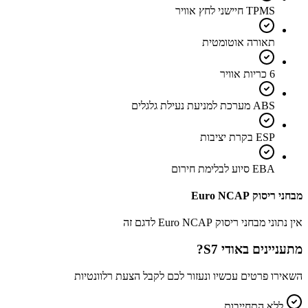
TPMS חיישני לחץ אוויר
תאורה אוטומטית
6 כריות אוויר
ABS מערכת למניעת נעילת גלגלים
ESP בקרת יציבות
EBA סיוע לבלימת חירום
מבחני ריסוק Euro NCAP
אין נתוני מבחני ריסוק Euro NCAP לדגם זה
מתעניינים ב
אודי S7
?
השאירו פרטים עכשיו ונעזור לכם לקבל הצעת רלוונטיות
ללא התחייבות