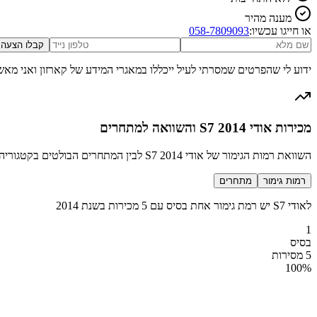
מענה מהיר
או חייגו עכשיו:
058-7809093
קבלו הצעה
ידוע לי שהפרטים שמסרתי לעיל ייכללו במאגרי המידע של קארזון ואני מאש
מכירות אודי S7 2014 והשוואה למתחרים
השוואת רמות הגימור של אודי S7 2014 לבין המתחרים הבולטים בקטגוריה סלון ספורטיבי
רמות גימור
מתחרים
לאודי S7 יש רמת גימור אחת בסיס עם 5 מכירות בשנת 2014
1
בסיס
5 מסירות
100
%