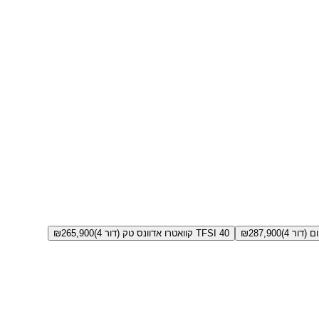
287,900
₪
40 TFSI קוואטרו אדוונס טק (דור 4)
265,900
₪