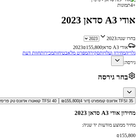
+
4
תמונות
אודי A3 סדאן
2023
בחרו שנה:
2023
אודי A3 סדאן
155,800
₪
2023
גלריה
מחירון ועלויות
סקירה
מפרט מלא
בטיחות
מכירות
חוות דעת
גירסה:
בחר גירסה
35 TFSI אדוונס קומפורט (דור 4)
155,800
₪
40 TFSI קוואטרו אדוונס טק פרימיום (דור 4)
מחירון
אודי A3 סדאן
2023
מחיר ממוצע מודעות יד שניה:
₪
155,800