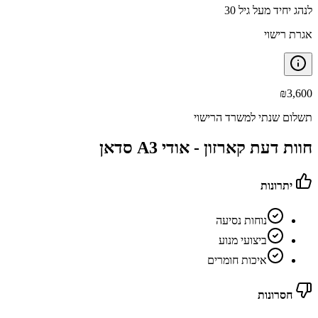
לנהג יחיד מעל גיל 30
אגרת רישוי
₪
3,600
תשלום שנתי למשרד הרישוי
חוות דעת קארזון -
אודי A3 סדאן
יתרונות
נוחות נסיעה
ביצועי מנוע
איכות חומרים
חסרונות