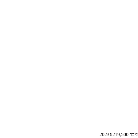
ר 2023
219,500
₪