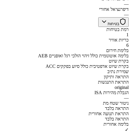
—
דיפרנציאל אחורי
—
בטיחות
רמת בטיחות
1
כריות אוויר
6
בלימת חירום
AEB בלימה אוטונומית כולל זיהוי הולכי רגל ואופניים
בקרת שיוט
ACC בקרת שיוט אדפטיבית כולל סיוע בפקקים
שמירת נתיב
התראה ותיקון
התראת התנגשות
original
הגבלת מהירות ISA
—
ניטור שטח מת
התראה בלבד
התראת תנועה אחורית
התראה בלבד
בלימה אחורית
✓