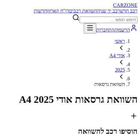
CARZONE
רכב חדש
רכב יד שניה
השוואת רכבים
דו"ח קארזון
חדשות
הרשמה/התחברות
ראשי
אודי A4
2025
השוואת גרסאות
השוואת גרסאות
אודי A4 2025
הוסיפו רכב להשוואה