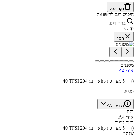
נקה הכל
חיפוש דגם להשוואה
/ 3
①
הסר
מלפנים
אודי A4
40 TFSI אדוונס 204hp (דור 5 מעודכן)
2025
מידע כללי
דגם
אודי A4
רמת גימור
40 TFSI אדוונס 204hp (דור 5 מעודכן)
שנתון