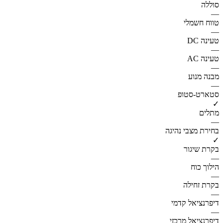
סוללה
—
טווח חשמלי
—
טעינה DC
—
טעינה AC
—
מבנה מנוע
—
סטארט-סטופ
✓
מתלים
—
בחירת מצבי נהיגה
✓
בקרת שיגור
—
הילוך כוח
—
בקרת זחילה
—
דיפרנציאל קדמי
—
דיפרנציאל מרכזי