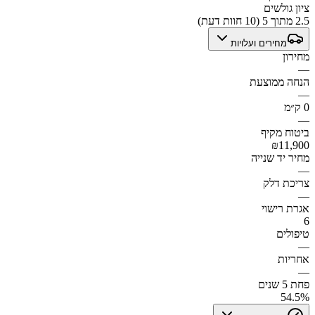
ציון גולשים
2.5 מתוך 5 (10 חוות דעת)
מחירים ועלויות
מחירון
—
הנחה ממוצעת
—
0 ק״מ
—
ביטוח מקיף
₪11,900
מחיר יד שנייה
—
צריכת דלק
—
אגרת רישוי
6
טיפולים
—
אחריות
—
פחת 5 שנים
54.5%