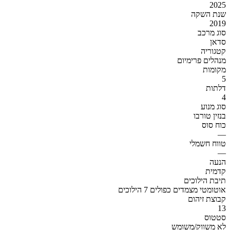
2025
שנת השקה
2019
סוג מרכב
סדאן
קטגוריה
מנהלים פרימיום
מקומות
5
דלתות
4
סוג מנוע
בנזין טורבו
כוח סוס
—
טווח חשמלי
—
הנעה
קדמית
תיבת הילוכים
אוטומטי מצמדים כפולים 7 הילוכים
קבוצת זיהום
13
סטטוס
לא משווק/משומש