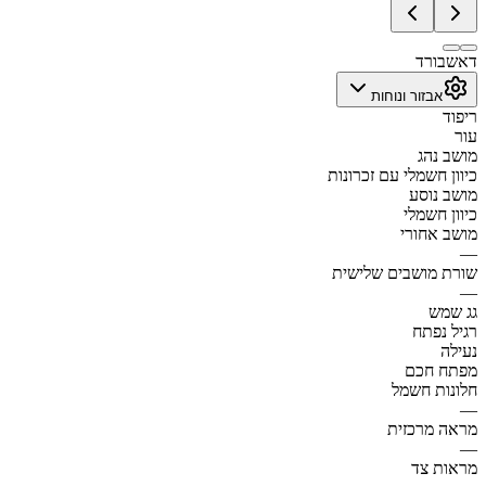
דאשבורד
אבזור ונוחות
ריפוד
עור
מושב נהג
כיוון חשמלי עם זכרונות
מושב נוסע
כיוון חשמלי
מושב אחורי
—
שורת מושבים שלישית
—
גג שמש
רגיל נפתח
נעילה
מפתח חכם
חלונות חשמל
—
מראה מרכזית
—
מראות צד