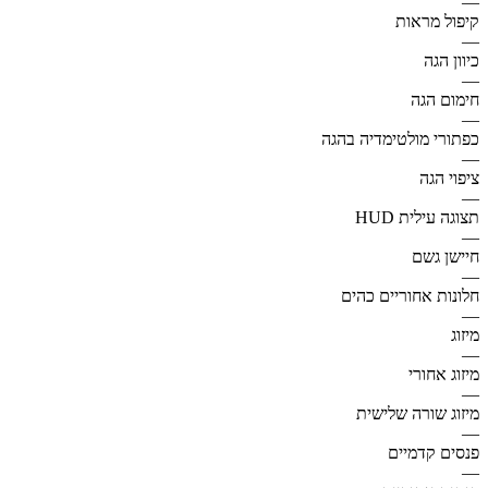
—
קיפול מראות
—
כיוון הגה
—
חימום הגה
—
כפתורי מולטימדיה בהגה
—
ציפוי הגה
—
תצוגה עילית HUD
—
חיישן גשם
—
חלונות אחוריים כהים
—
מיזוג
—
מיזוג אחורי
—
מיזוג שורה שלישית
—
פנסים קדמיים
—