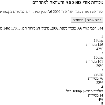
מכירות אודי A6 2002 והשוואה למתחרים
השוואת רמות הגימור של אודי A6 2002 לבין המתחרים הבולטים בקטגוריה סלון
רמות גימור
מתחרים
344 רכבי אודי A6 נמכרו בשנת 2002. מובילי המכירות הם: 170hp (146 מכירות), 150hp (101 מכירות), 220hp (76 מכירות), אולרוד סטיישן 180hp דיזל (14 מכירות) ועוד 1 רמות גימור נוספות.
1
170hp
146 מסירות
42
%
2
150hp
101 מסירות
29
%
3
220hp
76 מסירות
22
%
4
אולרוד סטיישן 180hp דיזל
14 מסירות
4
%
5