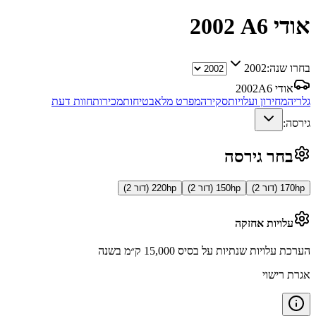
אודי A6
2002
בחרו שנה:
2002
אודי A6
2002
גלריה
מחירון ועלויות
סקירה
מפרט מלא
בטיחות
מכירות
חוות דעת
גירסה:
בחר גירסה
170hp (דור 2)
150hp (דור 2)
220hp (דור 2)
עלויות אחזקה
הערכת עלויות שנתיות על בסיס 15,000 ק״מ בשנה
אגרת רישוי