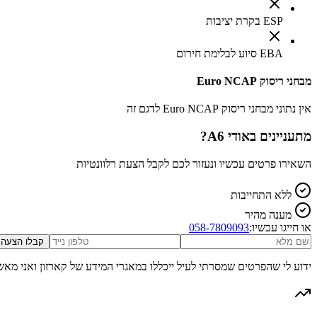
ESP בקרת יציבות
EBA סיוע לבלימת חירום
מבחני ריסוק Euro NCAP
אין נתוני מבחני ריסוק Euro NCAP לדגם זה
מתעניינים ב
אודי A6
?
השאירו פרטים עכשיו ונעזור לכם לקבל הצעת רלוונטיות
ללא התחייבות
מענה מהיר
או חייגו עכשיו:
058-7809093
קבלו הצעה
ידוע לי שהפרטים שמסרתי לעיל ייכללו במאגרי המידע של קארזון ואני מאש