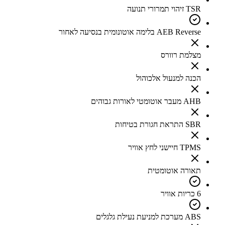
TSR זיהוי תמרורי תנועה
AEB Reverse בלימה אוטונומית בנסיעה לאחור
מצלמת רוורס
הכנה למנעול אלכוהול
AHB מעבר אוטומטי לאורות גבוהים
SBR התראת חגורת בטיחות
TPMS חיישני לחץ אוויר
תאורה אוטומטית
6 כריות אוויר
ABS מערכת למניעת נעילת גלגלים