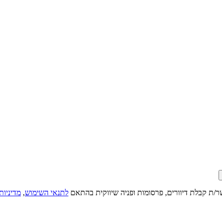
ר/ת קבלת דיוורים, פרסומות ופניה שיווקית בהתאם
לתנאי השימוש
,
מדיניות