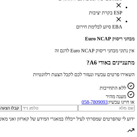
ESP בקרת יציבות
EBA סיוע לבלימת חירום
מבחני ריסוק Euro NCAP
אין נתוני מבחני ריסוק Euro NCAP לדגם זה
מתעניינים ב
אודי A6
?
השאירו פרטים עכשיו ונעזור לכם לקבל הצעת רלוונטיות
ללא התחייבות
מענה מהיר
או חייגו עכשיו:
058-7809093
קבלו הצעה
ידוע לי שהפרטים שמסרתי לעיל ייכללו במאגרי המידע של קארזון ואני מאש