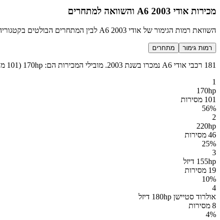
מכירות אודי A6 2003 והשוואה למתחרים
השוואת רמות הגימור של אודי A6 2003 לבין המתחרים הבולטים בקטגוריה סלון
רמות גימור
מתחרים
181 רכבי אודי A6 נמכרו בשנת 2003. מובילי המכירות הם: 170hp (101 מכירות), 220hp (46 מכירות), 155hp דיזל (19 מכירות), אולרוד סטיישן 180hp דיזל (8 מכירות) ועוד 2 רמות גימור נוספות.
1
170hp
101 מסירות
56
%
2
220hp
46 מסירות
25
%
3
155hp דיזל
19 מסירות
10
%
4
אולרוד סטיישן 180hp דיזל
8 מסירות
4
%