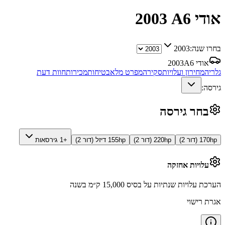
אודי A6
2003
בחרו שנה:
2003
אודי A6
2003
גלריה
מחירון ועלויות
סקירה
מפרט מלא
בטיחות
מכירות
חוות דעת
גירסה:
בחר גירסה
170hp (דור 2)
220hp (דור 2)
155hp דיזל (דור 2)
+1 גירסאות
עלויות אחזקה
הערכת עלויות שנתיות על בסיס 15,000 ק״מ בשנה
אגרת רישוי