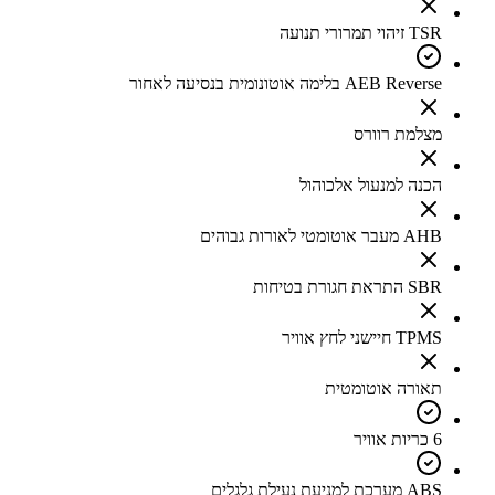
TSR זיהוי תמרורי תנועה
AEB Reverse בלימה אוטונומית בנסיעה לאחור
מצלמת רוורס
הכנה למנעול אלכוהול
AHB מעבר אוטומטי לאורות גבוהים
SBR התראת חגורת בטיחות
TPMS חיישני לחץ אוויר
תאורה אוטומטית
6 כריות אוויר
ABS מערכת למניעת נעילת גלגלים