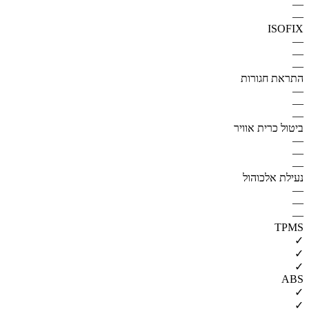
—
—
ISOFIX
—
—
—
התראת חגורות
—
—
—
ביטול כרית אוויר
—
—
—
נעילת אלכוהול
—
—
—
TPMS
✓
✓
✓
ABS
✓
✓