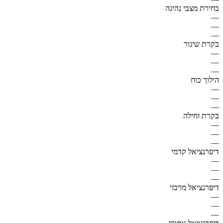
בחירת מצבי נהיגה
—
—
—
בקרת שיגור
—
—
—
הילוך כוח
—
—
—
בקרת זחילה
—
—
—
דיפרנציאל קדמי
—
—
—
דיפרנציאל מרכזי
—
—
—