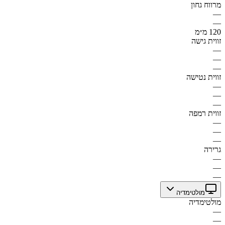
מרווח גחון
—
—
120 מ״מ
זווית גישה
—
—
—
זווית נטישה
—
—
—
זווית רמפה
—
—
—
גרירה
—
—
—
מולטימדיה
מולטימדיה
—
—