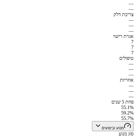
—
—
צריכת דלק
—
—
—
אגרת רישוי
7
7
7
טיפולים
—
—
—
אחריות
—
—
—
פחת 5 שנים
55.1%
59.2%
55.7%
מנוע וביצועים
סוג מנוע