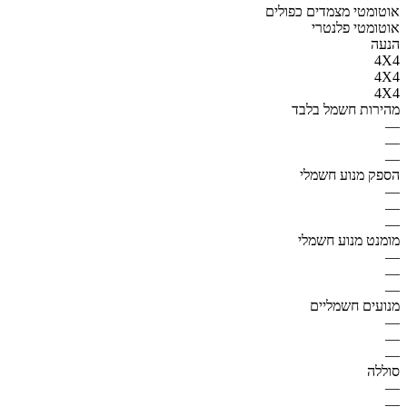
אוטומטי מצמדים כפולים
אוטומטי פלנטרי
הנעה
4X4
4X4
4X4
מהירות חשמל בלבד
—
—
—
הספק מנוע חשמלי
—
—
—
מומנט מנוע חשמלי
—
—
—
מנועים חשמליים
—
—
—
סוללה
—
—