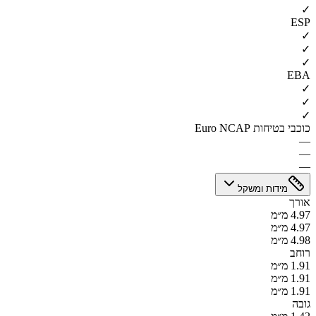
✓
ESP
✓
✓
✓
EBA
✓
✓
✓
כוכבי בטיחות Euro NCAP
—
—
—
מידות ומשקל
אורך
4.97 מ״מ
4.97 מ״מ
4.98 מ״מ
רוחב
1.91 מ״מ
1.91 מ״מ
1.91 מ״מ
גובה