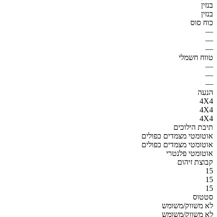
בנזין
בנזין
כוח סוס
—
—
—
טווח חשמלי
—
—
—
הנעה
4X4
4X4
4X4
תיבת הילוכים
אוטומטי מצמדים כפולים
אוטומטי מצמדים כפולים
אוטומטי פלנטרי
קבוצת זיהום
15
15
15
סטטוס
לא משווק/משומש
לא משווק/משומש