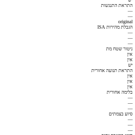
התראת התנגשות
—
—
original
הגבלת מהירות ISA
—
—
—
ניטור שטח מת
אין
אין
יש
התראת תנועה אחורית
אין
אין
אין
בלימה אחורית
—
—
—
סיוע בצמתים
—
—
—