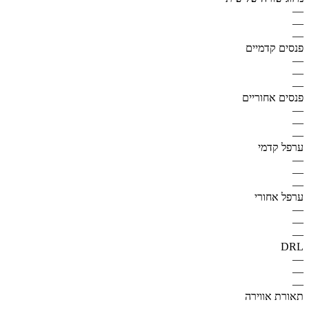
—
—
—
פנסים קדמיים
—
—
—
פנסים אחוריים
—
—
—
ערפל קדמי
—
—
—
ערפל אחורי
—
—
—
DRL
—
—
—
תאורת אווירה
—