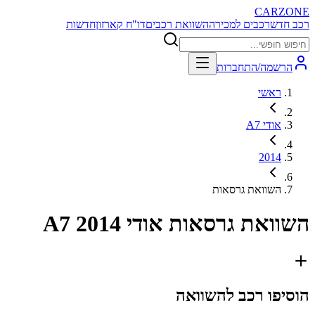
CARZONE
רכב חדש
רכבים למכירה
השוואת רכבים
דו"ח קארזון
חדשות
הרשמה/התחברות
ראשי
אודי A7
2014
השוואת גרסאות
השוואת גרסאות
אודי A7 2014
הוסיפו רכב להשוואה