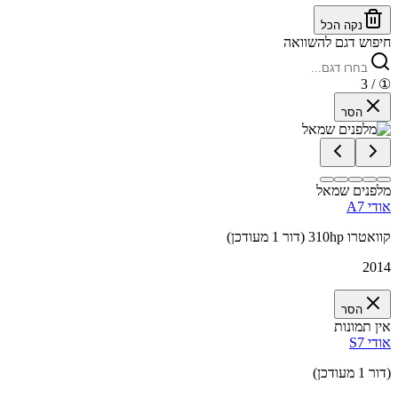
נקה הכל
חיפוש דגם להשוואה
/ 3
①
הסר
מלפנים שמאל
אודי A7
קוואטרו 310hp (דור 1 מעודכן)
2014
הסר
אין תמונות
אודי S7
(דור 1 מעודכן)