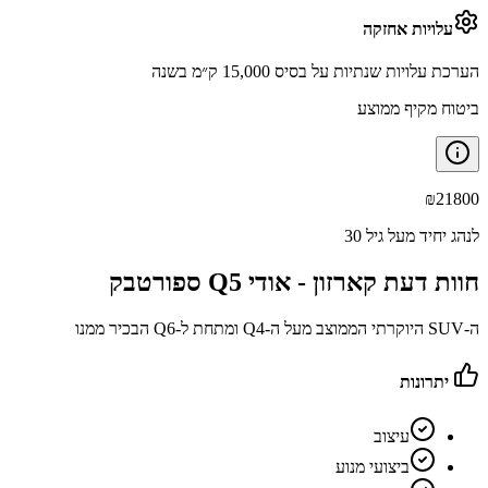
עלויות אחזקה
הערכת עלויות שנתיות על בסיס 15,000 ק״מ בשנה
ביטוח מקיף ממוצע
₪
21800
לנהג יחיד מעל גיל 30
חוות דעת קארזון -
אודי Q5 ספורטבק
ה-SUV היוקרתי הממוצב מעל ה-Q4 ומתחת ל-Q6 הבכיר ממנו
יתרונות
עיצוב
ביצועי מנוע