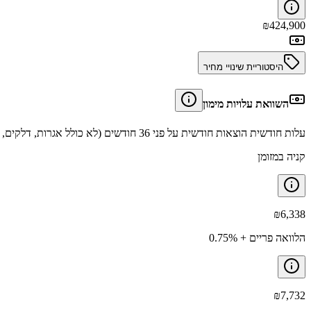
₪
424,900
היסטוריית שינויי מחיר
השוואת עלויות מימון
עלות חודשית הוצאות חודשית על פני 36 חודשים (לא כולל אגרות, דלקים, תיקונים וביטוחים).
קניה במזומן
₪
6,338
הלוואה פריים + 0.75%
₪
7,732