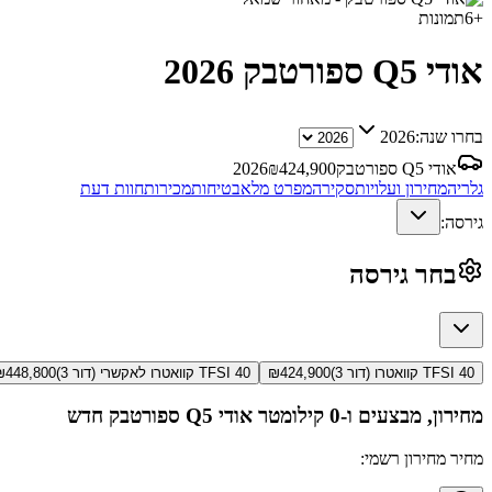
+
6
תמונות
אודי Q5 ספורטבק
2026
בחרו שנה:
2026
אודי Q5 ספורטבק
424,900
₪
2026
גלריה
מחירון ועלויות
סקירה
מפרט מלא
בטיחות
מכירות
חוות דעת
גירסה:
בחר גירסה
40 TFSI קוואטרו (דור 3)
424,900
₪
40 TFSI קוואטרו לאקשרי (דור 3)
448,800
₪
מחירון, מבצעים ו-0 קילומטר
אודי Q5 ספורטבק
חדש
מחיר מחירון רשמי: