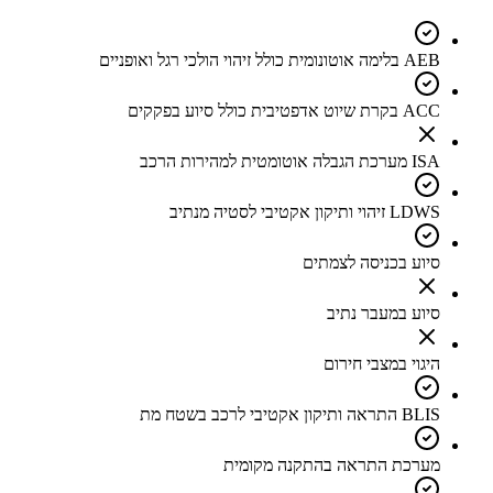
AEB בלימה אוטונומית כולל זיהוי הולכי רגל ואופניים
ACC בקרת שיוט אדפטיבית כולל סיוע בפקקים
ISA מערכת הגבלה אוטומטית למהירות הרכב
LDWS זיהוי ותיקון אקטיבי לסטיה מנתיב
סיוע בכניסה לצמתים
סיוע במעבר נתיב
היגוי במצבי חירום
BLIS התראה ותיקון אקטיבי לרכב בשטח מת
מערכת התראה בהתקנה מקומית