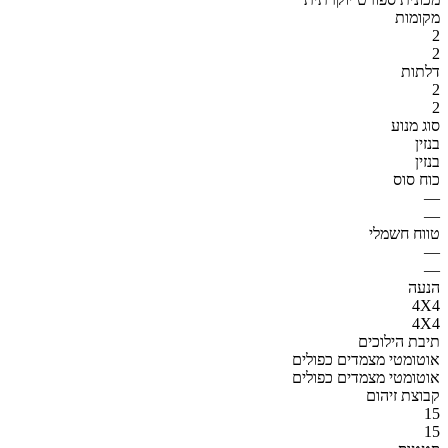
מקומות
2
2
דלתות
2
2
סוג מנוע
בנזין
בנזין
כוח סוס
—
—
טווח חשמלי
—
—
הנעה
4X4
4X4
תיבת הילוכים
אוטומטי מצמדים כפולים
אוטומטי מצמדים כפולים
קבוצת זיהום
15
15