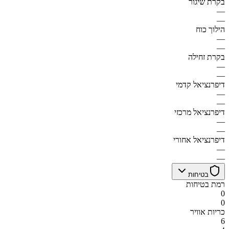
בקרת שיגור
—
—
הילוך כוח
—
—
בקרת זחילה
—
—
דיפרנציאל קדמי
—
—
דיפרנציאל מרכזי
—
—
דיפרנציאל אחורי
—
—
בטיחות
רמת בטיחות
0
0
כריות אוויר
6