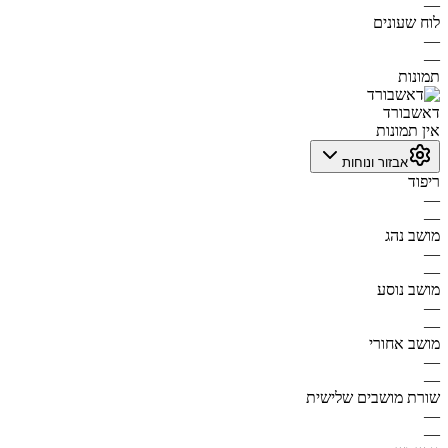
—
לוח שעונים
—
—
תמונות
דאשבורד
אין תמונות
אבזור ונוחות
ריפוד
—
—
מושב נהג
—
—
מושב נוסע
—
—
מושב אחורי
—
—
שורת מושבים שלישית
—
—