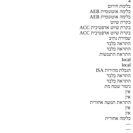
4
בלימת חירום
AEB בלימה אוטונומית
AEB בלימה אוטונומית
בקרת שיוט
ACC בקרת שיוט אדפטיבית
ACC בקרת שיוט אדפטיבית
שמירת נתיב
התראה בלבד
התראה בלבד
התראת התנגשות
local
local
הגבלת מהירות ISA
התראה בלבד
התראה בלבד
ניטור שטח מת
אין
אין
התראת תנועה אחורית
אין
אין
בלימה אחורית
—
—