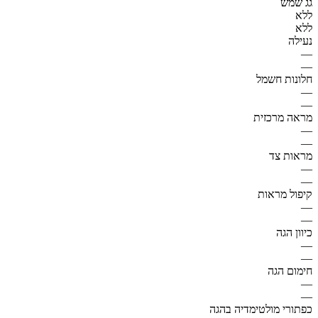
גג שמש
ללא
ללא
נעילה
—
—
חלונות חשמל
—
—
מראה מרכזית
—
—
מראות צד
—
—
קיפול מראות
—
—
כיוון הגה
—
—
חימום הגה
—
—
כפתורי מולטימדיה בהגה