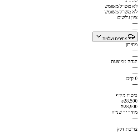
סטטוס
לא משווק/משומש
לא משווק/משומש
ציון גולשים
—
—
מחירים ועלויות
מחירון
—
—
הנחה ממוצעת
—
—
0 ק״מ
—
—
ביטוח מקיף
₪28,500
₪28,900
מחיר יד שנייה
—
—
צריכת דלק
—