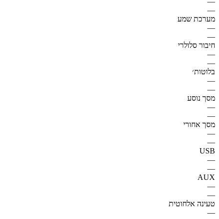
—
—
מערכת שמע
—
—
חיבור סלולרי
—
—
בלוטות׳
—
—
מסך נוסע
—
—
מסך אחורי
—
—
USB
—
—
AUX
—
—
טעינה אלחוטית
—