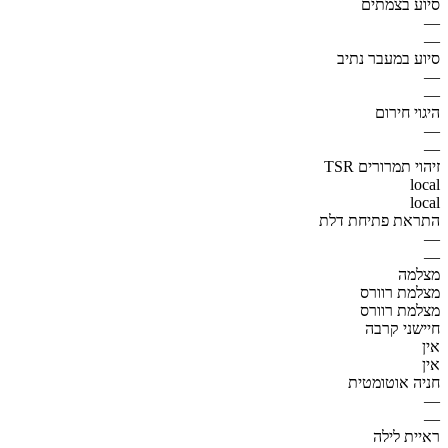
סיוע בצמתים
—
—
סיוע במעבר נתיב
—
—
היגוי חירום
—
—
זיהוי תמרורים TSR
local
local
התראת פתיחת דלת
—
—
מצלמה
מצלמת רוורס
מצלמת רוורס
חיישני קרבה
אין
אין
חניה אוטומטית
—
—
ראיית לילה