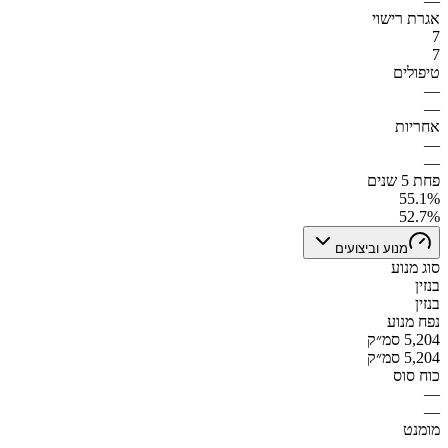
—
אגרת רישוי
7
7
טיפולים
—
—
אחריות
—
—
פחת 5 שנים
55.1%
52.7%
מנוע וביצועים
סוג מנוע
בנזין
בנזין
נפח מנוע
5,204 סמ״ק
5,204 סמ״ק
כוח סוס
—
—
מומנט
—