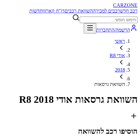
CARZONE
רכב חדש
רכבים למכירה
השוואת רכבים
דו"ח קארזון
חדשות
הרשמה/התחברות
ראשי
אודי R8
2018
השוואת גרסאות
השוואת גרסאות
אודי R8 2018
הוסיפו רכב להשוואה