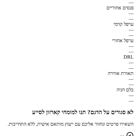
—
פנסים אחוריים
—
—
ערפל קדמי
—
—
ערפל אחורי
—
—
DRL
—
—
תאורת אווירה
—
—
בלם חניה
—
—
לא סגורים על הדגם? תנו למומחי קארזון לסייע
השאירו פרטים ונחזור אליכם עם ייעוץ מותאם אישית, ללא התחייבות.