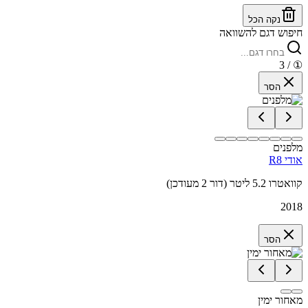
נקה הכל
חיפוש דגם להשוואה
/ 3
①
הסר
מלפנים
אודי R8
קוואטרו 5.2 ליטר (דור 2 מעודכן)
2018
הסר
מאחור ימין