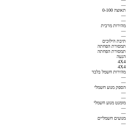
—
תאוצה 0-100
—
—
מהירות מרבית
—
—
תיבת הילוכים
תמסורת הפחתה
תמסורת הפחתה
הנעה
4X4
4X4
מהירות חשמל בלבד
—
—
הספק מנוע חשמלי
—
—
מומנט מנוע חשמלי
—
—
מנועים חשמליים
—