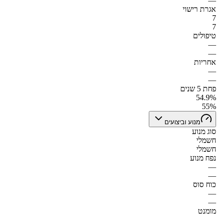
—
אגרת רישוי
7
7
טיפולים
—
—
אחריות
—
—
פחת 5 שנים
54.9%
55%
מנוע וביצועים
סוג מנוע
חשמלי
חשמלי
נפח מנוע
—
—
כוח סוס
—
—
מומנט
—