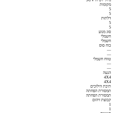
מקומות
5
5
דלתות
5
5
סוג מנוע
חשמלי
חשמלי
כוח סוס
—
—
טווח חשמלי
—
—
הנעה
4X4
4X4
תיבת הילוכים
תמסורת הפחתה
תמסורת הפחתה
קבוצת זיהום
1
1