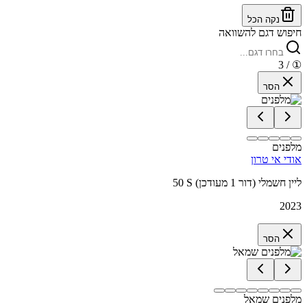
נקה הכל
חיפוש דגם להשוואה
/ 3
①
הסר
מלפנים
אודי אי טרון
50 S ליין חשמלי (דור 1 מעודכן)
2023
הסר
מלפנים שמאל