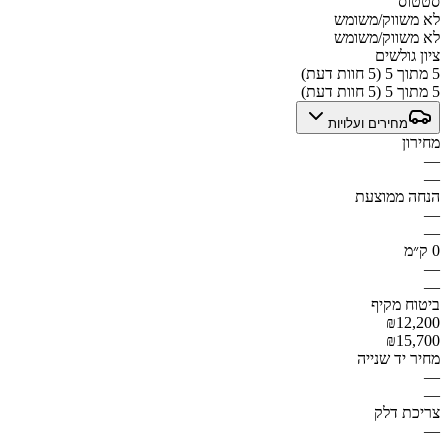
סטטוס
לא משווק/משומש
לא משווק/משומש
ציון גולשים
5 מתוך 5 (5 חוות דעת)
5 מתוך 5 (5 חוות דעת)
מחירים ועלויות
מחירון
—
—
הנחה ממוצעת
—
—
0 ק״מ
—
—
ביטוח מקיף
₪12,200
₪15,700
מחיר יד שנייה
—
—
צריכת דלק
—