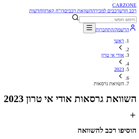
CARZONE
רכב חדש
רכבים למכירה
השוואת רכבים
דו"ח קארזון
חדשות
הרשמה/התחברות
ראשי
אודי אי טרון
2023
השוואת גרסאות
השוואת גרסאות
אודי אי טרון 2023
הוסיפו רכב להשוואה