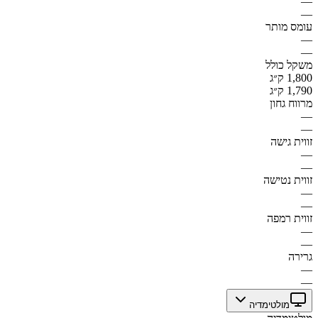
—
—
עומס מותר
—
—
משקל כולל
1,800 ק״ג
1,790 ק״ג
מרווח גחון
—
—
זווית גישה
—
—
זווית נטישה
—
—
זווית רמפה
—
—
גרירה
—
—
מולטימדיה