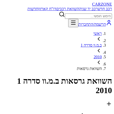
CARZONE
רכב חדש
רכב יד שניה
השוואת רכבים
דו"ח קארזון
חדשות
הרשמה/התחברות
ראשי
ב.מ.וו סדרה 1
2010
השוואת גרסאות
השוואת גרסאות
ב.מ.וו סדרה 1
2010