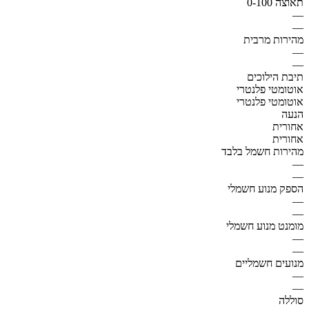
תאוצה 0-100
—
—
מהירות מרבית
—
—
תיבת הילוכים
אוטומטי פלנטרי
אוטומטי פלנטרי
הנעה
אחורית
אחורית
מהירות חשמל בלבד
—
—
הספק מנוע חשמלי
—
—
מומנט מנוע חשמלי
—
—
מנועים חשמליים
—
—
סוללה