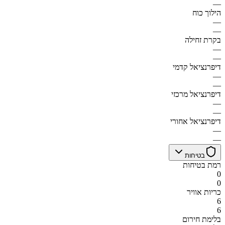
—
הילוך כוח
—
—
בקרת זחילה
—
—
דיפרנציאל קדמי
—
—
דיפרנציאל מרכזי
—
—
דיפרנציאל אחורי
—
—
בטיחות
רמת בטיחות
0
0
כריות אוויר
6
6
בלימת חירום