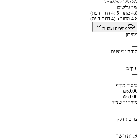
לא משווק/משומש
ציון גולשים
4.8 מתוך 5 (4 חוות דעת)
4.8 מתוך 5 (4 חוות דעת)
מחירים ועלויות
מחירון
—
—
הנחה ממוצעת
—
—
0 ק״מ
—
—
ביטוח מקיף
₪6,000
₪6,000
מחיר יד שנייה
—
—
צריכת דלק
—
—
אגרת רישוי