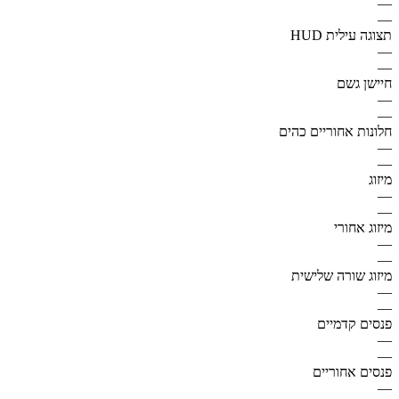
—
—
תצוגה עילית HUD
—
—
חיישן גשם
—
—
חלונות אחוריים כהים
—
—
מיזוג
—
—
מיזוג אחורי
—
—
מיזוג שורה שלישית
—
—
פנסים קדמיים
—
—
פנסים אחוריים
—