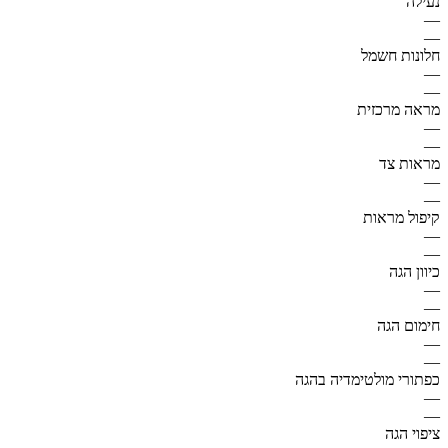
נעילה
—
—
חלונות חשמל
—
—
מראה מרכזית
—
—
מראות צד
—
—
קיפול מראות
—
—
כיוון הגה
—
—
חימום הגה
—
—
כפתורי מולטימדיה בהגה
—
—
ציפוי הגה