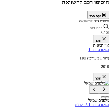
הוסיפו רכב להשוואה
נקה הכל
חיפוש דגם להשוואה
/ 3
①
הסר
אין תמונות
ב.מ.וו סדרה 1
118i (דור 1 מעודכן)
2010
הסר
מלפנים שמאל
ב.מ.וו סדרה 1 3 דלתות