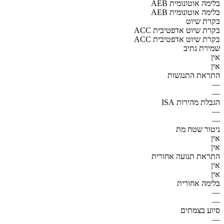
AEB בלימה אוטונומית
AEB בלימה אוטונומית
בקרת שיוט
ACC בקרת שיוט אדפטיבית
ACC בקרת שיוט אדפטיבית
שמירת נתיב
אין
אין
התראת התנגשות
—
—
הגבלת מהירות ISA
—
—
ניטור שטח מת
אין
אין
התראת תנועה אחורית
אין
אין
בלימה אחורית
—
—
סיוע בצמתים
—