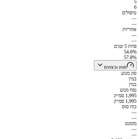
5
6
טיפולים
—
—
אחריות
—
—
פחת 5 שנים
54.6%
57.8%
מנוע וביצועים
סוג מנוע
בנזין
בנזין
נפח מנוע
1,995 סמ״ק
1,995 סמ״ק
כוח סוס
—
—
מומנט
—
—