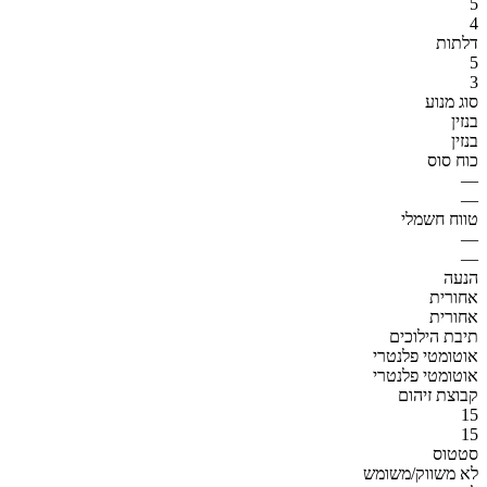
5
4
דלתות
5
3
סוג מנוע
בנזין
בנזין
כוח סוס
—
—
טווח חשמלי
—
—
הנעה
אחורית
אחורית
תיבת הילוכים
אוטומטי פלנטרי
אוטומטי פלנטרי
קבוצת זיהום
15
15
סטטוס
לא משווק/משומש