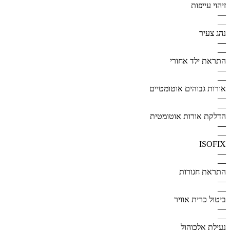
זיהוי עייפות
—
—
נהג צעיר
—
—
התראת ילד אחורי
—
—
אורות גבוהים אוטומטיים
—
—
הדלקת אורות אוטומטית
—
—
ISOFIX
—
—
התראת חגורות
—
—
ביטול כרית אוויר
—
—
נעילת אלכוהול