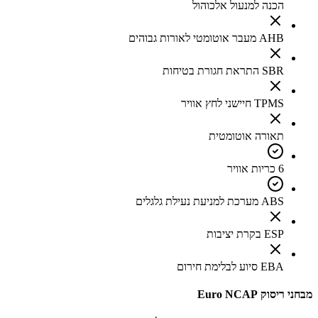
הכנה למנעול אלכוהול
AHB מעבר אוטומטי לאורות גבוהים
SBR התראת חגורת בטיחות
TPMS חיישני לחץ אוויר
תאורה אוטומטית
6 כריות אוויר
ABS מערכת למניעת נעילת גלגלים
ESP בקרת יציבות
EBA סיוע לבלימת חירום
מבחני ריסוק Euro NCAP