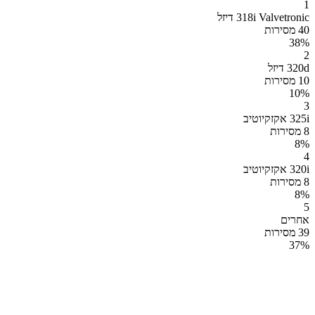
1
318i Valvetronic דיזל
40 מסירות
38
%
2
320d דיזל
10 מסירות
10
%
3
325i אקזקיוטיב
8 מסירות
8
%
4
320i אקזקיוטיב
8 מסירות
8
%
5
אחרים
39 מסירות
37
%