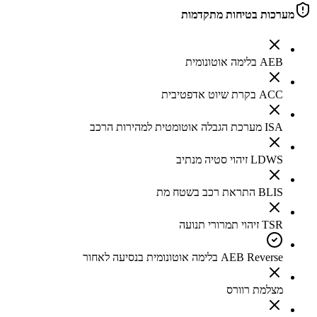
מערכות בטיחות מתקדמות
AEB בלימה אוטונומית
ACC בקרת שיוט אדפטיבית
ISA מערכת הגבלה אוטומטית למהירות הרכב
LDWS זיהוי סטיה מנתיב
BLIS התראת רכב בשטח מת
TSR זיהוי תמרורי תנועה
AEB Reverse בלימה אוטונומית בנסיעה לאחור
מצלמת רוורס