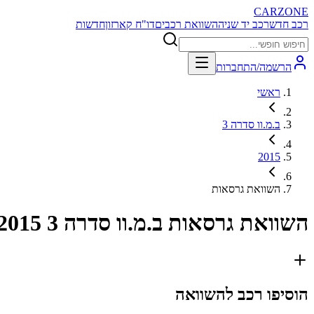
CARZONE
רכב חדש
רכב יד שניה
השוואת רכבים
דו"ח קארזון
חדשות
הרשמה/התחברות
ראשי
ב.מ.וו סדרה 3
2015
השוואת גרסאות
השוואת גרסאות
ב.מ.וו סדרה 3 2015
הוסיפו רכב להשוואה