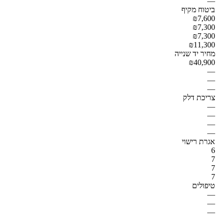
—
ביטוח מקיף
₪7,600
₪7,300
₪7,300
₪11,300
מחיר יד שנייה
₪40,900
—
—
—
צריכת דלק
—
—
—
—
אגרת רישוי
6
7
7
7
טיפולים
—
—
—