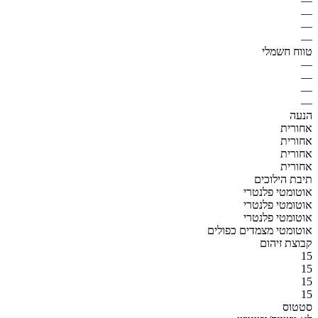
—
—
—
—
טווח חשמלי
—
—
—
—
הנעה
אחורית
אחורית
אחורית
אחורית
תיבת הילוכים
אוטומטי פלנטרי
אוטומטי פלנטרי
אוטומטי פלנטרי
אוטומטי מצמדים כפולים
קבוצת זיהום
15
15
15
15
סטטוס