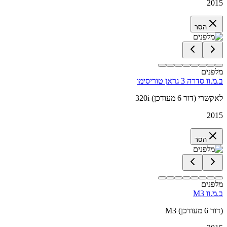
2015
הסר
מלפנים
ב.מ.וו סדרה 3 גראן טוריסימו
320i לאקשרי (דור 6 מעודכן)
2015
הסר
מלפנים
ב.מ.וו M3
M3 (דור 6 מעודכן)