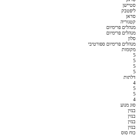
סטיישן
ליפטבק
סדאן
קטגוריה
מנהלים פרימיום
מנהלים פרימיום
סלון
מנהלים פרימיום ספורטיבי
מקומות
5
5
5
5
דלתות
4
5
5
4
סוג מנוע
בנזין
בנזין
בנזין
בנזין
כוח סוס