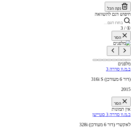
נקה הכל
חיפוש דגם להשוואה
/ 3
①
הסר
מלפנים
ב.מ.וו סדרה 3
316i S (דור 6 מעודכן)
2015
הסר
אין תמונות
ב.מ.וו סדרה 3 סטיישן
328i לאקשרי (דור 6 מעודכן)