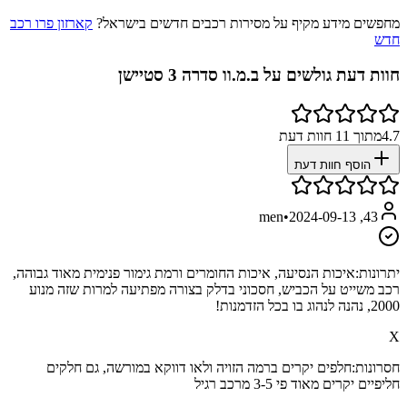
מחפשים מידע מקיף על מסירות רכבים חדשים בישראל?
קארזון פרו רכב
חדש
חוות דעת גולשים על
ב.מ.וו סדרה 3 סטיישן
4.7
מתוך
11
חוות דעת
הוסף חוות דעת
•
2024-09-13
43, men
יתרונות:
איכות הנסיעה, איכות החומרים ורמת גימור פנימית מאוד גבוהה,
רכב משייט על הכביש, חסכוני בדלק בצורה מפתיעה למרות שזה מנוע
2000, נהנה לנהוג בו בכל הזדמנות!
X
חסרונות:
חלפים יקרים ברמה הזויה ולאו דווקא במורשה, גם חלקים
חליפיים יקרים מאוד פי 3-5 מרכב רגיל