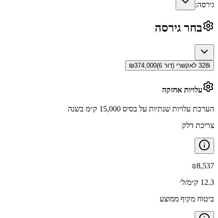
גירסה:
בחר גירסה
328i לאקשרי (דור 6)
374,000
₪
עלויות אחזקה
הערכת עלויות שנתיות על בסיס 15,000 ק״מ בשנה
צריכת דלק
₪
8,537
12.3 ק״מ/ל׳
ביטוח מקיף ממוצע