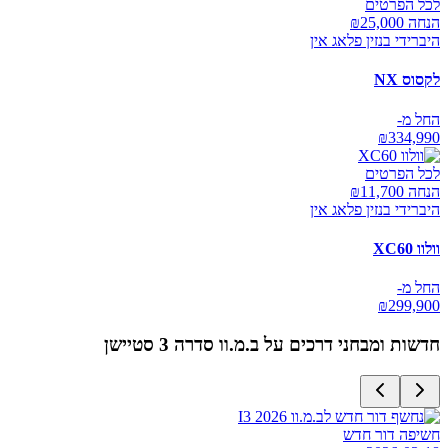
לכל הפרטים
הנחה ₪
25,000
היברידי בנזין פלאג אין
לקסוס NX
החל מ-
₪
334,990
לכל הפרטים
הנחה ₪
11,700
היברידי בנזין פלאג אין
וולוו XC60
החל מ-
₪
299,900
חדשות ומבחני דרכים על
ב.מ.וו סדרה 3 סטיישן
חשיפה דור חדש