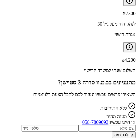
₪
7300
לנהג יחיד מעל גיל 30
אגרת רישוי
₪
4,200
תשלום שנתי למשרד הרישוי
מתעניינים ב
ב.מ.וו סדרה 3 סטיישן
?
השאירו פרטים עכשיו ונעזור לכם לקבל הצעת רלוונטיות
ללא התחייבות
מענה מהיר
או חייגו עכשיו:
058-7809093
קבלו הצעה