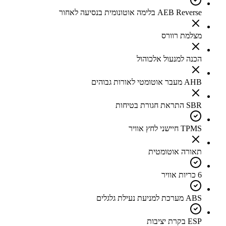
AEB Reverse בלימה אוטונומית בנסיעה לאחור
מצלמת רוורס
הכנה למנעול אלכוהול
AHB מעבר אוטומטי לאורות גבוהים
SBR התראת חגורת בטיחות
TPMS חיישני לחץ אוויר
תאורה אוטומטית
6 כריות אוויר
ABS מערכת למניעת נעילת גלגלים
ESP בקרת יציבות