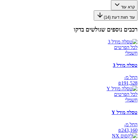
קרא עוד
עוד חוות דעת (
14
)
רכבים נוספים שגולשים בדקו
לכל הפרטים
חשמלי
טסלה מודל 3
החל מ-
₪
191,528
לכל הפרטים
חשמלי
טסלה מודל Y
החל מ-
₪
243,160