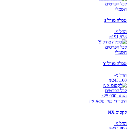
לכל הפרטים
חשמלי
טסלה מודל 3
החל מ-
₪
191,528
לכל הפרטים
חשמלי
טסלה מודל Y
החל מ-
₪
243,160
לכל הפרטים
הנחה ₪
25,000
היברידי בנזין פלאג אין
לקסוס NX
החל מ-
₪
334,990