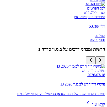
לכל הפרטים
הנחה ₪
11,700
היברידי בנזין פלאג אין
וולוו XC60
החל מ-
₪
299,900
חדשות ומבחני דרכים על
ב.מ.וו סדרה 3
חשיפה דור חדש
2026-03-18
נחשף דור חדש לב.מ.וו I3 2026
חשיפת הדור השני של רכב הסדאן החשמלי והיוקרתי של ב.מ.וו
קראו עוד