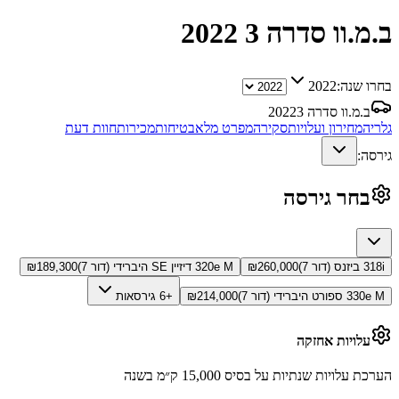
ב.מ.וו סדרה 3
2022
בחרו שנה:
2022
ב.מ.וו סדרה 3
2022
גלריה
מחירון ועלויות
סקירה
מפרט מלא
בטיחות
מכירות
חוות דעת
גירסה:
בחר גירסה
318i ביזנס (דור 7)
260,000
₪
320e M דיזיין SE היברידי (דור 7)
189,300
₪
330e M ספורט היברידי (דור 7)
214,000
₪
+6 גירסאות
עלויות אחזקה
הערכת עלויות שנתיות על בסיס 15,000 ק״מ בשנה