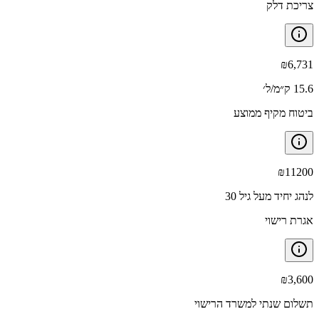
צריכת דלק
₪
6,731
15.6 ק״מ/ל׳
ביטוח מקיף ממוצע
₪
11200
לנהג יחיד מעל גיל 30
אגרת רישוי
₪
3,600
תשלום שנתי למשרד הרישוי