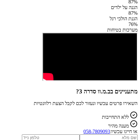
87
%
הגנה על ילדים
87
%
הגנת הולכי רגל
76
%
מערכות בטיחות
מתעניינים ב
ב.מ.וו סדרה 3
?
השאירו פרטים עכשיו ונעזור לכם לקבל הצעת רלוונטיות
ללא התחייבות
מענה מהיר
או חייגו עכשיו:
058-7809093