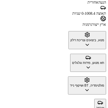
הנעה
אחורית
תאוצה 0-100
8.4 שניות
ארץ ייצור
גרמניה
מנוע, ביצועים וצריכת דלק
תא מטען, מידות וגלגלים
מולטימדיה, BT ושיקוף נייד
איבזור