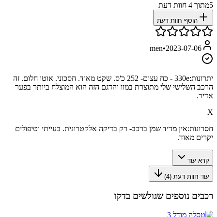
5
מתוך
4
חוות דעת
הוסף חוות דעת
men
•
2023-07-06
יתרונות:
330e - כח עצום- 252 כ'ס. שקט מאוד. חסכוני. אוטו חלום. זה
הרכב השלישי שלי מתוצרת במוו והדגם הזה הוא המוצלח ביותר בפער
אדיר.
X
חסרונות:
אין מדיד שמן ברכב- רק בדיקה אלקטרונית. בעייתי וטיפולים
יקרים מאוד.
קרא עוד
עוד חוות דעת (
4
)
רכבים נוספים שגולשים בדקו