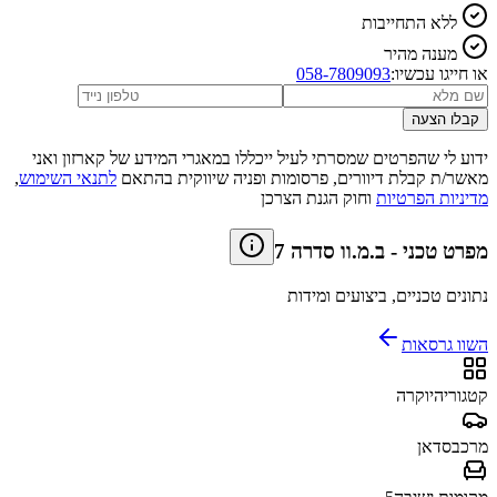
ללא התחייבות
מענה מהיר
או חייגו עכשיו:
058-7809093
קבלו הצעה
ידוע לי שהפרטים שמסרתי לעיל ייכללו במאגרי המידע של קארזון ואני
מאשר/ת קבלת דיוורים, פרסומות ופניה שיווקית בהתאם
לתנאי השימוש
,
מדיניות הפרטיות
וחוק הגנת הצרכן
מפרט טכני
-
ב.מ.וו סדרה 7
נתונים טכניים, ביצועים ומידות
השוו גרסאות
קטגוריה
יוקרה
מרכב
סדאן