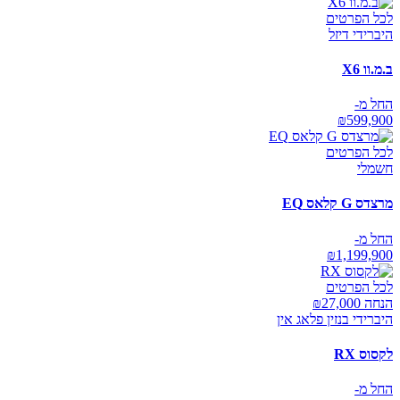
לכל הפרטים
היברידי דיזל
ב.מ.וו X6
החל מ-
₪
599,900
לכל הפרטים
חשמלי
מרצדס G קלאס EQ
החל מ-
₪
1,199,900
לכל הפרטים
הנחה ₪
27,000
היברידי בנזין פלאג אין
לקסוס RX
החל מ-