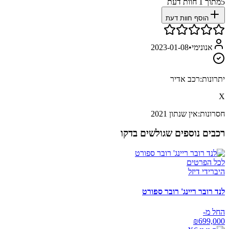
5
מתוך
1
חוות דעת
הוסף חוות דעת
אנונימי
•
2023-01-08
יתרונות:
רכב אדיר
X
חסרונות:
אין שנתון 2021
רכבים נוספים שגולשים בדקו
לכל הפרטים
היברידי דיזל
לנד רובר ריינג' רובר ספורט
החל מ-
₪
699,000