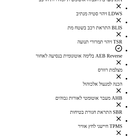
LDWS זיהוי סטיה מנתיב
BLIS התראת רכב בשטח מת
TSR זיהוי תמרורי תנועה
AEB Reverse בלימה אוטונומית בנסיעה לאחור
מצלמת רוורס
הכנה למנעול אלכוהול
AHB מעבר אוטומטי לאורות גבוהים
SBR התראת חגורת בטיחות
TPMS חיישני לחץ אוויר