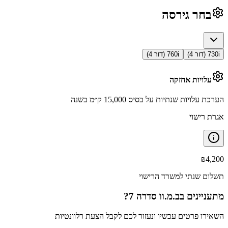
בחר גירסה
730i (דור 4)
760i (דור 4)
עלויות אחזקה
הערכת עלויות שנתיות על בסיס 15,000 ק״מ בשנה
אגרת רישוי
₪
4,200
תשלום שנתי למשרד הרישוי
מתעניינים ב
ב.מ.וו סדרה 7
?
השאירו פרטים עכשיו ונעזור לכם לקבל הצעת רלוונטיות