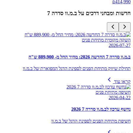
₪
414,990
חדשות ומבחני דרכים על
ב.מ.וו סדרה 7
השקה מקומית מתיחת פנים
2026-07-27
ב.מ.וו סדרה 7 החדשה 2026: מחיר החל מ- 889,900 ש"ח
תחילת שיווק מתיחת הפנים לספינת הדגל המפוארת של ב.מ.וו
קראו עוד
חשיפה מתיחת פנים
2026-04-22
נחשף עדכון לב.מ.וו סדרה 7 2026
חשיפת מתיחת הפנים לספינת הדגל של ב.מ.וו