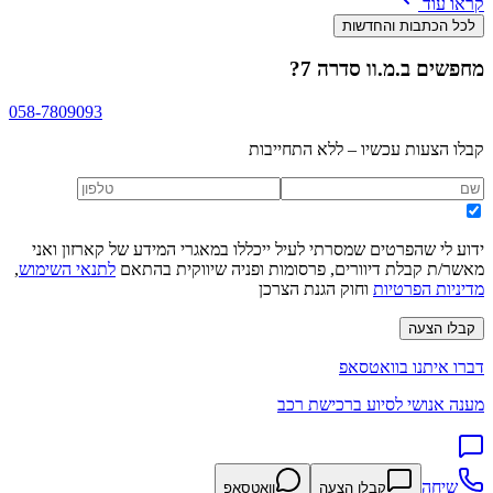
קראו עוד
לכל הכתבות והחדשות
מחפשים
ב.מ.וו סדרה 7
?
058-7809093
קבלו הצעות עכשיו – ללא התחייבות
ידוע לי שהפרטים שמסרתי לעיל ייכללו במאגרי המידע של קארזון ואני
מאשר/ת קבלת דיוורים, פרסומות ופניה שיווקית בהתאם
לתנאי השימוש
,
מדיניות הפרטיות
וחוק הגנת הצרכן
קבלו הצעה
דברו איתנו בוואטסאפ
מענה אנושי לסיוע ברכישת רכב
שיחה
קבלו הצעה
וואטסאפ