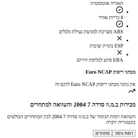
תאורה אוטומטית
8 כריות אוויר
ABS מערכת למניעת נעילת גלגלים
ESP בקרת יציבות
EBA סיוע לבלימת חירום
מבחני ריסוק Euro NCAP
אין נתוני מבחני ריסוק Euro NCAP לדגם זה
מכירות ב.מ.וו סדרה 7 2004 והשוואה למתחרים
השוואת רמות הגימור של ב.מ.וו סדרה 7 2004 לבין המתחרים הבולטים
בקטגוריה יוקרה
רמות גימור
מתחרים