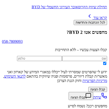
תחילת שיווק הקרוסאובר העירוני החשמלי של BYD
קראו עוד
לכל הכתבות והחדשות
מחפשים
BYD אטו 2
?
058-7809093
קבלו הצעות עכשיו – ללא התחייבות
ידוע לי שהפרטים שמסרתי לעיל ייכללו במאגרי המידע של קארזון ואני
מאשר/ת קבלת דיוורים, פרסומות ופניה שיווקית בהתאם
לתנאי השימוש
,
מדיניות הפרטיות
וחוק הגנת הצרכן
קבלו הצעה
שיחה
קבלו הצעה
מחפשים רכב? נשמח לסייע