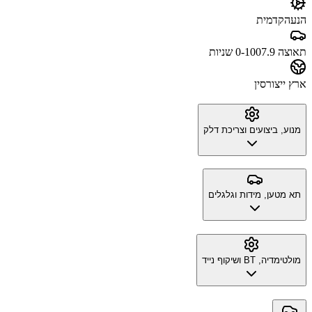
הנעה
קדמית
תאוצה 0-100
7.9 שניות
ארץ ייצור
סין
מנוע, ביצועים וצריכת דלק
תא מטען, מידות וגלגלים
מולטימדיה, BT ושיקוף נייד