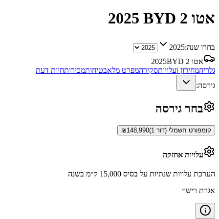
BYD אטו 2
2025
בחרו שנה:
2025
BYD אטו 2
2025
גלריה
מחירון ועלויות
סקירה
מפרט מלא
בטיחות
מכירות
חוות דעת
גירסה:
בחר גירסה
קומפורט חשמלי (דור 1)
148,990
₪
עלויות אחזקה
הערכת עלויות שנתיות על בסיס 15,000 ק״מ בשנה
אגרת רישוי