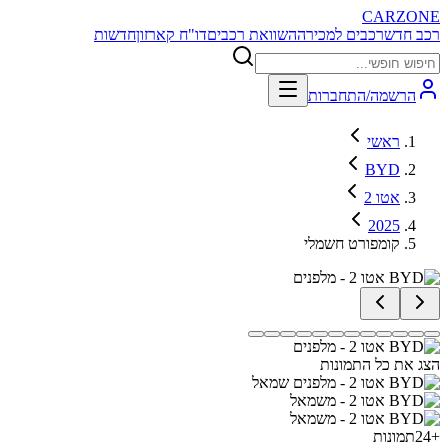
CARZONE
רכב חדש
רכבים למכירה
השוואת רכבים
דו"ח קארזון
חדשות
הרשמה/התחברות
ראשי
BYD
אטו 2
2025
קומפורט חשמלי
הצג את כל התמונות
+
24
תמונות