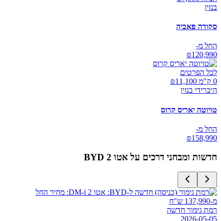
בנזין
סקודה פאביה
החל מ-
₪
120,990
לכל הפרטים
0 ק"מ ₪
11,100
היברידי בנזין
טויוטה יאריס קרוס
החל מ-
₪
158,990
חדשות ומבחני דרכים על
BYD אטו 2
רמת גימור חדשה
2026-05-05