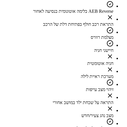
AEB Reverse בלימה אוטונומית בנסיעה לאחור
התראת רכב חולף בפתיחת דלת של הרכב
מצלמת רוורס
חיישני חניה
חניה אוטומטית
מערכת ראיית לילה
זיהוי מצב עייפות
התראה על שכחת ילד במושב אחורי
מצב נהג צעיר/חדש