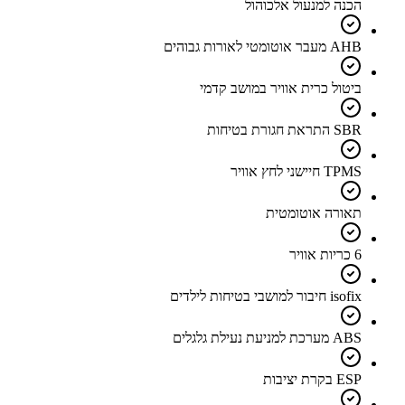
הכנה למנעול אלכוהול
AHB מעבר אוטומטי לאורות גבוהים
ביטול כרית אוויר במושב קדמי
SBR התראת חגורת בטיחות
TPMS חיישני לחץ אוויר
תאורה אוטומטית
6 כריות אוויר
isofix חיבור למושבי בטיחות לילדים
ABS מערכת למניעת נעילת גלגלים
ESP בקרת יציבות