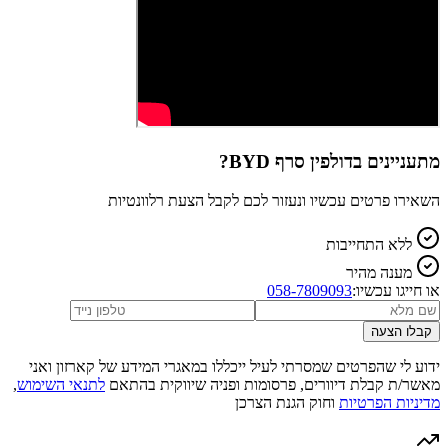
מתעניינים ב
BYD דולפין סרף
?
השאירו פרטים עכשיו ונעזור לכם לקבל הצעת רלוונטיות
ללא התחייבות
מענה מהיר
או חייגו עכשיו:
058-7809093
קבלו הצעה
ידוע לי שהפרטים שמסרתי לעיל ייכללו במאגרי המידע של קארזון ואני
מאשר/ת קבלת דיוורים, פרסומות ופניה שיווקית בהתאם
לתנאי השימוש
,
מדיניות הפרטיות
וחוק הגנת הצרכן