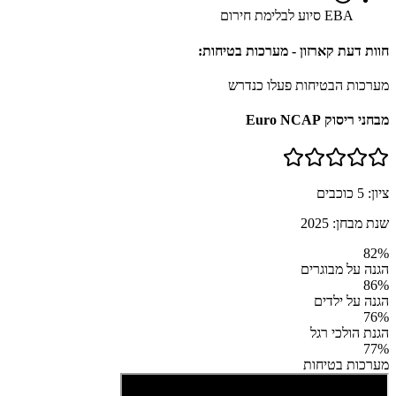
EBA סיוע לבלימת חירום
חוות דעת קארזון - מערכות בטיחות:
מערכות הבטיחות פעלו כנדרש
מבחני ריסוק Euro NCAP
ציון:
5
כוכבים
שנת מבחן:
2025
82
%
הגנה על מבוגרים
86
%
הגנה על ילדים
76
%
הגנת הולכי רגל
77
%
מערכות בטיחות