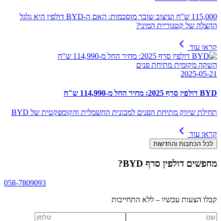
115,000 ש"ח ועיצוב שובר מוסכמות: האם ה-BYD דולפין היא גלגל
ההצלה של קטגוריית המיני?
קראו עוד
השקה מקומית מתיחת פנים
2025-05-21
BYD דולפין סרף 2025: מחיר החל מ-114,990 ש"ח
תחילת שיווק מתיחת הפנים למכונית החשמלית והקומפקטית של BYD
קראו עוד
לכל הכתבות והחדשות
מחפשים
BYD דולפין סרף
?
058-7809093
קבלו הצעות עכשיו – ללא התחייבות