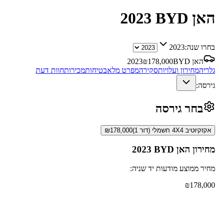
BYD האן
2023
בחרו שנה:
2023
BYD האן
178,000
₪
2023
גלריה
מחירון ועלויות
סקירה
מפרט מלא
בטיחות
מכירות
חוות דעת
גירסה:
בחר גירסה
אקזקיוטיב 4X4 חשמלי (דור 1)
178,000
₪
מחירון
BYD האן
2023
מחיר ממוצע מודעות יד שניה:
₪
178,000