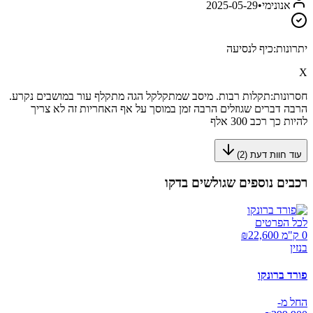
אנונימי
•
2025-05-29
יתרונות:
כיף לנסיעה
X
חסרונות:
תקלות רבות. מיסב שמתקלקל הגה מתקלף עור במושבים נקרע.
הרבה דברים שגוזלים הרבה זמן במוסך על אף האחריות זה לא צריך
להיות כך רכב 300 אלף
עוד חוות דעת (
2
)
רכבים נוספים שגולשים בדקו
לכל הפרטים
0 ק"מ ₪
22,600
בנזין
פורד ברונקו
החל מ-