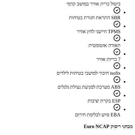
ביטול כרית אוויר במושב קדמי
SBR התראת חגורת בטיחות
TPMS חיישני לחץ אוויר
תאורה אוטומטית
7 כריות אוויר
isofix חיבור למושבי בטיחות לילדים
ABS מערכת למניעת נעילת גלגלים
ESP בקרת יציבות
EBA סיוע לבלימת חירום
מבחני ריסוק Euro NCAP