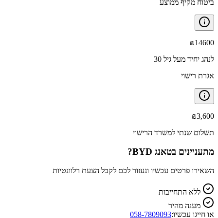
ביטוח מקיף ממוצע
₪
14600
לנהג יחיד מעל גיל 30
אגרת רישוי
₪
3,600
תשלום שנתי למשרד הרישוי
מתעניינים ב
BYD טאנג
?
השאירו פרטים עכשיו ונעזור לכם לקבל הצעת רלוונטיות
ללא התחייבות
מענה מהיר
או חייגו עכשיו:
058-7809093