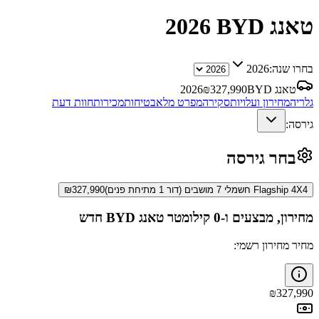
BYD טאנג
2026
בחרו שנה:
2026
BYD טאנג
327,990
₪
2026
גלריה
מחירון ועלויות
סקירה
מפרט מלא
בטיחות
מכירות
חוות דעת
גירסה:
בחר גירסה
Flagship 4X4 חשמלי 7 מושבים (דור 1 מתיחת פנים)
327,990
₪
מחירון, מבצעים ו-0 קילומטר
BYD טאנג
חדש
מחיר מחירון רשמי:
₪
327,990