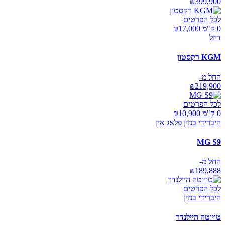
₪
399,900
לכל הפרטים
0 ק"מ ₪
17,000
דיזל
KGM רקסטון
החל מ-
₪
219,900
לכל הפרטים
0 ק"מ ₪
10,900
היברידי בנזין פלאג אין
MG S9
החל מ-
₪
189,888
לכל הפרטים
היברידי בנזין
טויוטה היילנדר