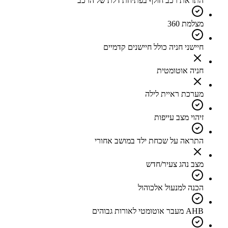
התראת רכב חולף בפתיחת דלת של הרכב
מצלמת 360
חיישני חניה כולל חיישנים קדמיים
חניה אוטומטית
מערכת ראיית לילה
זיהוי מצב עייפות
התראה על שכחת ילד במושב אחורי
מצב נהג צעיר/חדש
הכנה למנעול אלכוהול
AHB מעבר אוטומטי לאורות גבוהים