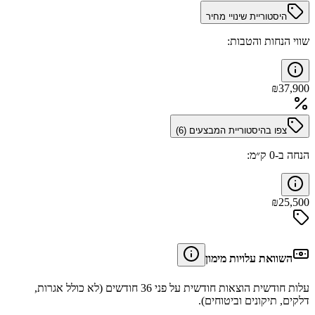
היסטוריית שינויי מחיר
שווי הנחות והטבות:
₪
37,900
צפו בהיסטוריית המבצעים (
6
)
הנחה ב-0 ק״מ:
₪
25,500
השוואת עלויות מימון
עלות חודשית הוצאות חודשית על פני 36 חודשים (לא כולל אגרות,
דלקים, תיקונים וביטוחים).