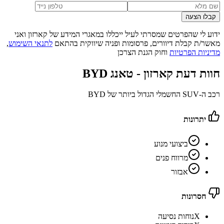
קבלו הצעה
ידוע לי שהפרטים שמסרתי לעיל ייכללו במאגרי המידע של קארזון ואני
מאשר/ת קבלת דיוורים, פרסומות ופניה שיווקית בהתאם
לתנאי השימוש
,
מדיניות הפרטיות
וחוק הגנת הצרכן
חוות דעת קארזון -
BYD טאנג
רכב ה-SUV החשמלי הגדול ביותר של BYD
יתרונות
ביצועי מנוע
מרווח פנים
אבזור
חסרונות
X
נוחות נסיעה