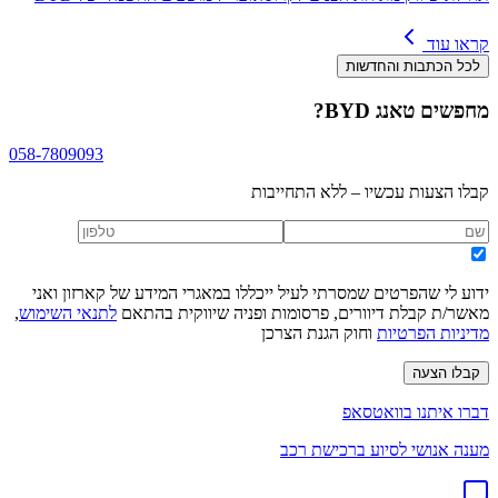
קראו עוד
לכל הכתבות והחדשות
מחפשים
BYD טאנג
?
058-7809093
קבלו הצעות עכשיו – ללא התחייבות
ידוע לי שהפרטים שמסרתי לעיל ייכללו במאגרי המידע של קארזון ואני
מאשר/ת קבלת דיוורים, פרסומות ופניה שיווקית בהתאם
לתנאי השימוש
,
מדיניות הפרטיות
וחוק הגנת הצרכן
קבלו הצעה
דברו איתנו בוואטסאפ
מענה אנושי לסיוע ברכישת רכב