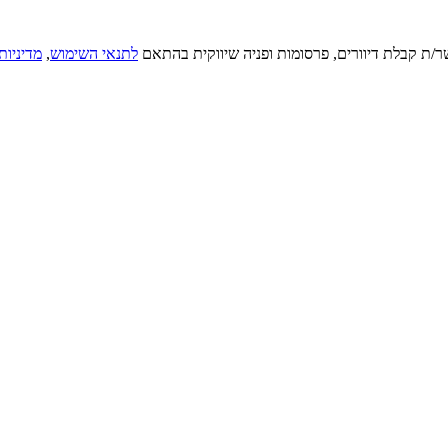
ר/ת קבלת דיוורים, פרסומות ופניה שיווקית בהתאם
לתנאי השימוש
,
מדיניות