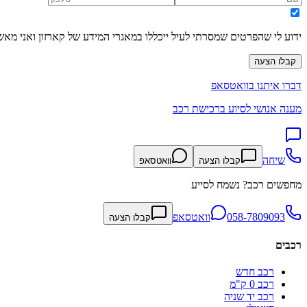
ידוע לי שהפרטים שמסרתי לעיל ייכללו במאגרי המידע של קארזון ואני מאש
קבלו הצעה
דברו איתנו בוואטסאפ
מענה אנושי לסיוע ברכישת רכב
שיחה
קבלו הצעה
וואטסאפ
מחפשים רכב? נשמח לסייע
058-7809093
וואטסאפ
קבלו הצעה
רכבים
רכב חדש
רכב 0 ק"מ
רכב יד שניה