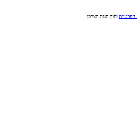
 הפרטיות
וחוק הגנת הצרכן