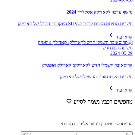
נחשף עדכון לקאדילק אסקלייד 2024
חשיפת מתיחת הפנים לרכב ה-SUV היוקרתי והגדול של קאדילק
קראו עוד
חשיפה דגם חדש
2024-05-29
קרוסאובר חשמלי חדש לקאדילק: קאדילק אופטיק
חשיפת הקרוסאובר החשמלי של קאדילק
קראו עוד
מחפשים רכב? נשמח לסייע
🤍
הכניסו שם וטלפון ונחזור אליכם בהקדם: