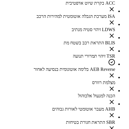
ACC בקרת שיוט אדפטיבית
ISA מערכת הגבלה אוטומטית למהירות הרכב
LDWS זיהוי סטיה מנתיב
BLIS התראת רכב בשטח מת
TSR זיהוי תמרורי תנועה
AEB Reverse בלימה אוטונומית בנסיעה לאחור
מצלמת רוורס
הכנה למנעול אלכוהול
AHB מעבר אוטומטי לאורות גבוהים
SBR התראת חגורת בטיחות