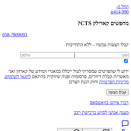
החל מ-
₪
414,990
מחפשים
קאדילק CTS
?
058-7809093
קבלו הצעות עכשיו – ללא התחייבות
ידוע לי שהפרטים שמסרתי לעיל ייכללו במאגרי המידע של קארזון ואני
מאשר/ת קבלת דיוורים, פרסומות ופניה שיווקית בהתאם
לתנאי השימוש
,
מדיניות הפרטיות
וחוק הגנת הצרכן
קבלו הצעה
דברו איתנו בוואטסאפ
מענה אנושי לסיוע ברכישת רכב