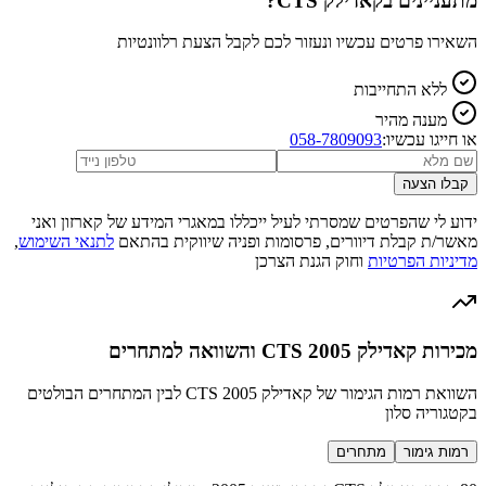
מתעניינים ב
קאדילק CTS
?
השאירו פרטים עכשיו ונעזור לכם לקבל הצעת רלוונטיות
ללא התחייבות
מענה מהיר
או חייגו עכשיו:
058-7809093
קבלו הצעה
ידוע לי שהפרטים שמסרתי לעיל ייכללו במאגרי המידע של קארזון ואני
מאשר/ת קבלת דיוורים, פרסומות ופניה שיווקית בהתאם
לתנאי השימוש
,
מדיניות הפרטיות
וחוק הגנת הצרכן
מכירות קאדילק CTS 2005 והשוואה למתחרים
השוואת רמות הגימור של קאדילק CTS 2005 לבין המתחרים הבולטים
בקטגוריה סלון
רמות גימור
מתחרים