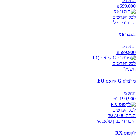
החל מ-
₪
699,000
לכל הפרטים
היברידי דיזל
ב.מ.וו X6
החל מ-
₪
599,900
לכל הפרטים
חשמלי
מרצדס G קלאס EQ
החל מ-
₪
1,199,900
לכל הפרטים
הנחה ₪
27,000
היברידי בנזין פלאג אין
לקסוס RX