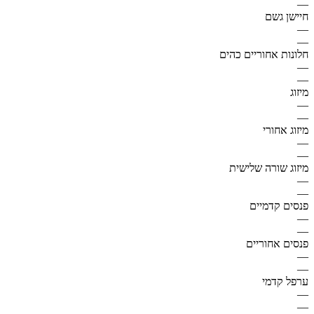
—
חיישן גשם
—
—
חלונות אחוריים כהים
—
—
מיזוג
—
—
מיזוג אחורי
—
—
מיזוג שורה שלישית
—
—
פנסים קדמיים
—
—
פנסים אחוריים
—
—
ערפל קדמי
—
—