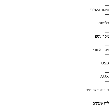
—
—
חיבור סלולרי
—
—
בלוטות׳
—
—
מסך נוסע
—
—
מסך אחורי
—
—
USB
—
—
AUX
—
—
טעינה אלחוטית
—
—
לוח שעונים
—