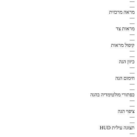
—
—
מראה מרכזית
—
—
מראות צד
—
—
קיפול מראות
—
—
כיוון הגה
—
—
חימום הגה
—
—
כפתורי מולטימדיה בהגה
—
—
ציפוי הגה
—
—
תצוגה עילית HUD
—