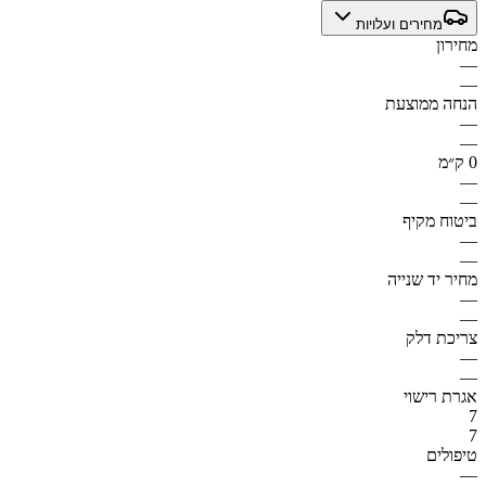
מחירים ועלויות
מחירון
—
—
הנחה ממוצעת
—
—
0 ק״מ
—
—
ביטוח מקיף
—
—
מחיר יד שנייה
—
—
צריכת דלק
—
—
אגרת רישוי
7
7
טיפולים
—