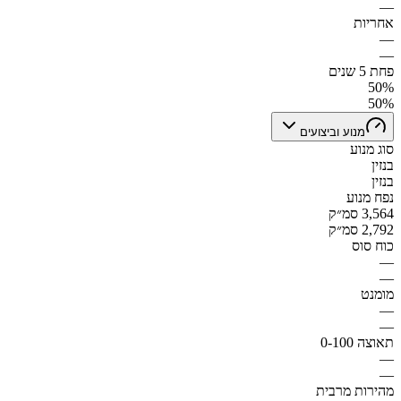
—
אחריות
—
—
פחת 5 שנים
50%
50%
מנוע וביצועים
סוג מנוע
בנזין
בנזין
נפח מנוע
3,564 סמ״ק
2,792 סמ״ק
כוח סוס
—
—
מומנט
—
—
תאוצה 0-100
—
—
מהירות מרבית