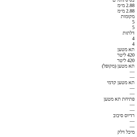
2.88 מ״מ
2.88 מ״מ
מקומות
5
5
דלתות
4
4
תא מטען
420 ליטר
420 ליטר
תא מטען (מקופל)
—
—
תא מטען קדמי
—
—
פתיחת תא מטען
—
—
רדיוס סיבוב
—
—
מיכל דלק