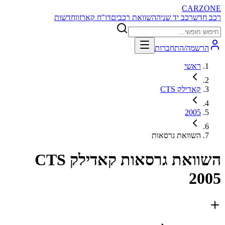
CARZONE
רכב חדש
רכב יד שניה
השוואת רכבים
דו"ח קארזון
חדשות
הרשמה/התחברות
ראשי
קאדילק CTS
2005
השוואת גרסאות
השוואת גרסאות
קאדילק CTS
2005