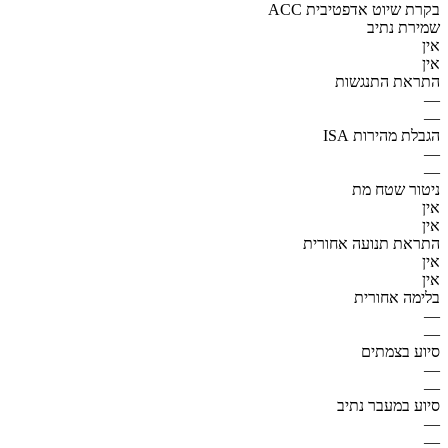
ACC בקרת שיוט אדפטיבית
שמירת נתיב
אין
אין
התראת התנגשות
—
—
הגבלת מהירות ISA
—
—
ניטור שטח מת
אין
אין
התראת תנועה אחורית
אין
אין
בלימה אחורית
—
—
סיוע בצמתים
—
—
סיוע במעבר נתיב
—
—