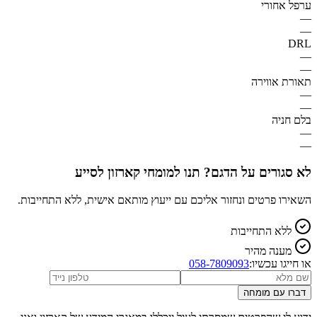
ערפל אחורי
—
—
DRL
—
—
תאורת אווירה
—
—
בלם חניה
—
—
לא סגורים על הדגם? תנו למומחי קארזון לסייע
השאירו פרטים ונחזור אליכם עם ייעוץ מותאם אישית, ללא התחייבות.
ללא התחייבות
מענה מהיר
או חייגו עכשיו:
058-7809093
דברו עם מומחה