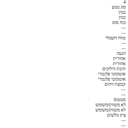
4
סוג מנוע
בנזין
בנזין
כוח סוס
—
—
טווח חשמלי
—
—
הנעה
אחורית
אחורית
תיבת הילוכים
אוטומטי פלנטרי
אוטומטי פלנטרי
קבוצת זיהום
—
—
סטטוס
לא משווק/משומש
לא משווק/משומש
ציון גולשים
—
—