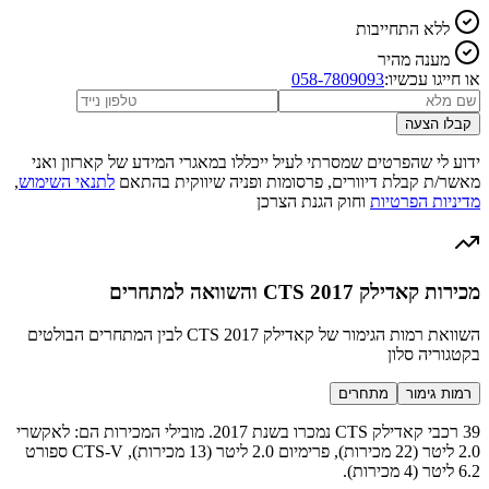
ללא התחייבות
מענה מהיר
או חייגו עכשיו:
058-7809093
קבלו הצעה
ידוע לי שהפרטים שמסרתי לעיל ייכללו במאגרי המידע של קארזון ואני
מאשר/ת קבלת דיוורים, פרסומות ופניה שיווקית בהתאם
לתנאי השימוש
,
מדיניות הפרטיות
וחוק הגנת הצרכן
מכירות קאדילק CTS 2017 והשוואה למתחרים
השוואת רמות הגימור של קאדילק CTS 2017 לבין המתחרים הבולטים
בקטגוריה סלון
רמות גימור
מתחרים
39 רכבי קאדילק CTS נמכרו בשנת 2017. מובילי המכירות הם: לאקשרי
2.0 ליטר (22 מכירות), פרימיום 2.0 ליטר (13 מכירות), CTS-V ספורט
6.2 ליטר (4 מכירות).