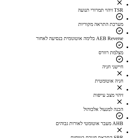
TSR זיהוי תמרורי תנועה
מערכת התראה מקוריות
AEB Reverse בלימה אוטונומית בנסיעה לאחור
מצלמת רוורס
חיישני חניה
חניה אוטומטית
זיהוי מצב עייפות
הכנה למנעול אלכוהול
AHB מעבר אוטומטי לאורות גבוהים
SBR התראת חגורת בטיחות