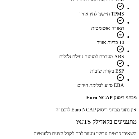
TPMS חיישני לחץ אוויר
תאורה אוטומטית
10 כריות אוויר
ABS מערכת למניעת נעילת גלגלים
ESP בקרת יציבות
EBA סיוע לבלימת חירום
מבחני ריסוק Euro NCAP
אין נתוני מבחני ריסוק Euro NCAP לדגם זה
מתעניינים ב
קאדילק CTS
?
השאירו פרטים עכשיו ונעזור לכם לקבל הצעת רלוונטיות