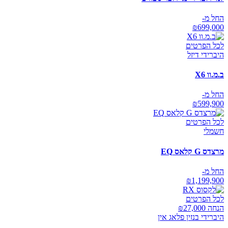
החל מ-
₪
699,000
לכל הפרטים
היברידי דיזל
ב.מ.וו X6
החל מ-
₪
599,900
לכל הפרטים
חשמלי
מרצדס G קלאס EQ
החל מ-
₪
1,199,900
לכל הפרטים
הנחה ₪
27,000
היברידי בנזין פלאג אין