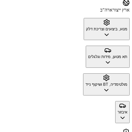
ארץ ייצור
ארה"ב
מנוע, ביצועים וצריכת דלק
תא מטען, מידות וגלגלים
מולטימדיה, BT ושיקוף נייד
איבזור