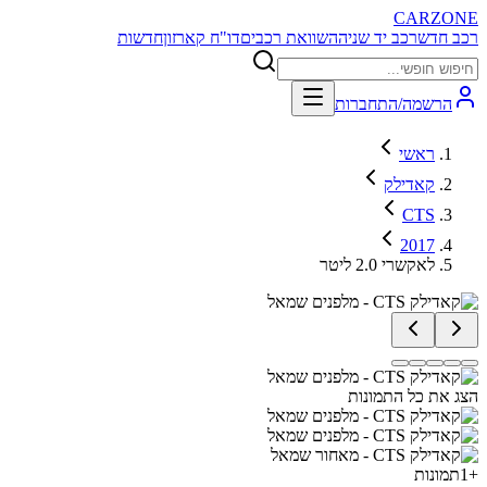
CARZONE
רכב חדש
רכב יד שניה
השוואת רכבים
דו"ח קארזון
חדשות
הרשמה/התחברות
ראשי
קאדילק
CTS
2017
לאקשרי 2.0 ליטר
הצג את כל התמונות
+
1
תמונות