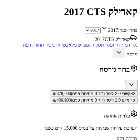
קאדילק CTS
2017
בחרו שנה:
2017
קאדילק CTS
2017
גלריה
מחירון ועלויות
סקירה
מפרט מלא
בטיחות
מכירות
חוות דעת
גירסה:
בחר גירסה
לאקשרי 2.0 ליטר (דור 3 מתיחת פנים)
379,900
₪
פרימיום 2.0 ליטר (דור 3 מתיחת פנים)
409,900
₪
עלויות אחזקה
הערכת עלויות שנתיות על בסיס 15,000 ק״מ בשנה
צריכת דלק