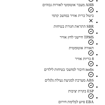
AHB מעבר אוטומטי לאורות גבוהים
ביטול כרית אוויר במושב קדמי
SBR התראת חגורת בטיחות
TPMS חיישני לחץ אוויר
תאורה אוטומטית
8 כריות אוויר
isofix חיבור למושבי בטיחות לילדים
ABS מערכת למניעת נעילת גלגלים
ESP בקרת יציבות
EBA סיוע לבלימת חירום