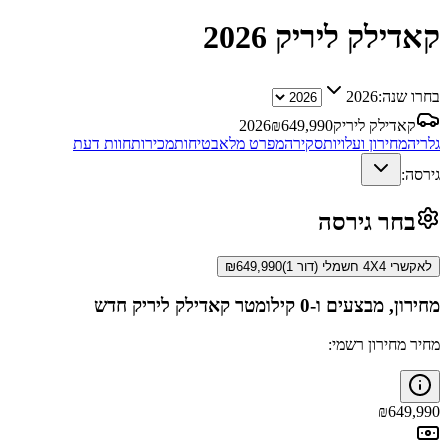
קאדילק ליריק
2026
בחרו שנה:
2026
קאדילק ליריק
649,990
₪
2026
גלריה
מחירון ועלויות
סקירה
מפרט מלא
בטיחות
מכירות
חוות דעת
גירסה:
בחר גירסה
לאקשרי 4X4 חשמלי (דור 1)
649,990
₪
מחירון, מבצעים ו-0 קילומטר
קאדילק ליריק
חדש
מחיר מחירון רשמי:
₪
649,990