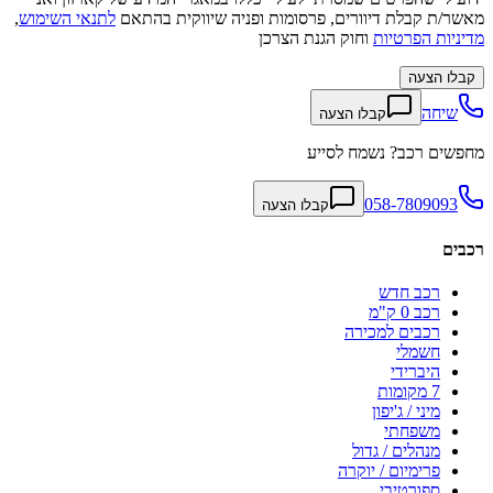
מאשר/ת קבלת דיוורים, פרסומות ופניה שיווקית בהתאם
לתנאי השימוש
,
מדיניות הפרטיות
וחוק הגנת הצרכן
קבלו הצעה
שיחה
קבלו הצעה
מחפשים רכב? נשמח לסייע
058-7809093
קבלו הצעה
רכבים
רכב חדש
רכב 0 ק"מ
רכבים למכירה
חשמלי
היברידי
7 מקומות
מיני / ג'יפון
משפחתי
מנהלים / גדול
פרימיום / יוקרה
ספורטיבי