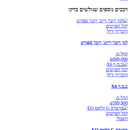
רכבים נוספים שגולשים בדקו
לכל הפרטים
היברידי דיזל
לנד רובר ריינג' רובר ספורט
החל מ-
₪
699,000
לכל הפרטים
היברידי דיזל
ב.מ.וו X6
החל מ-
₪
599,900
לכל הפרטים
חשמלי
מרצדס G קלאס EQ