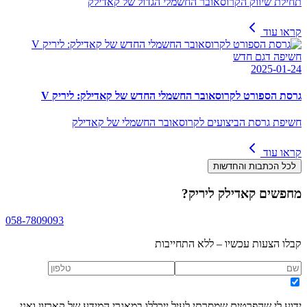
תחילת שיווק הקרוסאובר החשמלי הגדול של קאדילק
קראו עוד
חשיפה דגם חדש
2025-01-24
גרסת הספורט לקרוסאובר החשמלי החדש של קאדילק: ליריק V
חשיפת גרסת הביצועים לקרוסאובר החשמלי של קאדילק
קראו עוד
לכל הכתבות והחדשות
מחפשים
קאדילק ליריק
?
058-7809093
קבלו הצעות עכשיו – ללא התחייבות
ידוע לי שהפרטים שמסרתי לעיל ייכללו במאגרי המידע של קארזון ואני