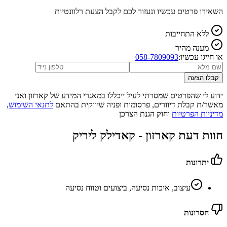
השאירו פרטים עכשיו ונעזור לכם לקבל הצעת רלוונטיות
ללא התחייבות
מענה מהיר
או חייגו עכשיו:
058-7809093
קבלו הצעה
ידוע לי שהפרטים שמסרתי לעיל ייכללו במאגרי המידע של קארזון ואני
מאשר/ת קבלת דיוורים, פרסומות ופניה שיווקית בהתאם
לתנאי השימוש
,
מדיניות הפרטיות
וחוק הגנת הצרכן
חוות דעת קארזון -
קאדילק ליריק
יתרונות
עיצוב, איכות נסיעה, ביצועים וטווח נסיעה
חסרונות