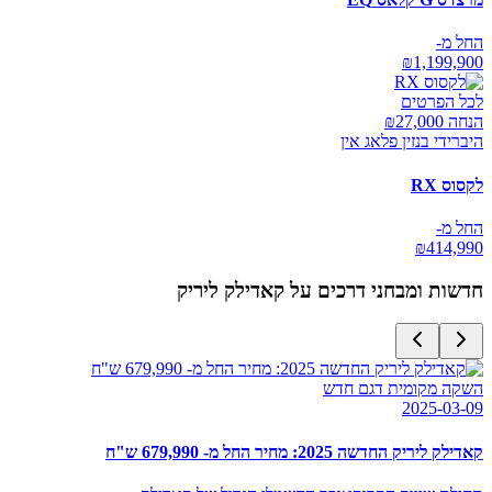
החל מ-
₪
1,199,900
לכל הפרטים
הנחה ₪
27,000
היברידי בנזין פלאג אין
לקסוס RX
החל מ-
₪
414,990
חדשות ומבחני דרכים על
קאדילק ליריק
השקה מקומית דגם חדש
2025-03-09
קאדילק ליריק החדשה 2025: מחיר החל מ- 679,990 ש"ח