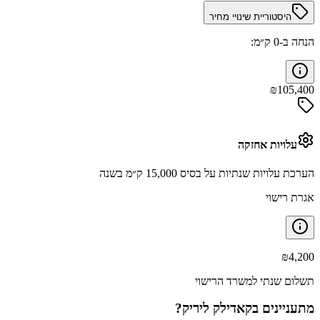
היסטוריית שינויי מחיר
הנחה ב-0 ק״מ:
₪
105,400
עלויות אחזקה
הערכת עלויות שנתיות על בסיס 15,000 ק״מ בשנה
אגרת רישוי
₪
4,200
תשלום שנתי למשרד הרישוי
מתעניינים ב
קאדילק ליריק
?