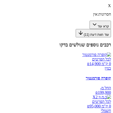
X
חסרונות:
אין
קרא עוד
עוד חוות דעת (
11
)
רכבים נוספים שגולשים בדקו
לכל הפרטים
0 ק"מ ₪
14,900
בנזין
קופרה פורמנטור
החל מ-
₪
199,900
לכל הפרטים
0 ק"מ ₪
95,000
חשמלי