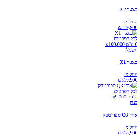
ב.מ.וו X2
החל מ-
₪
319,900
לכל הפרטים
0 ק"מ ₪
100,000
חשמלי
ב.מ.וו X1
החל מ-
₪
319,900
לכל הפרטים
הנחה ₪
9,000
בנזין
אודי Q3 ספורטבק
החל מ-
₪
318,900