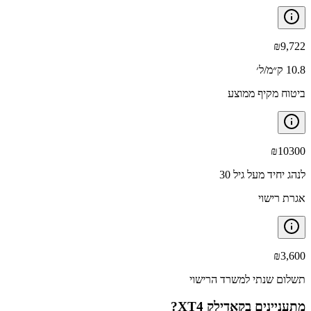
₪
9,722
10.8 ק״מ/ל׳
ביטוח מקיף ממוצע
₪
10300
לנהג יחיד מעל גיל 30
אגרת רישוי
₪
3,600
תשלום שנתי למשרד הרישוי
מתעניינים ב
קאדילק XT4
?