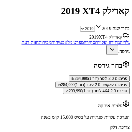
קאדילק XT4
2019
בחרו שנה:
2019
קאדילק XT4
2019
גלריה
מחירון ועלויות
סקירה
מפרט מלא
בטיחות
מכירות
חוות דעת
גירסה:
בחר גירסה
פרימיום 2.0 ליטר (דור 1)
264,990
₪
פרימיום לאקשרי 2.0 ליטר (דור 1)
284,990
₪
ספורט 4X4 2.0 ליטר (דור 1)
299,990
₪
עלויות אחזקה
הערכת עלויות שנתיות על בסיס 15,000 ק״מ בשנה
צריכת דלק