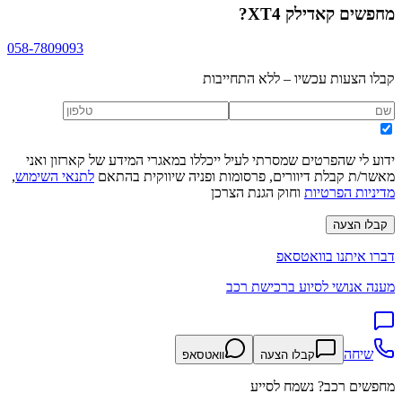
מחפשים
קאדילק XT4
?
058-7809093
קבלו הצעות עכשיו – ללא התחייבות
ידוע לי שהפרטים שמסרתי לעיל ייכללו במאגרי המידע של קארזון ואני
מאשר/ת קבלת דיוורים, פרסומות ופניה שיווקית בהתאם
לתנאי השימוש
,
מדיניות הפרטיות
וחוק הגנת הצרכן
קבלו הצעה
דברו איתנו בוואטסאפ
מענה אנושי לסיוע ברכישת רכב
שיחה
קבלו הצעה
וואטסאפ
מחפשים רכב? נשמח לסייע