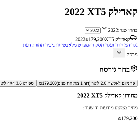
קאדילק XT5
2022
בחרו שנה:
2022
קאדילק XT5
179,200
₪
2022
גלריה
מחירון ועלויות
סקירה
מפרט מלא
בטיחות
מכירות
חוות דעת
גירסה:
בחר גירסה
פרימיום לאקשרי 2.0 ליטר (דור 1 מתיחת פנים)
179,200
₪
ספורט 4X4 3.6 ליטר (דור 1 מתיחת פנים)
מחירון
קאדילק XT5
2022
מחיר ממוצע מודעות יד שניה:
₪
179,200