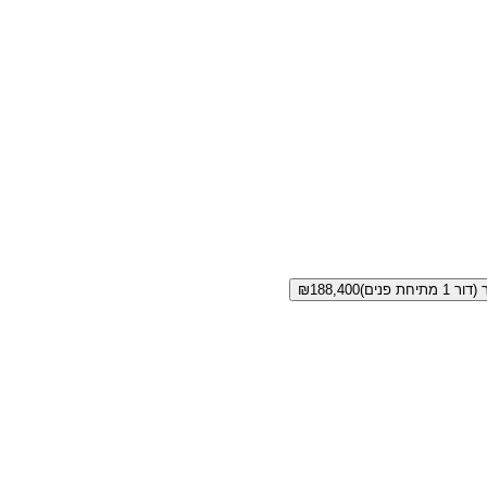
₪
188,400