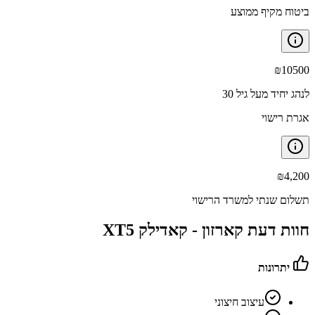
ביטוח מקיף ממוצע
₪
10500
לנהג יחיד מעל גיל 30
אגרת רישוי
₪
4,200
תשלום שנתי למשרד הרישוי
חוות דעת קארזון -
קאדילק XT5
יתרונות
עיצוב חיצוני