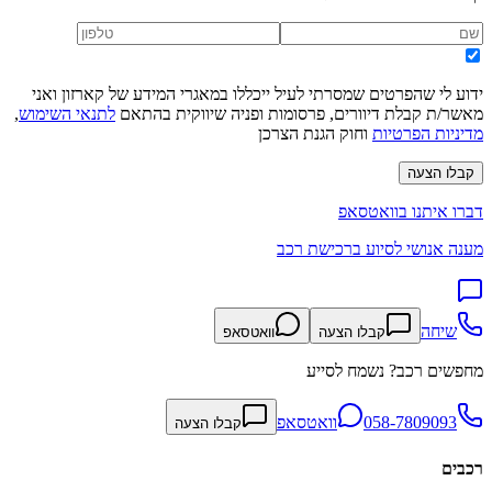
ידוע לי שהפרטים שמסרתי לעיל ייכללו במאגרי המידע של קארזון ואני
מאשר/ת קבלת דיוורים, פרסומות ופניה שיווקית בהתאם
לתנאי השימוש
,
מדיניות הפרטיות
וחוק הגנת הצרכן
קבלו הצעה
דברו איתנו בוואטסאפ
מענה אנושי לסיוע ברכישת רכב
שיחה
קבלו הצעה
וואטסאפ
מחפשים רכב? נשמח לסייע
058-7809093
וואטסאפ
קבלו הצעה
רכבים