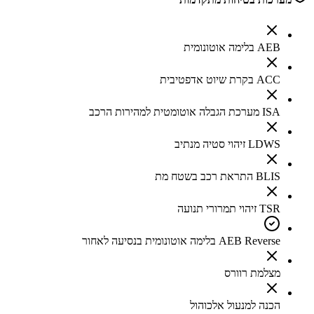
AEB בלימה אוטונומית
ACC בקרת שיוט אדפטיבית
ISA מערכת הגבלה אוטומטית למהירות הרכב
LDWS זיהוי סטיה מנתיב
BLIS התראת רכב בשטח מת
TSR זיהוי תמרורי תנועה
AEB Reverse בלימה אוטונומית בנסיעה לאחור
מצלמת רוורס
הכנה למנעול אלכוהול