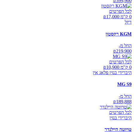
₪
399,900
לכל הפרטים
0 ק"מ ₪
17,000
דיזל
KGM רקסטון
החל מ-
₪
219,900
לכל הפרטים
0 ק"מ ₪
10,900
היברידי בנזין פלאג אין
MG S9
החל מ-
₪
189,888
לכל הפרטים
היברידי בנזין
טויוטה היילנדר