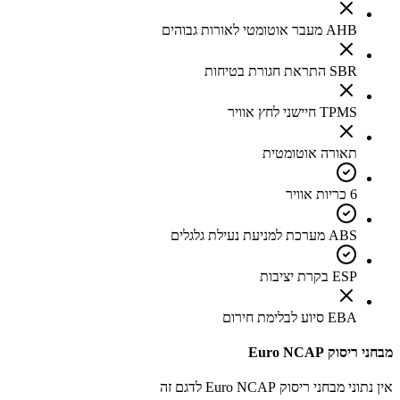
AHB מעבר אוטומטי לאורות גבוהים
SBR התראת חגורת בטיחות
TPMS חיישני לחץ אוויר
תאורה אוטומטית
6 כריות אוויר
ABS מערכת למניעת נעילת גלגלים
ESP בקרת יציבות
EBA סיוע לבלימת חירום
מבחני ריסוק Euro NCAP
אין נתוני מבחני ריסוק Euro NCAP לדגם זה