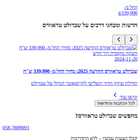
החל מ-
₪
339,990
חדשות ומבחני דרכים על
שברולט טראוורס
השקה מקומית דור חדש
2024-11-20
שברולט טראוורס החדשה 2025: מחיר החל מ- 339,990 ש"ח
תחילת שיווק הדור השלישי לקרוסאובר הגדול של שברולט
קראו עוד
לכל הכתבות והחדשות
מחפשים
שברולט טראוורס
?
058-7809093
קבלו הצעות עכשיו – ללא התחייבות