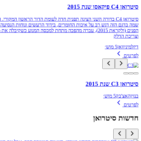
סיטרואן C4 פיקאסו שנת 2015
סיטרואן C4 בדורה השני הציגה תפנית חדה לעומת הדור הראשון המ
וצריכת הדלק
דיזל
מיניוואן
5 מוש׳
לפרטים
סיטרואן C3 שנת 2015
בנזין
האצ'בק
5 מוש׳
לפרטים
חדשות
סיטרואן