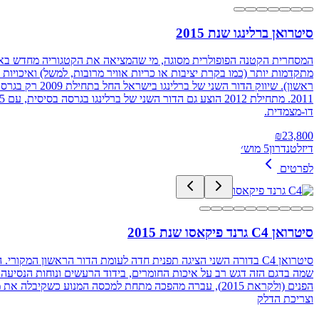
סיטרואן ברלינגו שנת 2015
דו-מצמדית.
₪
23,800
דיזל
טנדרון
5 מוש׳
לפרטים
סיטרואן C4 גרנד פיקאסו שנת 2015
סיטרואן C4 בדורה השני הציגה תפנית חדה לעומת הדור הראשון המ
וצריכת הדלק