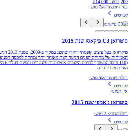
14,000
- ₪
₪
12,200
בנזין
דיזל
מיניוואן
7 מוש׳
לפרטים
סיטרואן C3 פיקאסו שנת 2015
מיקרווא
מוניות ומורי נהיגה
דיזל
בנזין
מיניוואן
5 מוש׳
לפרטים
אין תמונה
סיטרואן ג'אמפי שנת 2015
דיזל
מסחרי
2-3 מוש׳
לפרטים