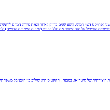
'ו - את הדור השני לפרויקט דגמי המיני, תשע שנים בדיוק לאחר הצגת פירות המיזם 
ובתשתית החשמל על מנת לשפר את חלל הפנים (למרות הממדים הדומים) ולה