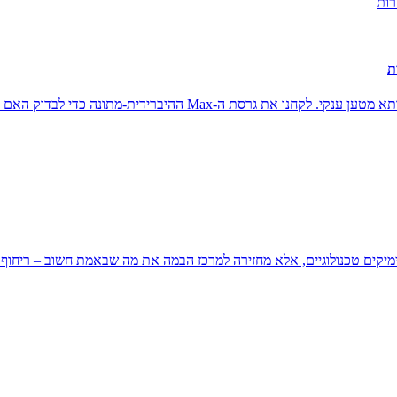
 לבדוק האם מערכת המתלים הייחודית באמת מצדיקה את ההבטחה.
C3 החדשה לא מנסה להרשים עם גימיקים טכנולוגיים, אלא מחזירה למרכז הבמה את מה שבאמת 