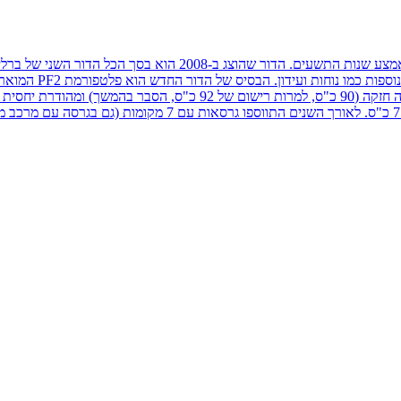
המסחרית הקטנה הפופולרית מסוגה, מי שהמציאה את הקטגוריה מחדש ב