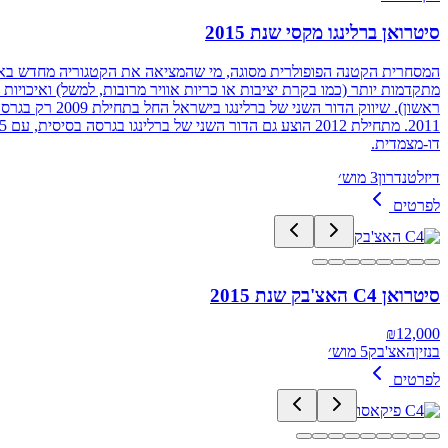
סיטרואן ברלינגו מקסי שנת 2015
דו-מצמדית.
דיזל
טנדרון
3 מוש׳
לפרטים
סיטרואן C4 האצ'בק שנת 2015
₪
12,000
בנזין
האצ'בק
5 מוש׳
לפרטים