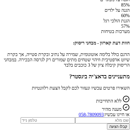
85
%
הגנה על ילדים
60
%
הגנת הולכי רגל
57
%
מערכות בטיחות
חוות דעת קארזון - מבחני ריסוק:
הדגם כולל בלימה אוטונומית, שמירה על נתיב ובקרת סטייה, אך בקרת
שיוט אדפטיבית וזיהוי שטחים מתים שמורים רק לגרסה הבכירה. במבחני
הריסוק קיבלה ציון של 3 כוכבים בלבד
מתעניינים ב
דאצ'יה ביגסטר
?
השאירו פרטים עכשיו ונעזור לכם לקבל הצעת רלוונטיות
ללא התחייבות
מענה מהיר
או חייגו עכשיו:
058-7809093
קבלו הצעה