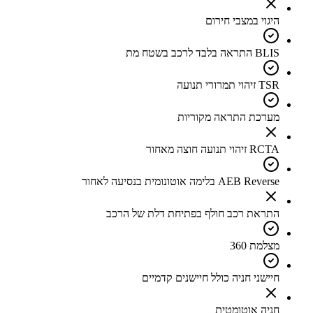
היגוי במצבי חירום
BLIS התראה בלבד לרכב בשטח מת
TSR זיהוי תמרורי תנועה
מערכת התראה מקוריות
RCTA זיהוי תנועה חוצה מאחור
AEB Reverse בלימה אוטונומית בנסיעה לאחור
התראת רכב חולף בפתיחת דלת של הרכב
מצלמת 360
חיישני חניה כולל חיישנים קדמיים
חניה אוטומטית