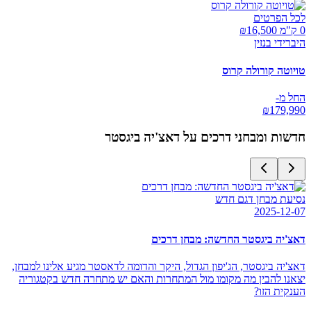
לכל הפרטים
0 ק"מ ₪
16,500
היברידי בנזין
טויוטה קורולה קרוס
החל מ-
₪
179,990
חדשות ומבחני דרכים על
דאצ'יה ביגסטר
נסיעת מבחן דגם חדש
2025-12-07
דאצ'יה ביגסטר החדשה: מבחן דרכים
דאצ'יה ביגסטר, הג'יפון הגדול, היקר והדומה לדאסטר מגיע אלינו למבחן,
יצאנו להבין מה מקומו מול המתחרות והאם יש מתחרה חדש בקטגוריה
הענקית הזו?