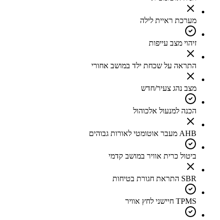
מערכת ראיית לילה
זיהוי מצב עייפות
התראה על שכחת ילד במושב אחורי
מצב נהג צעיר/חדש
הכנה למנעול אלכוהול
AHB מעבר אוטומטי לאורות גבוהים
ביטול כרית אוויר במושב קדמי
SBR התראת חגורת בטיחות
TPMS חיישני לחץ אוויר