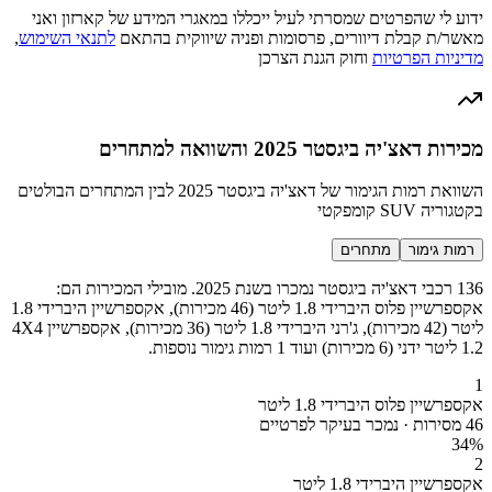
ידוע לי שהפרטים שמסרתי לעיל ייכללו במאגרי המידע של קארזון ואני
מאשר/ת קבלת דיוורים, פרסומות ופניה שיווקית בהתאם
לתנאי השימוש
,
מדיניות הפרטיות
וחוק הגנת הצרכן
מכירות דאצ'יה ביגסטר 2025 והשוואה למתחרים
השוואת רמות הגימור של דאצ'יה ביגסטר 2025 לבין המתחרים הבולטים
בקטגוריה SUV קומפקטי
רמות גימור
מתחרים
136 רכבי דאצ'יה ביגסטר נמכרו בשנת 2025. מובילי המכירות הם:
אקספרשיין פלוס היברידי 1.8 ליטר (46 מכירות), אקספרשיין היברידי 1.8
ליטר (42 מכירות), ג'רני היברידי 1.8 ליטר (36 מכירות), אקספרשיין 4X4
1.2 ליטר ידני (6 מכירות) ועוד 1 רמות גימור נוספות.
1
אקספרשיין פלוס היברידי 1.8 ליטר
46 מסירות · נמכר בעיקר לפרטיים
34
%
2
אקספרשיין היברידי 1.8 ליטר