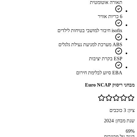
תאורה אוטומטית
6 כריות אוויר
isofix חיבור למושבי בטיחות לילדים
ABS מערכת למניעת נעילת גלגלים
ESP בקרת יציבות
EBA סיוע לבלימת חירום
מבחני ריסוק Euro NCAP
ציון:
3
כוכבים
שנת מבחן:
2024
69
%
הגנה על מבוגרים