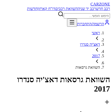
CARZONE
רכב חדש
רכב יד שניה
השוואת רכבים
דו"ח קארזון
חדשות
הרשמה/התחברות
ראשי
דאצ'יה סנדרו
2017
השוואת גרסאות
השוואת גרסאות
דאצ'יה סנדרו
2017