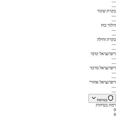
—
—
בקרת שיגור
—
—
הילוך כוח
—
—
בקרת זחילה
—
—
דיפרנציאל קדמי
—
—
דיפרנציאל מרכזי
—
—
דיפרנציאל אחורי
—
—
בטיחות
רמת בטיחות
0
0