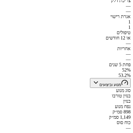
צריכת דלק
—
—
אגרת רישוי
1
1
טיפולים
או 12 חודשים
—
אחריות
—
—
פחת 5 שנים
52%
53.2%
מנוע וביצועים
סוג מנוע
בנזין טורבו
בנזין
נפח מנוע
898 סמ״ק
1,149 סמ״ק
כוח סוס
—