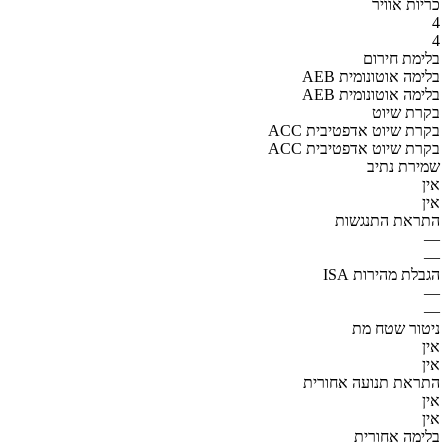
כריות אוויר
4
4
בלימת חירום
AEB בלימה אוטונומית
AEB בלימה אוטונומית
בקרת שיוט
ACC בקרת שיוט אדפטיבית
ACC בקרת שיוט אדפטיבית
שמירת נתיב
אין
אין
התראת התנגשות
—
—
הגבלת מהירות ISA
—
—
ניטור שטח מת
אין
אין
התראת תנועה אחורית
אין
אין
בלימה אחורית