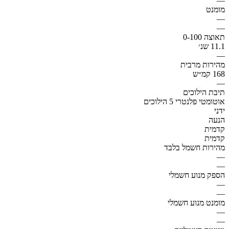
—
מומנט
—
—
תאוצה 0-100
11.1 שנ׳
—
מהירות מרבית
168 קמ״ש
—
תיבת הילוכים
אוטומטי פלנטרי 5 הילוכים
ידני
הנעה
קדמית
קדמית
מהירות חשמל בלבד
—
—
הספק מנוע חשמלי
—
—
מומנט מנוע חשמלי
—
—