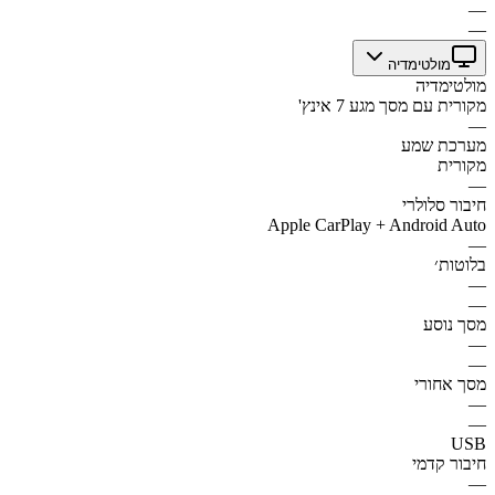
—
—
מולטימדיה
מולטימדיה
מקורית עם מסך מגע 7 אינץ'
—
מערכת שמע
מקורית
—
חיבור סלולרי
Apple CarPlay + Android Auto
—
בלוטות׳
—
—
מסך נוסע
—
—
מסך אחורי
—
—
USB
חיבור קדמי
—