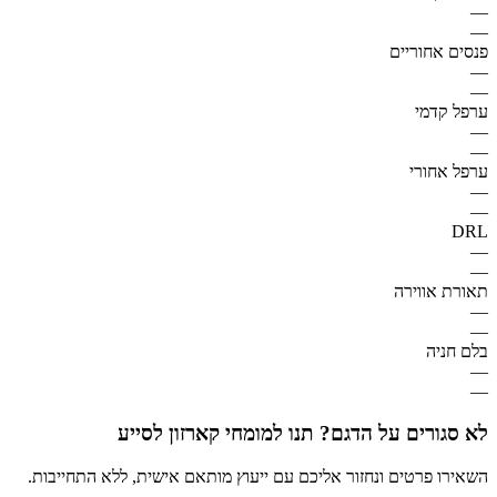
—
—
פנסים אחוריים
—
—
ערפל קדמי
—
—
ערפל אחורי
—
—
DRL
—
—
תאורת אווירה
—
—
בלם חניה
—
—
לא סגורים על הדגם? תנו למומחי קארזון לסייע
השאירו פרטים ונחזור אליכם עם ייעוץ מותאם אישית, ללא התחייבות.