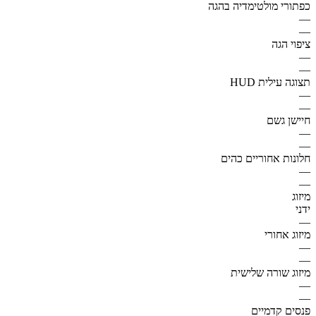
כפתורי מולטימדיה בהגה
—
—
ציפוי הגה
—
—
תצוגה עילית HUD
—
—
חיישן גשם
—
—
חלונות אחוריים כהים
—
—
מיזוג
ידני
—
מיזוג אחורי
—
—
מיזוג שורה שלישית
—
—
פנסים קדמיים