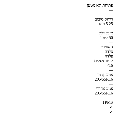
—
פתיחת תא מטען
—
—
רדיוס סיבוב
5.25 מטר
—
מיכל דלק
50 ליטר
—
ג׳אנטים
פלדה
פלדה
קוטר גלגלים
16״
—
צמיג קדמי
205/55R16
—
צמיג אחורי
205/55R16
—
TPMS
✓
✓