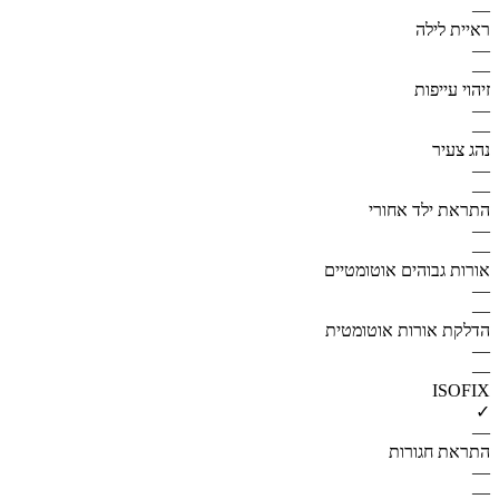
—
ראיית לילה
—
—
זיהוי עייפות
—
—
נהג צעיר
—
—
התראת ילד אחורי
—
—
אורות גבוהים אוטומטיים
—
—
הדלקת אורות אוטומטית
—
—
ISOFIX
✓
—
התראת חגורות
—
—