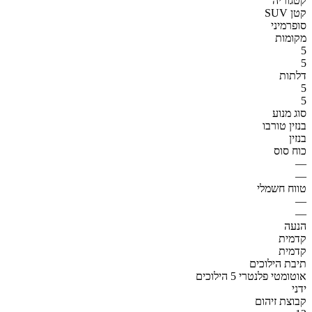
קטגוריה
SUV קטן
סופרמיני
מקומות
5
5
דלתות
5
5
סוג מנוע
בנזין טורבו
בנזין
כוח סוס
—
—
טווח חשמלי
—
—
הנעה
קדמית
קדמית
תיבת הילוכים
אוטומטי פלנטרי 5 הילוכים
ידני
קבוצת זיהום