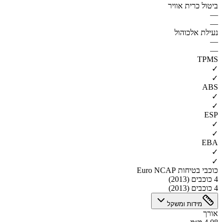
ביטול כרית אוויר
—
—
נעילת אלכוהול
—
—
TPMS
✓
✓
ABS
✓
✓
ESP
✓
✓
EBA
✓
✓
כוכבי בטיחות Euro NCAP
4 כוכבים (2013)
4 כוכבים (2013)
מידות ומשקל
אורך