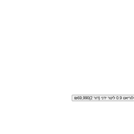
לוריאט 0.9 ליטר ידני (דור 2)
69,990
₪