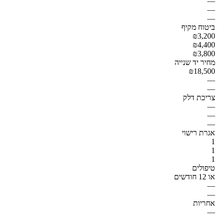
—
—
—
ביטוח מקיף
₪3,200
₪4,400
₪3,800
מחיר יד שנייה
₪18,500
—
—
צריכת דלק
—
—
—
אגרת רישוי
1
1
1
טיפולים
או 12 חודשים
—
—
אחריות
—