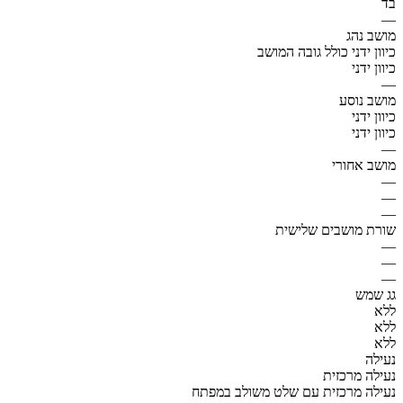
בד
—
מושב נהג
כיוון ידני כולל גובה המושב
כיוון ידני
—
מושב נוסע
כיוון ידני
כיוון ידני
—
מושב אחורי
—
—
—
שורת מושבים שלישית
—
—
—
גג שמש
ללא
ללא
ללא
נעילה
נעילה מרכזית
נעילה מרכזית עם שלט משולב במפתח