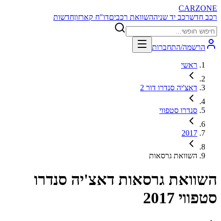
CARZONE
רכב חדש
רכב יד שניה
השוואת רכבים
דו"ח קארזון
חדשות
הרשמה/התחברות
ראשי
דאצ'יה סנדרו דור 2
סנדרו סטפווי
2017
השוואת גרסאות
השוואת גרסאות
דאצ'יה סנדרו
סטפווי 2017