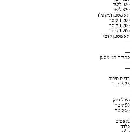
320 ליטר
320 ליטר
תא מטען (מקופל)
1,200 ליטר
1,200 ליטר
1,200 ליטר
תא מטען קדמי
—
—
—
פתיחת תא מטען
—
—
—
רדיוס סיבוב
5.25 מטר
—
—
מיכל דלק
50 ליטר
50 ליטר
—
ג׳אנטים
פלדה
פלדה