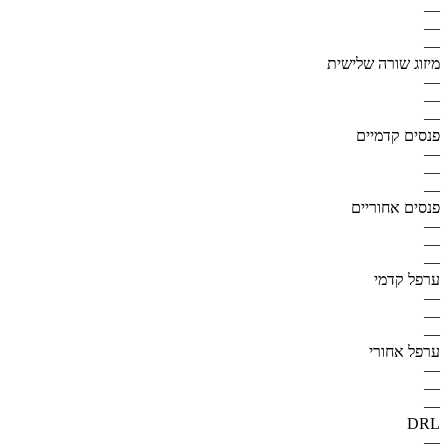
—
—
—
מיזוג שורה שלישית
—
—
—
פנסים קדמיים
—
—
—
פנסים אחוריים
—
—
—
ערפל קדמי
—
—
—
ערפל אחורי
—
—
—
DRL
—