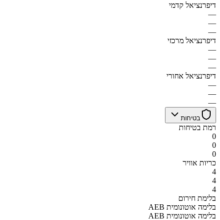
דיפרנציאל קדמי
—
—
—
דיפרנציאל מרכזי
—
—
—
דיפרנציאל אחורי
—
—
—
בטיחות
רמת בטיחות
0
0
0
כריות אוויר
4
4
4
בלימת חירום
AEB בלימה אוטונומית
AEB בלימה אוטונומית