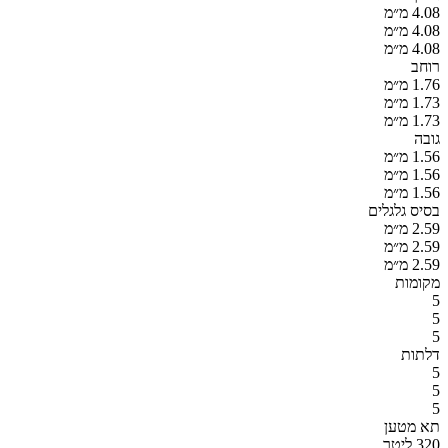
4.08 מ״מ
4.08 מ״מ
4.08 מ״מ
רוחב
1.76 מ״מ
1.73 מ״מ
1.73 מ״מ
גובה
1.56 מ״מ
1.56 מ״מ
1.56 מ״מ
בסיס גלגלים
2.59 מ״מ
2.59 מ״מ
2.59 מ״מ
מקומות
5
5
5
דלתות
5
5
5
תא מטען
320 ליטר