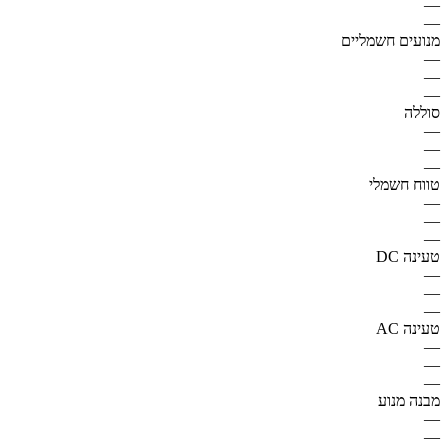
—
—
מנועים חשמליים
—
—
—
סוללה
—
—
—
טווח חשמלי
—
—
—
טעינה DC
—
—
—
טעינה AC
—
—
—
מבנה מנוע
—
—