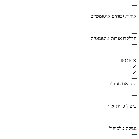
—
—
אורות גבוהים אוטומטיים
—
—
—
הדלקת אורות אוטומטית
—
—
—
ISOFIX
✓
✓
—
התראת חגורות
—
—
—
ביטול כרית אוויר
—
—
—
נעילת אלכוהול
—