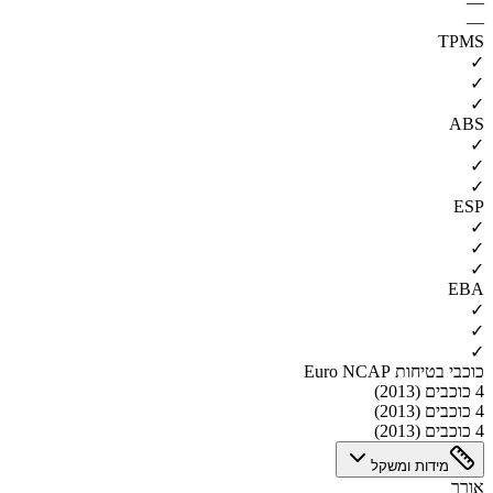
—
—
TPMS
✓
✓
✓
ABS
✓
✓
✓
ESP
✓
✓
✓
EBA
✓
✓
✓
כוכבי בטיחות Euro NCAP
4 כוכבים (2013)
4 כוכבים (2013)
4 כוכבים (2013)
מידות ומשקל
אורך