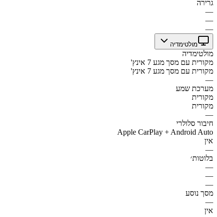
גרירה
—
—
—
מולטימדיה
מולטימדיה
מקורית עם מסך מגע 7 אינץ'
מקורית עם מסך מגע 7 אינץ'
—
מערכת שמע
מקורית
מקורית
—
חיבור סלולרי
Apple CarPlay + Android Auto
אין
—
בלוטות׳
—
—
—
מסך נוסע
—
אין