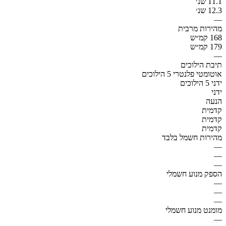
11.1 שנ׳
12.3 שנ׳
—
מהירות מרבית
168 קמ״ש
179 קמ״ש
—
תיבת הילוכים
אוטומטי פלנטרי 5 הילוכים
ידני 5 הילוכים
ידני
הנעה
קדמית
קדמית
קדמית
מהירות חשמל בלבד
—
—
—
הספק מנוע חשמלי
—
—
—
מומנט מנוע חשמלי
—