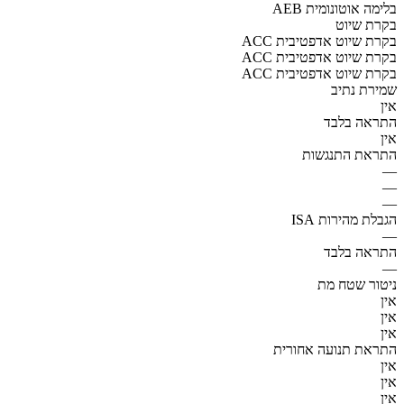
AEB בלימה אוטונומית
בקרת שיוט
ACC בקרת שיוט אדפטיבית
ACC בקרת שיוט אדפטיבית
ACC בקרת שיוט אדפטיבית
שמירת נתיב
אין
התראה בלבד
אין
התראת התנגשות
—
—
—
הגבלת מהירות ISA
—
התראה בלבד
—
ניטור שטח מת
אין
אין
אין
התראת תנועה אחורית
אין
אין
אין