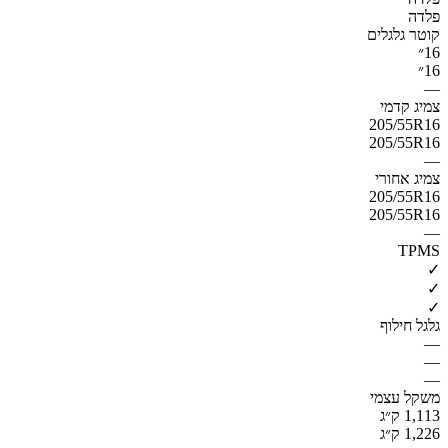
פלדה
קוטר גלגלים
16״
16״
—
צמיג קדמי
205/55R16
205/55R16
—
צמיג אחורי
205/55R16
205/55R16
—
TPMS
✓
✓
✓
גלגל חילוף
—
—
—
משקל עצמי
1,113 ק״ג
1,226 ק״ג