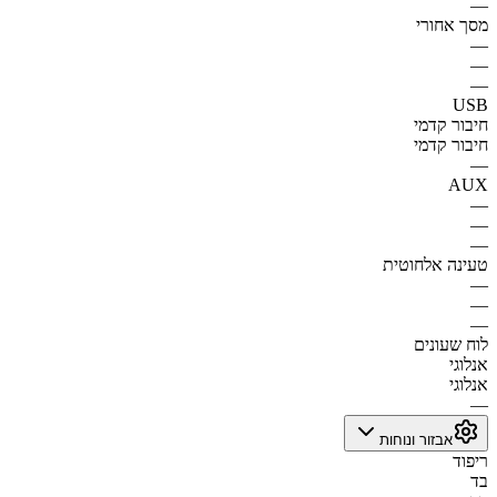
—
מסך אחורי
—
—
—
USB
חיבור קדמי
חיבור קדמי
—
AUX
—
—
—
טעינה אלחוטית
—
—
—
לוח שעונים
אנלוגי
אנלוגי
—
אבזור ונוחות
ריפוד
בד