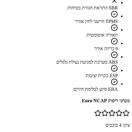
SBR התראת חגורת בטיחות
TPMS חיישני לחץ אוויר
תאורה אוטומטית
6 כריות אוויר
ABS מערכת למניעת נעילת גלגלים
ESP בקרת יציבות
EBA סיוע לבלימת חירום
מבחני ריסוק Euro NCAP
ציון:
4
כוכבים