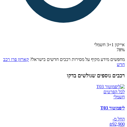
אייקון 3+1 חשמלי
78
%
מחפשים מידע מקיף על מסירות רכבים חדשים בישראל?
קארזון פרו רכב
חדש
רכבים נוספים שגולשים בדקו
לכל הפרטים
חשמלי
ליפמוטור T03
החל מ-
₪
92,900