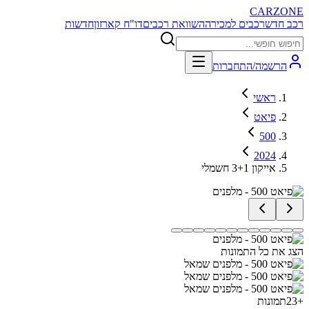
CARZONE
רכב חדש
רכבים למכירה
השוואת רכבים
דו"ח קארזון
חדשות
הרשמה/התחברות
ראשי
פיאט
500
2024
אייקון 3+1 חשמלי
הצג את כל התמונות
+
23
תמונות