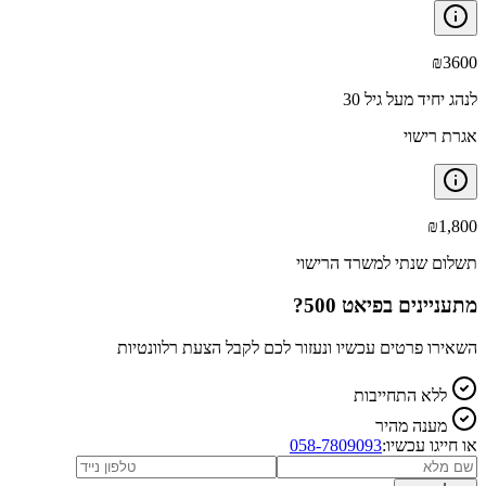
₪
3600
לנהג יחיד מעל גיל 30
אגרת רישוי
₪
1,800
תשלום שנתי למשרד הרישוי
מתעניינים ב
פיאט 500
?
השאירו פרטים עכשיו ונעזור לכם לקבל הצעת רלוונטיות
ללא התחייבות
מענה מהיר
או חייגו עכשיו:
058-7809093