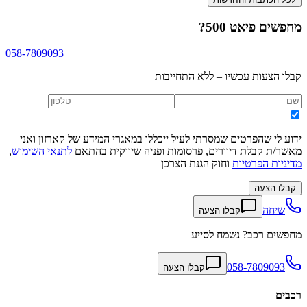
מחפשים
פיאט 500
?
058-7809093
קבלו הצעות עכשיו – ללא התחייבות
ידוע לי שהפרטים שמסרתי לעיל ייכללו במאגרי המידע של קארזון ואני
מאשר/ת קבלת דיוורים, פרסומות ופניה שיווקית בהתאם
לתנאי השימוש
,
מדיניות הפרטיות
וחוק הגנת הצרכן
קבלו הצעה
שיחה
קבלו הצעה
מחפשים רכב? נשמח לסייע
058-7809093
קבלו הצעה
רכבים