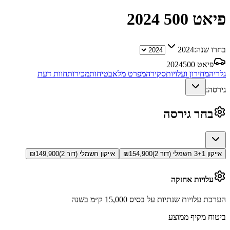
פיאט 500
2024
בחרו שנה:
2024
פיאט 500
2024
גלריה
מחירון ועלויות
סקירה
מפרט מלא
בטיחות
מכירות
חוות דעת
גירסה:
בחר גירסה
אייקון 3+1 חשמלי (דור 2)
154,900
₪
אייקון חשמלי (דור 2)
149,900
₪
עלויות אחזקה
הערכת עלויות שנתיות על בסיס 15,000 ק״מ בשנה
ביטוח מקיף ממוצע