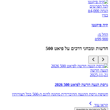
לכל הפרטים
הנחה ₪
4,000
בנזין
קיה פיקנטו
החל מ-
₪
99,900
חדשות ומבחני דרכים על
פיאט 500
הנעה חדשה
2025-11-21
גרסת הנעה חדשה לפיאט 500 2026
חשיפת גרסת ההנעה ההיברידית מתונה לדגם ה-500 בכל תצורותיו
קראו עוד
לכל הכתבות והחדשות