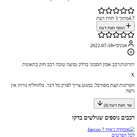
4.7
מתוך
3
חוות דעת
הוסף חוות דעת
אנונימי
•
2022-07-18
יתרונות:
רכב אמין חסכוני בדלק נסיעה טובה רכב חזק בתאונות
X
חסרונות:
קצת מסורבל, במנוע צריך לפרק כל דבר. בלהחליף נורות אין
גישה
עוד חוות דעת (
4
)
רכבים נוספים שגולשים בדקו
לכל הפרטים