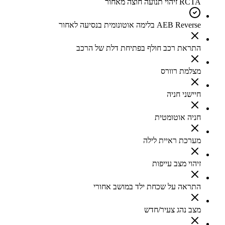
RCTA זיהוי תנועה חוצה מאחור
AEB Reverse בלימה אוטונומית בנסיעה לאחור
התראת רכב חולף בפתיחת דלת של הרכב
מצלמת רוורס
חיישני חניה
חניה אוטומטית
מערכת ראיית לילה
זיהוי מצב עייפות
התראה על שכחת ילד במושב אחורי
מצב נהג צעיר/חדש