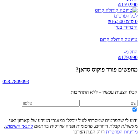
₪
159,990
לכל הפרטים
0 ק"מ ₪
16,500
היברידי בנזין
טויוטה קורולה קרוס
החל מ-
₪
179,990
מחפשים
פורד פוקוס סדאן
?
058-7809093
קבלו הצעות עכשיו – ללא התחייבות
ידוע לי שהפרטים שמסרתי לעיל ייכללו במאגרי המידע של קארזון ואני
מאשר/ת קבלת דיוורים, פרסומות ופניה שיווקית בהתאם
לתנאי השימוש
,
מדיניות הפרטיות
וחוק הגנת הצרכן