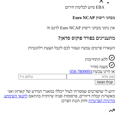
EBA סיוע לבלימת חירום
מבחני ריסוק Euro NCAP
אין נתוני מבחני ריסוק Euro NCAP לדגם זה
מתעניינים ב
פורד פוקוס סדאן
?
השאירו פרטים עכשיו ונעזור לכם לקבל הצעת רלוונטיות
ללא התחייבות
מענה מהיר
או חייגו עכשיו:
058-7809093
קבלו הצעה
ידוע לי שהפרטים שמסרתי לעיל ייכללו במאגרי המידע של קארזון ואני
מאשר/ת קבלת דיוורים, פרסומות ופניה שיווקית בהתאם
לתנאי השימוש
,
מדיניות הפרטיות
וחוק הגנת הצרכן