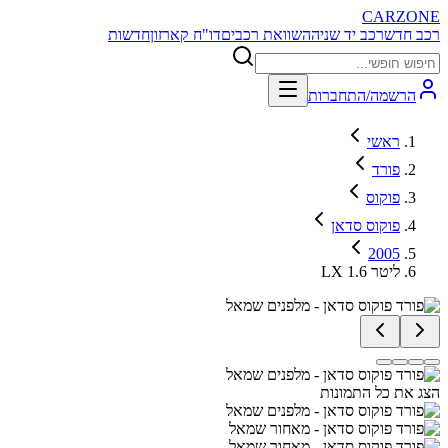
CARZONE
רכב חדש
רכב יד שניה
השוואת רכבים
דו"ח קארזון
חדשות
הרשמה/התחברות
ראשי
פורד
פוקוס
פוקוס סדאן
2005
LX 1.6 ליטר
הצג את כל התמונות