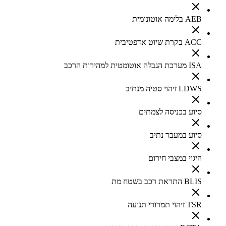
AEB בלימה אוטונומית
ACC בקרת שיוט אדפטיבית
ISA מערכת הגבלה אוטומטית למהירות הרכב
LDWS זיהוי סטיה מנתיב
סיוע בכניסה לצמתים
סיוע במעבר נתיב
היגוי במצבי חירום
BLIS התראת רכב בשטח מת
TSR זיהוי תמרורי תנועה