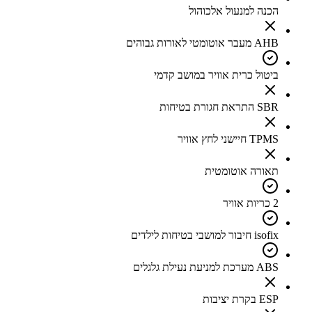
הכנה למנעול אלכוהול
AHB מעבר אוטומטי לאורות גבוהים
ביטול כרית אוויר במושב קדמי
SBR התראת חגורת בטיחות
TPMS חיישני לחץ אוויר
תאורה אוטומטית
2 כריות אוויר
isofix חיבור למושבי בטיחות לילדים
ABS מערכת למניעת נעילת גלגלים
ESP בקרת יציבות