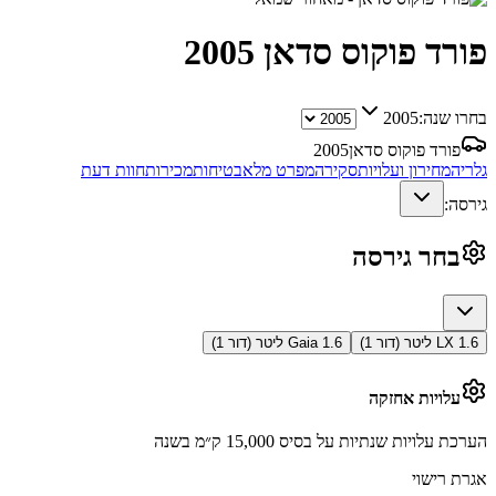
פורד פוקוס סדאן
2005
בחרו שנה:
2005
פורד פוקוס סדאן
2005
גלריה
מחירון ועלויות
סקירה
מפרט מלא
בטיחות
מכירות
חוות דעת
גירסה:
בחר גירסה
LX 1.6 ליטר (דור 1)
Gaia 1.6 ליטר (דור 1)
עלויות אחזקה
הערכת עלויות שנתיות על בסיס 15,000 ק״מ בשנה
אגרת רישוי