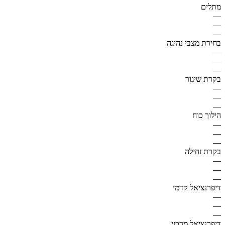
מתלים
—
—
—
בחירת מצבי נהיגה
—
—
—
בקרת שיגור
—
—
—
הילוך כוח
—
—
—
בקרת זחילה
—
—
—
דיפרנציאל קדמי
—
—
—
דיפרנציאל מרכזי