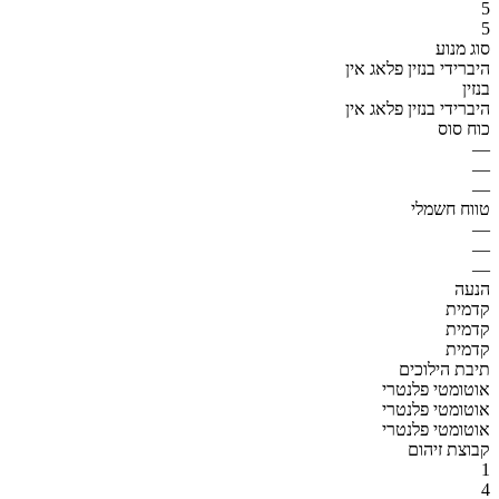
5
5
סוג מנוע
היברידי בנזין פלאג אין
בנזין
היברידי בנזין פלאג אין
כוח סוס
—
—
—
טווח חשמלי
—
—
—
הנעה
קדמית
קדמית
קדמית
תיבת הילוכים
אוטומטי פלנטרי
אוטומטי פלנטרי
אוטומטי פלנטרי
קבוצת זיהום
1
4