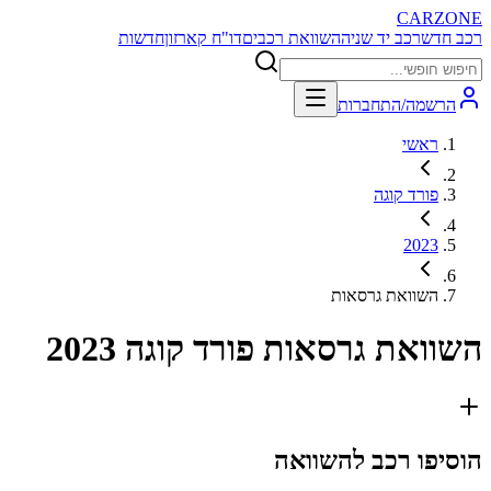
CARZONE
רכב חדש
רכב יד שניה
השוואת רכבים
דו"ח קארזון
חדשות
הרשמה/התחברות
ראשי
פורד קוגה
2023
השוואת גרסאות
השוואת גרסאות
פורד קוגה 2023
הוסיפו רכב להשוואה