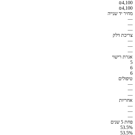
₪4,100
₪4,100
מחיר יד שנייה
—
—
—
צריכת דלק
—
—
—
אגרת רישוי
5
6
6
טיפולים
—
—
—
אחריות
—
—
—
פחת 5 שנים
53.5%
53.5%