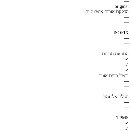
—
original
הדלקת אורות אוטומטית
—
—
—
ISOFIX
—
—
—
התראת חגורות
✓
✓
✓
ביטול כרית אוויר
—
—
—
נעילת אלכוהול
—
—
—
TPMS
✓
✓