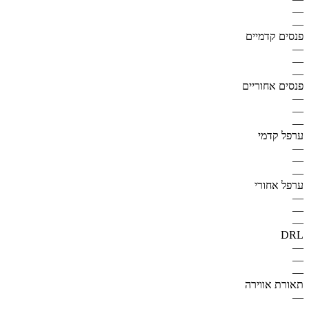
—
—
פנסים קדמיים
—
—
—
פנסים אחוריים
—
—
—
ערפל קדמי
—
—
—
ערפל אחורי
—
—
—
DRL
—
—
—
תאורת אווירה
—