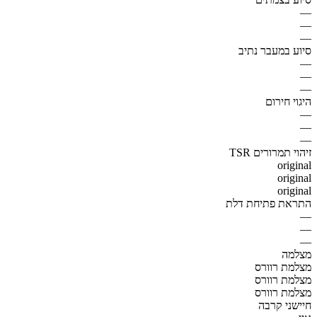
—
—
—
סיוע במעבר נתיב
—
—
—
היגוי חירום
—
—
—
זיהוי תמרורים TSR
original
original
original
התראת פתיחת דלת
—
—
—
מצלמה
מצלמת רוורס
מצלמת רוורס
מצלמת רוורס
חיישני קרבה