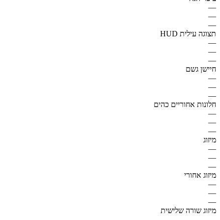
—
—
—
תצוגה עילית HUD
—
—
—
חיישן גשם
—
—
—
חלונות אחוריים כהים
—
—
—
מיזוג
—
—
—
מיזוג אחורי
—
—
—
מיזוג שורה שלישית
—