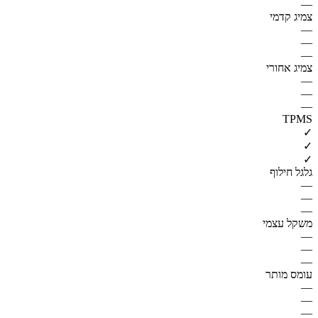
—
צמיג קדמי
—
—
—
צמיג אחורי
—
—
—
TPMS
✓
✓
✓
גלגל חילוף
—
—
—
משקל עצמי
—
—
—
עומס מותר
—
—
—