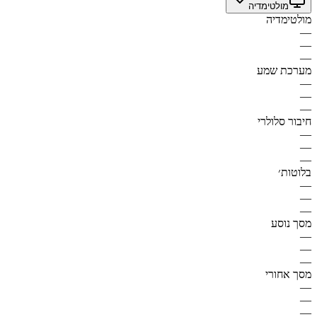
מולטימדיה
מולטימדיה
—
—
—
מערכת שמע
—
—
—
חיבור סלולרי
—
—
—
בלוטות׳
—
—
—
מסך נוסע
—
—
—
מסך אחורי
—
—
—