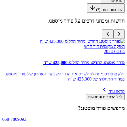
קרא עוד
עוד חוות דעת (
7
)
חדשות ומבחני דרכים על
פורד מוסטנג
השקה מקומית דור חדש
2024-04-04
פורד מוסטנג החדש: מחיר החל מ-425,000 ש"ח
דלק מוטורס מתחילה לשווק את הדור השביעי והאחרון של פורד מוסטנג
במחיר התחלתי של 425,000 ש"ח
קראו עוד
לכל הכתבות והחדשות
מחפשים
פורד מוסטנג
?
058-7809093