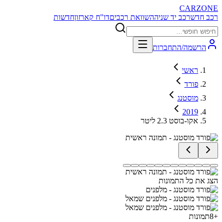
CARZONE
רכב חדש
רכב יד שניה
השוואת רכבים
דו"ח קארזון
חדשות
הרשמה/התחברות
ראשי
פורד
מוסטנג
2019
אקו-בוסט 2.3 ליטר
הצג את כל התמונות
+
8
תמונות