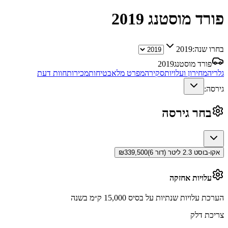
פורד מוסטנג
2019
בחרו שנה:
2019
פורד מוסטנג
2019
גלריה
מחירון ועלויות
סקירה
מפרט מלא
בטיחות
מכירות
חוות דעת
גירסה:
בחר גירסה
אקו-בוסט 2.3 ליטר (דור 6)
339,500
₪
עלויות אחזקה
הערכת עלויות שנתיות על בסיס 15,000 ק״מ בשנה
צריכת דלק