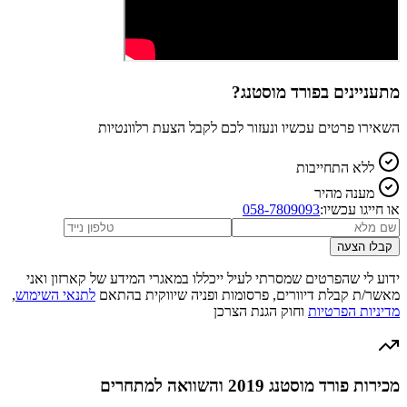
מתעניינים ב
פורד מוסטנג
?
השאירו פרטים עכשיו ונעזור לכם לקבל הצעת רלוונטיות
ללא התחייבות
מענה מהיר
או חייגו עכשיו:
058-7809093
קבלו הצעה
ידוע לי שהפרטים שמסרתי לעיל ייכללו במאגרי המידע של קארזון ואני
מאשר/ת קבלת דיוורים, פרסומות ופניה שיווקית בהתאם
לתנאי השימוש
,
מדיניות הפרטיות
וחוק הגנת הצרכן
מכירות פורד מוסטנג 2019 והשוואה למתחרים