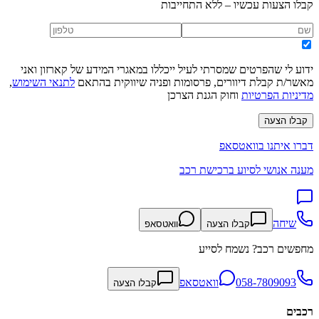
קבלו הצעות עכשיו – ללא התחייבות
ידוע לי שהפרטים שמסרתי לעיל ייכללו במאגרי המידע של קארזון ואני
מאשר/ת קבלת דיוורים, פרסומות ופניה שיווקית בהתאם
לתנאי השימוש
,
מדיניות הפרטיות
וחוק הגנת הצרכן
קבלו הצעה
דברו איתנו בוואטסאפ
מענה אנושי לסיוע ברכישת רכב
שיחה
קבלו הצעה
וואטסאפ
מחפשים רכב? נשמח לסייע
058-7809093
וואטסאפ
קבלו הצעה
רכבים