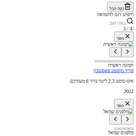
נקה הכל
חיפוש דגם להשוואה
/ 3
①
הסר
תמונה ראשית
פורד מוסטנג פאסטבק
אקו-בוסט 2.3 ליטר (דור 6 מעודכן)
2022
הסר
מלפנים שמאל