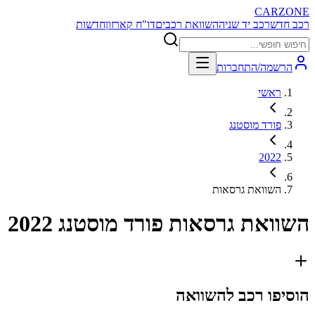
CARZONE
רכב חדש
רכב יד שניה
השוואת רכבים
דו"ח קארזון
חדשות
הרשמה/התחברות
ראשי
פורד מוסטנג
2022
השוואת גרסאות
השוואת גרסאות
פורד מוסטנג 2022
הוסיפו רכב להשוואה