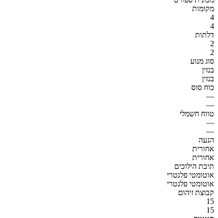
מקומות
4
4
דלתות
2
2
סוג מנוע
בנזין
בנזין
כוח סוס
—
—
טווח חשמלי
—
—
הנעה
אחורית
אחורית
תיבת הילוכים
אוטומטי פלנטרי
אוטומטי פלנטרי
קבוצת זיהום
15
15