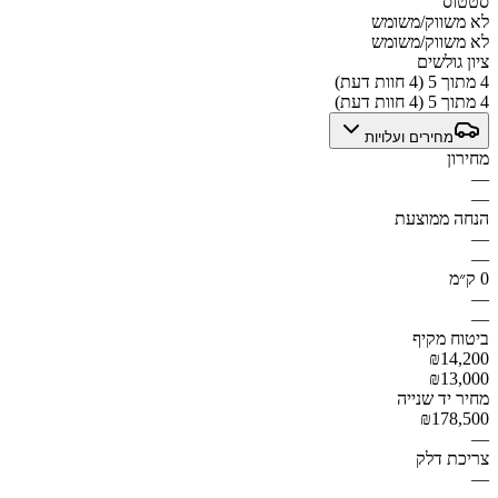
סטטוס
לא משווק/משומש
לא משווק/משומש
ציון גולשים
4 מתוך 5 (4 חוות דעת)
4 מתוך 5 (4 חוות דעת)
מחירים ועלויות
מחירון
—
—
הנחה ממוצעת
—
—
0 ק״מ
—
—
ביטוח מקיף
₪14,200
₪13,000
מחיר יד שנייה
₪178,500
—
צריכת דלק
—