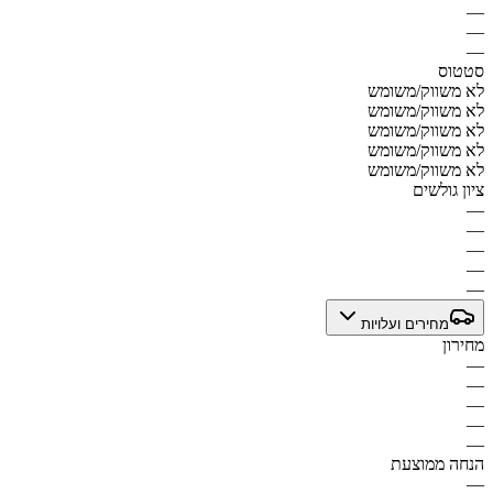
—
—
—
סטטוס
לא משווק/משומש
לא משווק/משומש
לא משווק/משומש
לא משווק/משומש
לא משווק/משומש
ציון גולשים
—
—
—
—
—
מחירים ועלויות
מחירון
—
—
—
—
—
הנחה ממוצעת
—