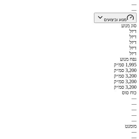
—
—
מנוע וביצועים
סוג מנוע
דיזל
דיזל
דיזל
דיזל
דיזל
נפח מנוע
1,995 סמ״ק
3,200 סמ״ק
3,200 סמ״ק
3,200 סמ״ק
3,200 סמ״ק
כוח סוס
—
—
—
—
—
מומנט
—
—