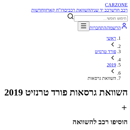
CARZONE
רכב חדש
רכב יד שניה
השוואת רכבים
דו"ח קארזון
חדשות
הרשמה/התחברות
ראשי
פורד טרנזיט
2019
השוואת גרסאות
השוואת גרסאות
פורד טרנזיט 2019
הוסיפו רכב להשוואה