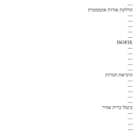
—
הדלקת אורות אוטומטית
—
—
—
—
—
ISOFIX
—
—
—
—
—
התראת חגורות
—
—
—
—
—
ביטול כרית אוויר
—
—
—
—
—