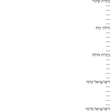
בקרת שיגור
—
—
—
—
—
הילוך כוח
—
—
—
—
—
בקרת זחילה
—
—
—
—
—
דיפרנציאל קדמי
—
—
—
—
—
דיפרנציאל מרכזי