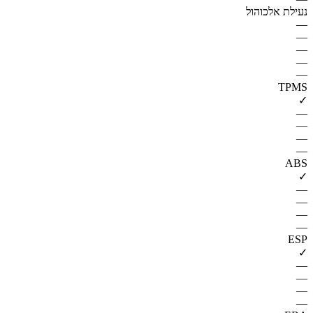
נעילת אלכוהול
—
—
—
—
—
TPMS
✓
—
—
—
—
ABS
✓
—
—
—
—
ESP
✓
—
—
—
—