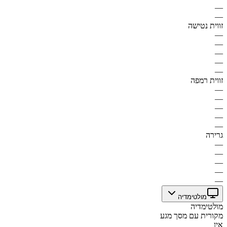
—
—
זווית נטישה
—
—
—
—
—
זווית רמפה
—
—
—
—
—
גרירה
—
—
—
—
—
מולטימדיה
מולטימדיה
מקורית עם מסך מגע
אין