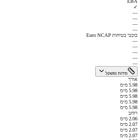
EBA
✓
—
—
—
—
כוכבי בטיחות Euro NCAP
—
—
—
—
—
מידות ומשקל
אורך
5.98 מ״מ
5.98 מ״מ
5.98 מ״מ
5.98 מ״מ
5.98 מ״מ
רוחב
2.06 מ״מ
2.07 מ״מ
2.07 מ״מ
2.07 מ״מ