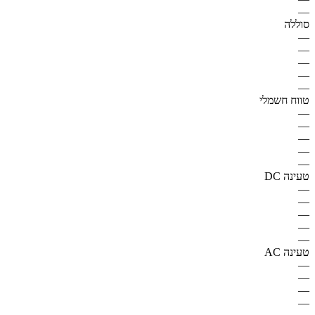
—
סוללה
—
—
—
—
—
טווח חשמלי
—
—
—
—
—
טעינה DC
—
—
—
—
—
טעינה AC
—
—
—
—