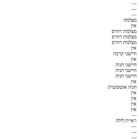
—
—
—
מצלמה
אין
מצלמת רוורס
מצלמת רוורס
מצלמת רוורס
אין
חיישני קרבה
אין
חיישני חניה
חיישני חניה
חיישני חניה
אין
חניה אוטומטית
אין
אין
אין
אין
—
ראיית לילה
—
—
—