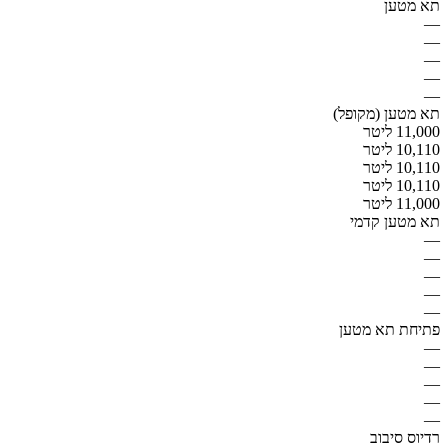
תא מטען
—
—
—
—
—
תא מטען (מקופל)
11,000 ליטר
10,110 ליטר
10,110 ליטר
10,110 ליטר
11,000 ליטר
תא מטען קדמי
—
—
—
—
—
פתיחת תא מטען
—
—
—
—
—
רדיוס סיבוב