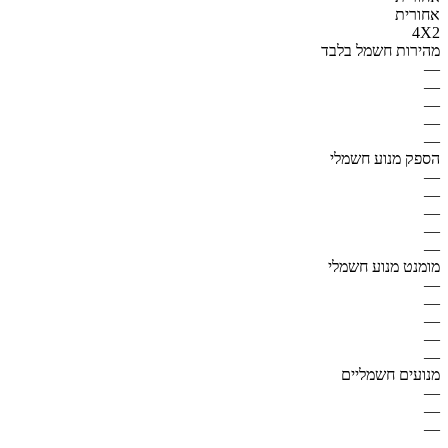
אחורית
4X2
מהירות חשמל בלבד
—
—
—
—
—
הספק מנוע חשמלי
—
—
—
—
—
מומנט מנוע חשמלי
—
—
—
—
—
מנועים חשמליים
—
—
—
—