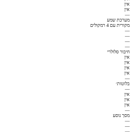
אין
אין
—
מערכת שמע
מקורית עם 4 רמקולים
—
—
—
—
חיבור סלולרי
אין
אין
אין
אין
—
בלוטות׳
—
אין
אין
אין
—
מסך נוסע
—
—
—