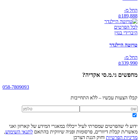
החל מ-
₪
189,888
לכל הפרטים
היברידי בנזין
טויוטה היילנדר
החל מ-
₪
339,990
מחפשים
גי.מ.סי אקדיה
?
058-7809093
קבלו הצעות עכשיו – ללא התחייבות
ידוע לי שהפרטים שמסרתי לעיל ייכללו במאגרי המידע של קארזון ואני
מאשר/ת קבלת דיוורים, פרסומות ופניה שיווקית בהתאם
לתנאי השימוש
,
מדיניות הפרטיות
וחוק הגנת הצרכן