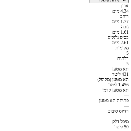
מידות ומשקל
אורך
4.34 מ״מ
רוחב
1.77 מ״מ
גובה
1.61 מ״מ
בסיס גלגלים
2.61 מ״מ
מקומות
5
דלתות
5
תא מטען
431 ליטר
תא מטען (מקופל)
1,456 ליטר
תא מטען קדמי
—
פתיחת תא מטען
—
רדיוס סיבוב
—
מיכל דלק
50 ליטר