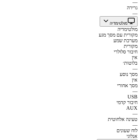
—
גרירה
—
מולטימדיה
מולטימדיה
מקורית עם מסך מגע
מערכת שמע
מקורית
חיבור סלולרי
אין
בלוטות׳
—
מסך נוסע
אין
מסך אחורי
—
USB
חיבור קדמי
AUX
—
טעינה אלחוטית
—
לוח שעונים
אנלוגי