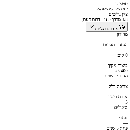
סטטוס
לא משווק/משומש
ציון גולשים
3.8 מתוך 5 (14 חוות דעת)
מחירים ועלויות
מחירון
—
הנחה ממוצעת
—
0 ק״מ
—
ביטוח מקיף
₪3,400
מחיר יד שנייה
—
צריכת דלק
—
אגרת רישוי
3
טיפולים
—
אחריות
—
פחת 5 שנים