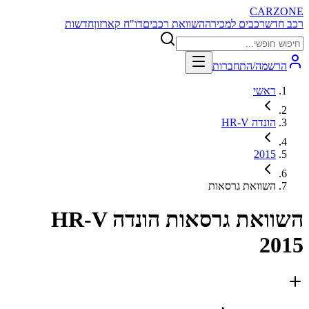
CARZONE
רכב חדש
רכבים למכירה
השוואת רכבים
דו"ח קארזון
חדשות
הרשמה/התחברות
ראשי
הונדה HR-V
2015
השוואת גרסאות
השוואת גרסאות
הונדה HR-V
2015