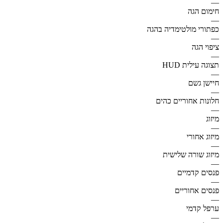
—
חימום הגה
—
כפתורי מולטימדיה בהגה
—
ציפוי הגה
—
תצוגה עילית HUD
—
חיישן גשם
—
חלונות אחוריים כהים
—
מיזוג
—
מיזוג אחורי
—
מיזוג שורה שלישית
—
פנסים קדמיים
—
פנסים אחוריים
—
ערפל קדמי
—