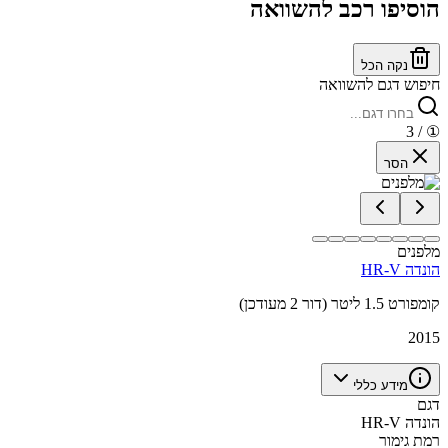
הוסיפו רכב להשוואה
נקה הכל
חיפוש דגם להשוואה
/ 3
①
הסר
מלפנים
הונדה HR-V
קומפורט 1.5 ליטר (דור 2 מעודכן)
2015
מידע כללי
דגם
הונדה HR-V
רמת גימור