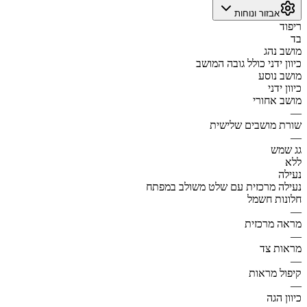
אבזור ונוחות
ריפוד
בד
מושב נהג
כיוון ידני כולל גובה המושב
מושב נוסע
כיוון ידני
מושב אחורי
—
שורת מושבים שלישית
—
גג שמש
ללא
נעילה
נעילה מרכזית עם שלט משולב במפתח
חלונות חשמל
—
מראה מרכזית
—
מראות צד
—
קיפול מראות
—
כיוון הגה