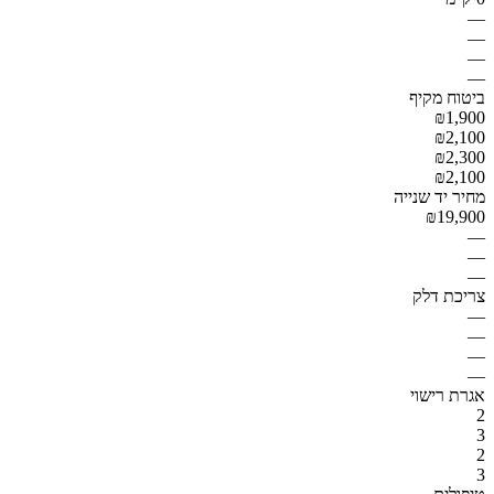
—
—
—
—
ביטוח מקיף
₪1,900
₪2,100
₪2,300
₪2,100
מחיר יד שנייה
₪19,900
—
—
—
צריכת דלק
—
—
—
—
אגרת רישוי
2
3
2
3