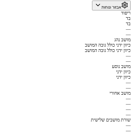
אבזור ונוחות
ריפוד
בד
בד
—
—
מושב נהג
כיוון ידני כולל גובה המושב
כיוון ידני כולל גובה המושב
—
—
מושב נוסע
כיוון ידני
כיוון ידני
—
—
מושב אחורי
—
—
—
—
שורת מושבים שלישית
—
—