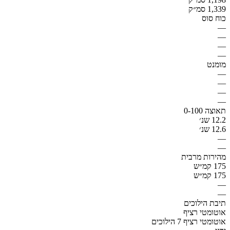
1,339 סמ״ק
כוח סוס
—
—
—
—
מומנט
—
—
—
—
תאוצה 0-100
12.2 שנ׳
12.6 שנ׳
—
—
מהירות מרבית
175 קמ״ש
175 קמ״ש
—
—
תיבת הילוכים
אוטומטי רציף
אוטומטי רציף 7 הילוכים