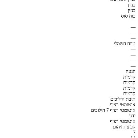
בנזין
בנזין
כוח סוס
—
—
—
—
טווח חשמלי
—
—
—
—
הנעה
קדמית
קדמית
קדמית
קדמית
תיבת הילוכים
אוטומטי רציף
אוטומטי רציף 7 הילוכים
ידני
אוטומטי רציף
קבוצת זיהום
7
14