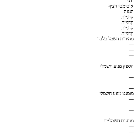
ידני
אוטומטי רציף
הנעה
קדמית
קדמית
קדמית
קדמית
מהירות חשמל בלבד
—
—
—
—
הספק מנוע חשמלי
—
—
—
—
מומנט מנוע חשמלי
—
—
—
—
מנועים חשמליים
—
—