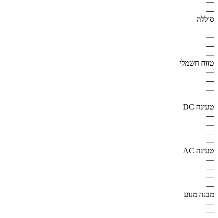
—
—
סוללה
—
—
—
—
טווח חשמלי
—
—
—
—
טעינה DC
—
—
—
—
טעינה AC
—
—
—
—
מבנה מנוע
—
—