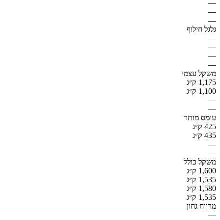
—
—
—
גלגל חילוף
—
—
—
—
משקל עצמי
1,175 ק״ג
1,100 ק״ג
—
—
עומס מותר
425 ק״ג
435 ק״ג
—
—
משקל כולל
1,600 ק״ג
1,535 ק״ג
1,580 ק״ג
1,535 ק״ג
מרווח גחון
—