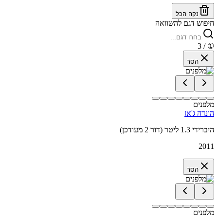
נקה הכל
חיפוש דגם להשוואה
/ 3
①
הסר
מלפנים
הונדה ג'אז
היברידי 1.3 ליטר (דור 2 מעודכן)
2011
הסר
מלפנים