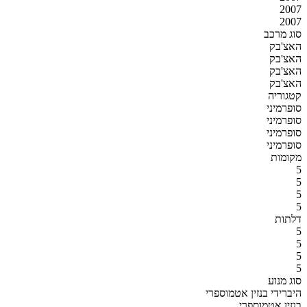
2007
2007
סוג מרכב
האצ'בק
האצ'בק
האצ'בק
האצ'בק
קטגוריה
סופרמיני
סופרמיני
סופרמיני
סופרמיני
מקומות
5
5
5
5
דלתות
5
5
5
5
סוג מנוע
היברידי בנזין אטמוספרי
בנזין אטמוספרי