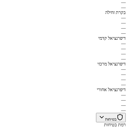
—
—
בקרת זחילה
—
—
—
—
דיפרנציאל קדמי
—
—
—
—
דיפרנציאל מרכזי
—
—
—
—
דיפרנציאל אחורי
—
—
—
—
בטיחות
רמת בטיחות