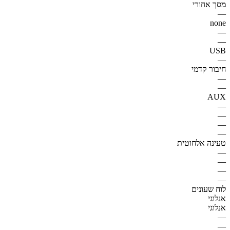
מסך אחורי
—
none
—
—
USB
—
חיבור קדמי
—
—
AUX
—
—
—
—
טעינה אלחוטית
—
—
—
—
לוח שעונים
אנלוגי
אנלוגי
—
—