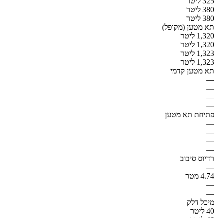
325 ליטר
380 ליטר
380 ליטר
תא מטען (מקופל)
1,320 ליטר
1,320 ליטר
1,323 ליטר
1,323 ליטר
תא מטען קדמי
—
—
—
—
פתיחת תא מטען
—
—
—
—
רדיוס סיבוב
—
4.74 מטר
—
—
מיכל דלק
40 ליטר