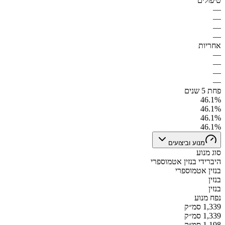
טיפולים
—
—
—
—
אחריות
—
—
—
—
פחת 5 שנים
46.1%
46.1%
46.1%
46.1%
מנוע וביצועים
סוג מנוע
היברידי בנזין אטמוספרי
בנזין אטמוספרי
בנזין
בנזין
נפח מנוע
1,339 סמ״ק
1,339 סמ״ק
1,198 סמ״ק