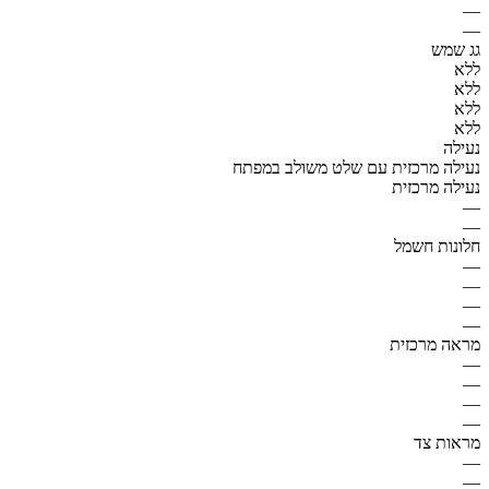
—
—
גג שמש
ללא
ללא
ללא
ללא
נעילה
נעילה מרכזית עם שלט משולב במפתח
נעילה מרכזית
—
—
חלונות חשמל
—
—
—
—
מראה מרכזית
—
—
—
—
מראות צד
—
—