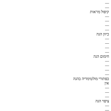
—
—
קיפול מראות
—
—
—
—
כיוון הגה
—
—
—
—
חימום הגה
—
—
—
—
כפתורי מולטימדיה בהגה
אין
—
—
—
ציפוי הגה
—
—