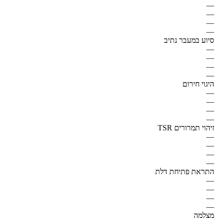
—
—
—
—
סיוע במעבר נתיב
—
—
—
—
היגוי חירום
—
—
—
—
זיהוי תמרורים TSR
—
—
—
—
התראת פתיחת דלת
—
—
—
—
מצלמה