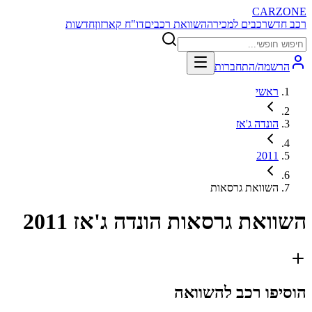
CARZONE
רכב חדש
רכבים למכירה
השוואת רכבים
דו"ח קארזון
חדשות
הרשמה/התחברות
ראשי
הונדה ג'אז
2011
השוואת גרסאות
השוואת גרסאות
הונדה ג'אז 2011
הוסיפו רכב להשוואה