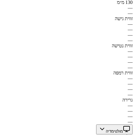
130 מ״מ
—
—
זווית גישה
—
—
—
—
זווית נטישה
—
—
—
—
זווית רמפה
—
—
—
—
גרירה
—
—
—
—
מולטימדיה