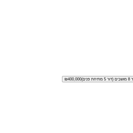
₪
400,000