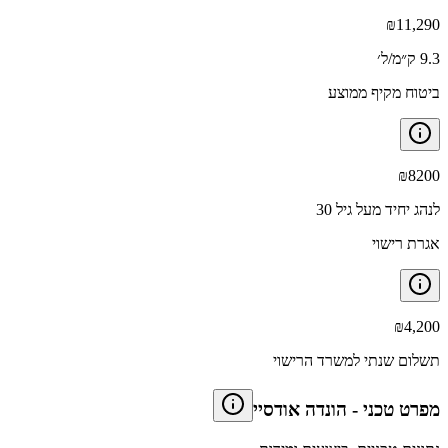
₪
11,290
9.3 ק״מ/ל׳
ביטוח מקיף ממוצע
₪
8200
לנהג יחיד מעל גיל 30
אגרת רישוי
₪
4,200
תשלום שנתי למשרד הרישוי
מפרט טכני
-
הונדה אודסיי