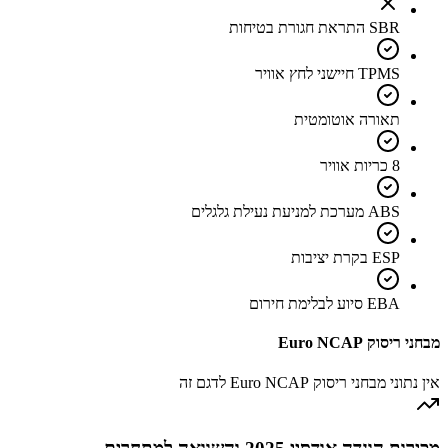
SBR התראת חגורת בטיחות
TPMS חיישני לחץ אוויר
תאורה אוטומטית
8 כריות אוויר
ABS מערכת למניעת נעילת גלגלים
ESP בקרת יציבות
EBA סיוע לבלימת חירום
מבחני ריסוק Euro NCAP
אין נתוני מבחני ריסוק Euro NCAP לדגם זה