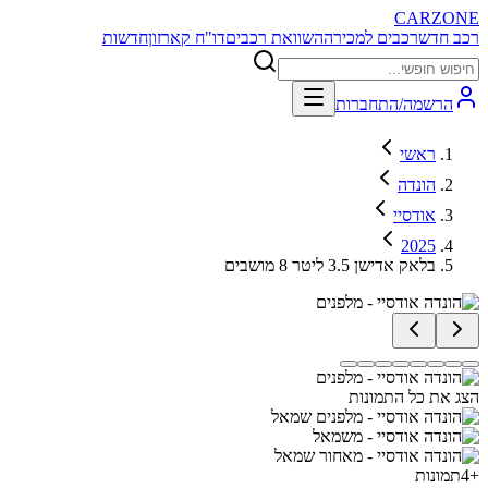
CARZONE
רכב חדש
רכבים למכירה
השוואת רכבים
דו"ח קארזון
חדשות
הרשמה/התחברות
ראשי
הונדה
אודסיי
2025
בלאק אדישן 3.5 ליטר 8 מושבים
הצג את כל התמונות
+
4
תמונות