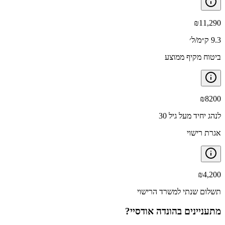
₪
11,290
9.3 ק״מ/ל׳
ביטוח מקיף ממוצע
₪
8200
לנהג יחיד מעל גיל 30
אגרת רישוי
₪
4,200
תשלום שנתי למשרד הרישוי
מתעניינים ב
הונדה אודסיי
?