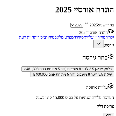
הונדה אודסיי
2025
בחרו שנה:
2025
הונדה אודסיי
2025
גלריה
מחירון ועלויות
סקירה
מפרט מלא
בטיחות
מכירות
חוות דעת
גירסה:
בחר גירסה
בלאק אדישן 3.5 ליטר 8 מושבים (דור 5 מתיחת פנים)
481,393
₪
עילית 3.5 ליטר 8 מושבים (דור 5 מתיחת פנים)
400,000
₪
עלויות אחזקה
הערכת עלויות שנתיות על בסיס 15,000 ק״מ בשנה
צריכת דלק