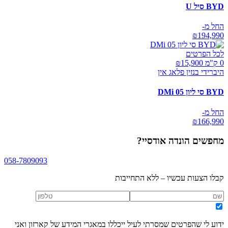
BYD סיל U
החל מ-
₪
194,990
לכל הפרטים
0 ק"מ ₪
15,900
היברידי בנזין פלאג אין
BYD סי ליון 05 DMi
החל מ-
₪
166,990
מחפשים
הונדה אודסיי
?
058-7809093
קבלו הצעות עכשיו – ללא התחייבות
ידוע לי שהפרטים שמסרתי לעיל ייכללו במאגרי המידע של קארזון ואני