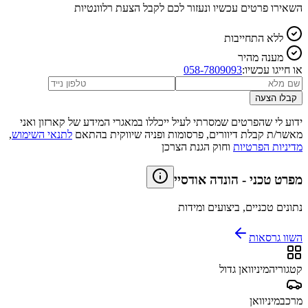
השאירו פרטים עכשיו ונעזור לכם לקבל הצעת רלוונטיות
ללא התחייבות
מענה מהיר
או חייגו עכשיו:
058-7809093
קבלו הצעה
ידוע לי שהפרטים שמסרתי לעיל ייכללו במאגרי המידע של קארזון ואני
מאשר/ת קבלת דיוורים, פרסומות ופניה שיווקית בהתאם
לתנאי השימוש
,
מדיניות הפרטיות
וחוק הגנת הצרכן
מפרט טכני
-
הונדה אודסיי
נתונים טכניים, ביצועים ומידות
השוו גרסאות
קטגוריה
מיניוואן גדול
מרכב
מיניוואן