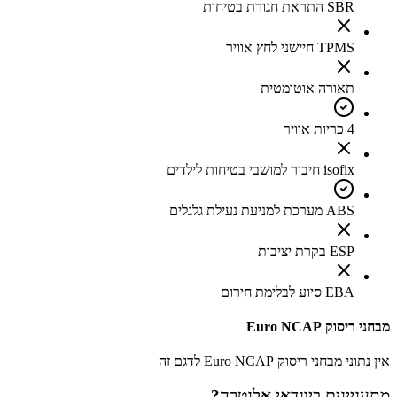
SBR התראת חגורת בטיחות
TPMS חיישני לחץ אוויר
תאורה אוטומטית
4 כריות אוויר
isofix חיבור למושבי בטיחות לילדים
ABS מערכת למניעת נעילת גלגלים
ESP בקרת יציבות
EBA סיוע לבלימת חירום
מבחני ריסוק Euro NCAP
אין נתוני מבחני ריסוק Euro NCAP לדגם זה
מתעניינים ב
יונדאי אלנטרה
?