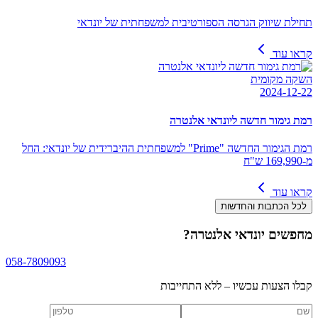
תחילת שיווק הגרסה הספורטיבית למשפחתית של יונדאי
קראו עוד
השקה מקומית
2024-12-22
רמת גימור חדשה ליונדאי אלנטרה
רמת הגימור החדשה "Prime" למשפחתית ההיברידית של יונדאי: החל
מ-169,990 ש"ח
קראו עוד
לכל הכתבות והחדשות
מחפשים
יונדאי אלנטרה
?
058-7809093
קבלו הצעות עכשיו – ללא התחייבות