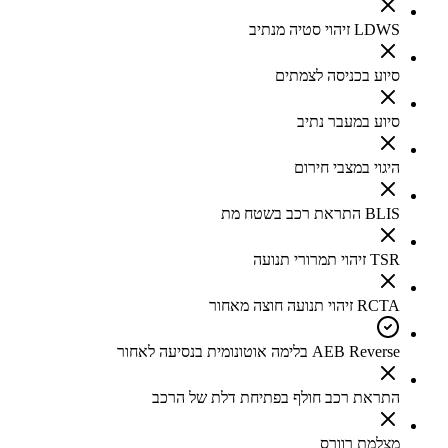
LDWS זיהוי סטיה מנתיב
סיוע בכניסה לצמתים
סיוע במעבר נתיב
היגוי במצבי חירום
BLIS התראת רכב בשטח מת
TSR זיהוי תמרורי תנועה
RCTA זיהוי תנועה חוצה מאחור
AEB Reverse בלימה אוטונומית בנסיעה לאחור
התראת רכב חולף בפתיחת דלת של הרכב
מצלמת רוורס