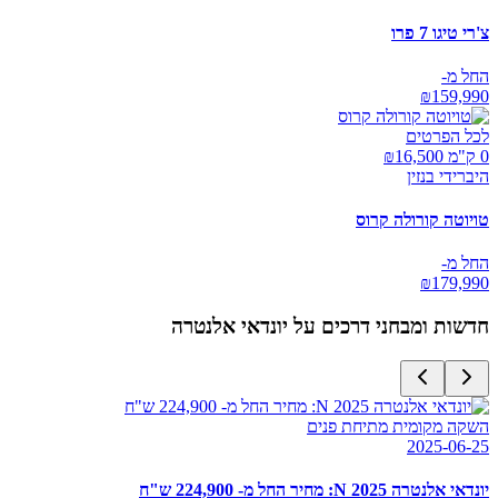
צ'רי טיגו 7 פרו
החל מ-
₪
159,990
לכל הפרטים
0 ק"מ ₪
16,500
היברידי בנזין
טויוטה קורולה קרוס
החל מ-
₪
179,990
חדשות ומבחני דרכים על
יונדאי אלנטרה
השקה מקומית מתיחת פנים
2025-06-25
יונדאי אלנטרה N 2025: מחיר החל מ- 224,900 ש"ח