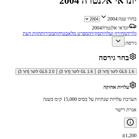
יונדאי אלנטרה
2004
בחרו שנה:
2004
יונדאי אלנטרה
2004
גלריה
מחירון ועלויות
סקירה
מפרט מלא
בטיחות
מכירות
חוות דעת
גירסה:
בחר גירסה
GLS 1.6 ליטר (דור 3)
GL 1.6 ליטר (דור 3)
GLS 2.0 ליטר (דור 3)
עלויות אחזקה
הערכת עלויות שנתיות על בסיס 15,000 ק״מ בשנה
אגרת רישוי
₪
1,200