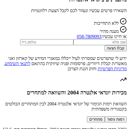
השאירו פרטים עכשיו ונעזור לכם לקבל הצעת רלוונטיות
ללא התחייבות
מענה מהיר
או חייגו עכשיו:
058-7809093
קבלו הצעה
ידוע לי שהפרטים שמסרתי לעיל ייכללו במאגרי המידע של קארזון ואני
מאשר/ת קבלת דיוורים, פרסומות ופניה שיווקית בהתאם
לתנאי השימוש
,
מדיניות הפרטיות
וחוק הגנת הצרכן
מכירות יונדאי אלנטרה 2004 והשוואה למתחרים
השוואת רמות הגימור של יונדאי אלנטרה 2004 לבין המתחרים הבולטים
בקטגוריה משפחתית
רמות גימור
מתחרים