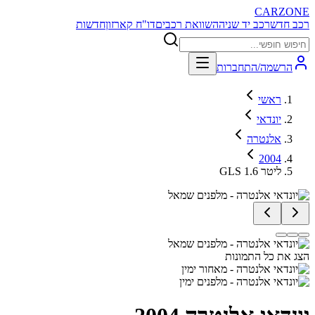
CARZONE
רכב חדש
רכב יד שניה
השוואת רכבים
דו"ח קארזון
חדשות
הרשמה/התחברות
ראשי
יונדאי
אלנטרה
2004
GLS 1.6 ליטר
הצג את כל התמונות