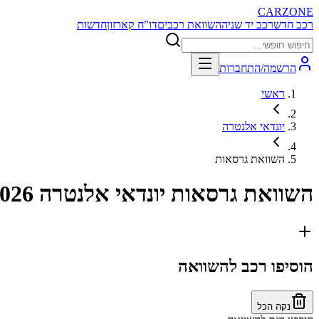
CARZONE
רכב חדש
רכב יד שניה
השוואת רכבים
דו"ח קארזון
חדשות
הרשמה/התחברות
ראשי
יונדאי אלנטרה
השוואת גרסאות
השוואת גרסאות
יונדאי אלנטרה 2026
הוסיפו רכב להשוואה
נקה הכל