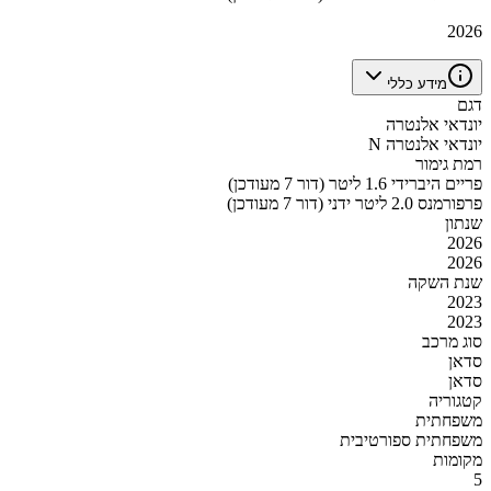
2026
מידע כללי
דגם
יונדאי אלנטרה
יונדאי אלנטרה N
רמת גימור
פריים היברידי 1.6 ליטר (דור 7 מעודכן)
פרפורמנס 2.0 ליטר ידני (דור 7 מעודכן)
שנתון
2026
2026
שנת השקה
2023
2023
סוג מרכב
סדאן
סדאן
קטגוריה
משפחתית
משפחתית ספורטיבית
מקומות
5