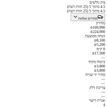
ציון גולשים
4.5 מתוך 5 (25 חוות דעת)
4.5 מתוך 5 (25 חוות דעת)
מחירים ועלויות
מחירון
₪169,990
₪224,900
הנחה ממוצעת
₪8,100
₪5,200
0 ק״מ
₪17,500
—
ביטוח מקיף
₪3,800
₪3,800
מחיר יד שנייה
—
—
צריכת דלק
—
—
אגרת רישוי
4