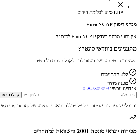
EBA סיוע לבלימת חירום
מבחני ריסוק Euro NCAP
אין נתוני מבחני ריסוק Euro NCAP לדגם זה
מתעניינים ב
יונדאי סונטה
?
השאירו פרטים עכשיו ונעזור לכם לקבל הצעת רלוונטיות
ללא התחייבות
מענה מהיר
או חייגו עכשיו:
058-7809093
קבלו הצעה
ידוע לי שהפרטים שמסרתי לעיל ייכללו במאגרי המידע של קארזון ואני מאש
מכירות יונדאי סונטה 2001 והשוואה למתחרים