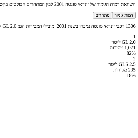
השוואת רמות הגימור של יונדאי סונטה 2001 לבין המתחרים הבולטים בקטגוריה מנהלים
רמות גימור
מתחרים
1306 רכבי יונדאי סונטה נמכרו בשנת 2001. מובילי המכירות הם: GL 2.0 ליטר (1071 מכירות), GLS 2.5 ליטר (235 מכירות).
1
GL 2.0 ליטר
1,071 מסירות
82
%
2
GLS 2.5 ליטר
235 מסירות
18
%