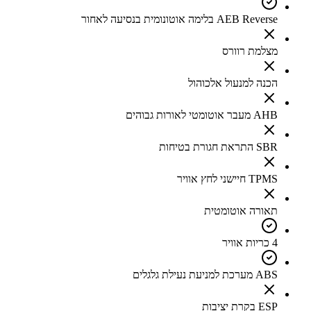
AEB Reverse בלימה אוטונומית בנסיעה לאחור
מצלמת רוורס
הכנה למנעול אלכוהול
AHB מעבר אוטומטי לאורות גבוהים
SBR התראת חגורת בטיחות
TPMS חיישני לחץ אוויר
תאורה אוטומטית
4 כריות אוויר
ABS מערכת למניעת נעילת גלגלים
ESP בקרת יציבות