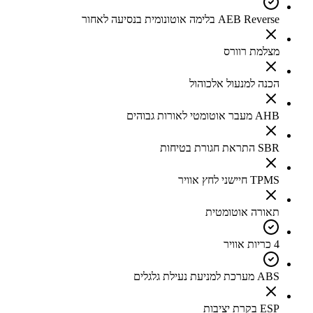
AEB Reverse בלימה אוטונומית בנסיעה לאחור
מצלמת רוורס
הכנה למנעול אלכוהול
AHB מעבר אוטומטי לאורות גבוהים
SBR התראת חגורת בטיחות
TPMS חיישני לחץ אוויר
תאורה אוטומטית
4 כריות אוויר
ABS מערכת למניעת נעילת גלגלים
ESP בקרת יציבות