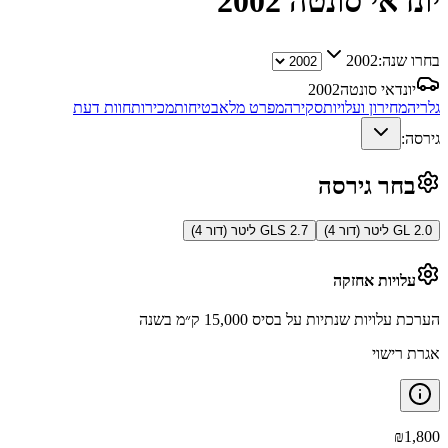
יונדאי סונטה
2002
בחרו שנה:
2002
יונדאי סונטה
2002
גלריה
מחירון ועלויות
סקירה
מפרט מלא
בטיחות
מכירות
חוות דעת
גירסה:
בחר גירסה
GL 2.0 ליטר (דור 4)
GLS 2.7 ליטר (דור 4)
עלויות אחזקה
הערכת עלויות שנתיות על בסיס 15,000 ק״מ בשנה
אגרת רישוי
₪
1,800