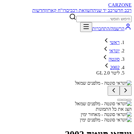
CARZONE
רכב חדש
רכב יד שניה
השוואת רכבים
דו"ח קארזון
חדשות
הרשמה/התחברות
ראשי
יונדאי
סונטה
2002
GL 2.0 ליטר
הצג את כל התמונות