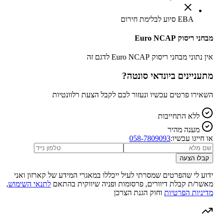
EBA סיוע לבלימת חירום
מבחני ריסוק Euro NCAP
אין נתוני מבחני ריסוק Euro NCAP לדגם זה
מתעניינים ב
יונדאי סונטה
?
השאירו פרטים עכשיו ונעזור לכם לקבל הצעת רלוונטיות
ללא התחייבות
מענה מהיר
או חייגו עכשיו:
058-7809093
קבלו הצעה
ידוע לי שהפרטים שמסרתי לעיל ייכללו במאגרי המידע של קארזון ואני
מאשר/ת קבלת דיוורים, פרסומות ופניה שיווקית בהתאם
לתנאי השימוש
,
מדיניות הפרטיות
וחוק הגנת הצרכן