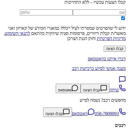
קבלו הצעות עכשיו – ללא התחייבות
ידוע לי שהפרטים שמסרתי לעיל ייכללו במאגרי המידע של קארזון ואני
מאשר/ת קבלת דיוורים, פרסומות ופניה שיווקית בהתאם
לתנאי השימוש
,
מדיניות הפרטיות
וחוק הגנת הצרכן
קבלו הצעה
דברו איתנו בוואטסאפ
מענה אנושי לסיוע ברכישת רכב
שיחה
קבלו הצעה
וואטסאפ
מחפשים רכב? נשמח לסייע
058-7809093
וואטסאפ
קבלו הצעה
רכבים