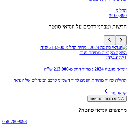
החל מ-
₪
166,990
חדשות ומבחני דרכים על
יונדאי סונטה
השקה מקומית מתיחת פנים
2024-07-31
יונדאי סונטה 2024 : מחיר החל מ-213,900 ש"ח
תחילת שיווק מתיחת הפנים לדור השמיני לרכב המנהלים של יונדאי
קראו עוד
לכל הכתבות והחדשות
מחפשים
יונדאי סונטה
?
058-7809093