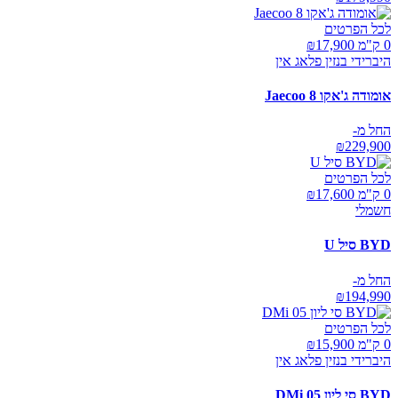
לכל הפרטים
0 ק"מ ₪
17,900
היברידי בנזין פלאג אין
אומודה ג'אקו Jaecoo 8
החל מ-
₪
229,900
לכל הפרטים
0 ק"מ ₪
17,600
חשמלי
BYD סיל U
החל מ-
₪
194,990
לכל הפרטים
0 ק"מ ₪
15,900
היברידי בנזין פלאג אין
BYD סי ליון 05 DMi