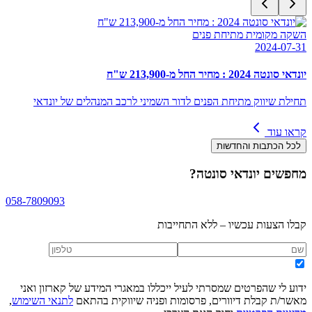
השקה מקומית מתיחת פנים
2024-07-31
יונדאי סונטה 2024 : מחיר החל מ-213,900 ש"ח
תחילת שיווק מתיחת הפנים לדור השמיני לרכב המנהלים של יונדאי
קראו עוד
לכל הכתבות והחדשות
מחפשים
יונדאי סונטה
?
058-7809093
קבלו הצעות עכשיו – ללא התחייבות
ידוע לי שהפרטים שמסרתי לעיל ייכללו במאגרי המידע של קארזון ואני
מאשר/ת קבלת דיוורים, פרסומות ופניה שיווקית בהתאם
לתנאי השימוש
,