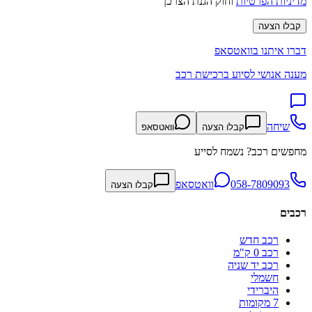
מדיניות הפרטיות
וחוק הגנת הצרכן
קבלו הצעה
דברו איתנו בוואטסאפ
מענה אנושי לסיוע ברכישת רכב
שיחה
קבלו הצעה
וואטסאפ
מחפשים רכב? נשמח לסייע
058-7809093
וואטסאפ
קבלו הצעה
רכבים
רכב חדש
רכב 0 ק"מ
רכב יד שניה
חשמלי
היברידי
7 מקומות