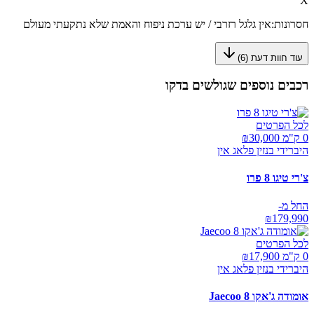
X
חסרונות:
אין גלגל רזרבי / יש ערכת ניפוח והאמת שלא נתקעתי מעולם
עוד חוות דעת (
6
)
רכבים נוספים שגולשים בדקו
לכל הפרטים
0 ק"מ ₪
30,000
היברידי בנזין פלאג אין
צ'רי טיגו 8 פרו
החל מ-
₪
179,990
לכל הפרטים
0 ק"מ ₪
17,900
היברידי בנזין פלאג אין
אומודה ג'אקו Jaecoo 8