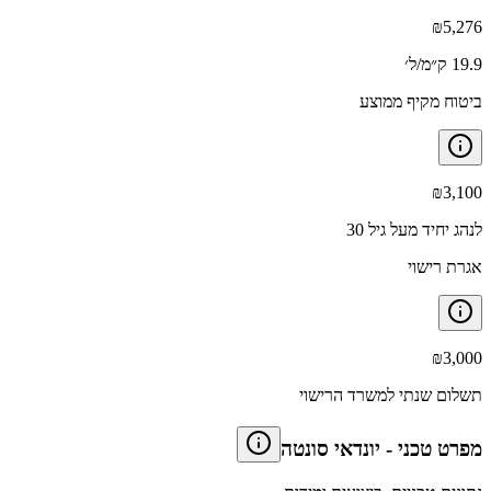
₪
5,276
19.9 ק״מ/ל׳
ביטוח מקיף ממוצע
₪
3,100
לנהג יחיד מעל גיל 30
אגרת רישוי
₪
3,000
תשלום שנתי למשרד הרישוי
מפרט טכני
-
יונדאי סונטה