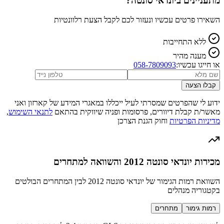
מתעניינים ב
יונדאי סונטה
?
השאירו פרטים עכשיו ונעזור לכם לקבל הצעת רלוונטיות
ללא התחייבות
מענה מהיר
או חייגו עכשיו:
058-7809093
קבלו הצעה
ידוע לי שהפרטים שמסרתי לעיל ייכללו במאגרי המידע של קארזון ואני
מאשר/ת קבלת דיוורים, פרסומות ופניה שיווקית בהתאם
לתנאי השימוש
,
מדיניות הפרטיות
וחוק הגנת הצרכן
מכירות יונדאי סונטה 2012 והשוואה למתחרים
השוואת רמות הגימור של יונדאי סונטה 2012 לבין המתחרים הבולטים
בקטגוריה מנהלים
רמות גימור
מתחרים