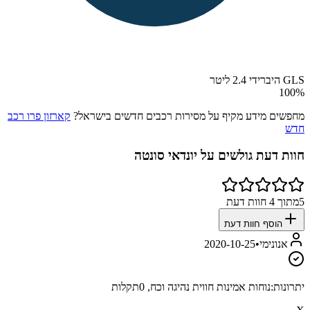
GLS היברידי 2.4 ליטר
100
%
מחפשים מידע מקיף על מסירות רכבים חדשים בישראל?
קארזון פרו רכב
חדש
חוות דעת גולשים על
יונדאי סונטה
5
מתוך
4
חוות דעת
הוסף חוות דעת
אנונימי
•
2020-10-25
יתרונות:
נוחות אמינות חווית נהיגה וכח, 0תקלות