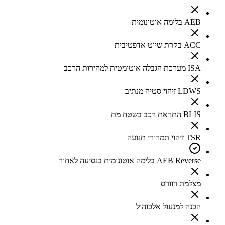
AEB בלימה אוטונומית
ACC בקרת שיוט אדפטיבית
ISA מערכת הגבלה אוטומטית למהירות הרכב
LDWS זיהוי סטיה מנתיב
BLIS התראת רכב בשטח מת
TSR זיהוי תמרורי תנועה
AEB Reverse בלימה אוטונומית בנסיעה לאחור
מצלמת רוורס
הכנה למנעול אלכוהול