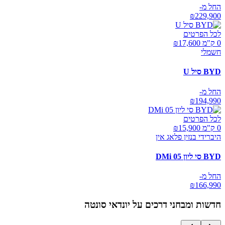
החל מ-
₪
229,900
לכל הפרטים
0 ק"מ ₪
17,600
חשמלי
BYD סיל U
החל מ-
₪
194,990
לכל הפרטים
0 ק"מ ₪
15,900
היברידי בנזין פלאג אין
BYD סי ליון 05 DMi
החל מ-
₪
166,990
חדשות ומבחני דרכים על
יונדאי סונטה