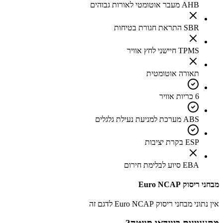
AHB מעבר אוטומטי לאורות גבוהים
SBR התראת חגורת בטיחות
TPMS חיישני לחץ אוויר
תאורה אוטומטית
6 כריות אוויר
ABS מערכת למניעת נעילת גלגלים
ESP בקרת יציבות
EBA סיוע לבלימת חירום
מבחני ריסוק Euro NCAP
אין נתוני מבחני ריסוק Euro NCAP לדגם זה